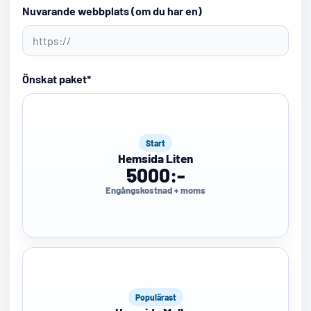
Nuvarande webbplats (om du har en)
Önskat paket
*
Hemsida
Start
Hemsida Liten
5000:-
Engångskostnad + moms
Populärast