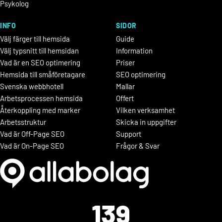
Psykolog
INFO
SIDOR
Välj färger till hemsida
Guide
Välj typsnitt till hemsidan
Information
Vad är en SEO optimering
Priser
Hemsida till småföretagare
SEO optimering
Svenska webbhotell
Mallar
Arbetsprocessen hemsida
Offert
Återkoppling med marker
Vilken verksamhet
Arbetsstruktur
Skicka in uppgifter
Vad är Off-Page SEO
Support
Vad är On-Page SEO
Frågor & Svar
139