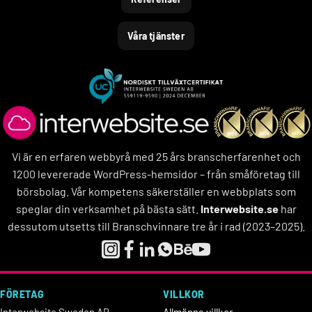
Våra tjänster
Vi är en erfaren webbyrå med 25 års branscherfarenhet och
1200 levererade WordPress-hemsidor – från småföretag till
börsbolag. Vår kompetens säkerställer en webbplats som
speglar din verksamhet på bästa sätt.
Interwebsite.se
har
dessutom utsetts till Branschvinnare tre år i rad (2023–2025).
FÖRETAG
VILLKOR