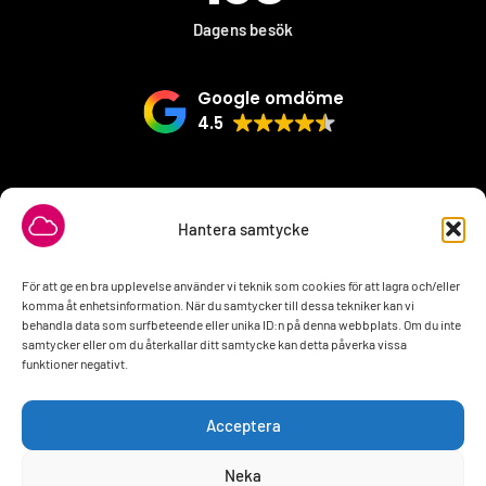
Dagens besök
Google omdöme
4.5
VÅRA SAMARBETSPARTNER
Hantera samtycke
För att ge en bra upplevelse använder vi teknik som cookies för att lagra och/eller
komma åt enhetsinformation. När du samtycker till dessa tekniker kan vi
behandla data som surfbeteende eller unika ID:n på denna webbplats. Om du inte
samtycker eller om du återkallar ditt samtycke kan detta påverka vissa
funktioner negativt.
Acceptera
Neka