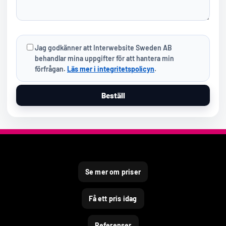
Jag godkänner att Interwebsite Sweden AB
behandlar mina uppgifter för att hantera min
förfrågan.
Läs mer i integritetspolicyn
.
Beställ
Se mer om priser
Få ett pris idag
Referenser