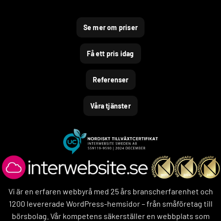
Se mer om priser
Få ett pris idag
Referenser
Våra tjänster
Vi är en erfaren webbyrå med 25 års branscherfarenhet och
1200 levererade WordPress-hemsidor – från småföretag till
börsbolag. Vår kompetens säkerställer en webbplats som