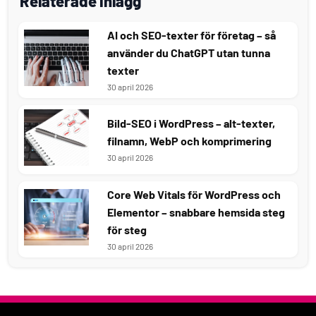
Relaterade inlägg
AI och SEO-texter för företag – så
använder du ChatGPT utan tunna
texter
30 april 2026
Bild-SEO i WordPress – alt-texter,
filnamn, WebP och komprimering
30 april 2026
Core Web Vitals för WordPress och
Elementor – snabbare hemsida steg
för steg
30 april 2026