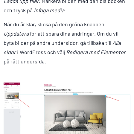
Ladda upp filer
. Markera bilden med den blå bocken
och tryck på
Infoga media
.
När du är klar, klicka på den gröna knappen
Uppdatera
för att spara dina ändringar. Om du vill
byta bilder på andra undersidor, gå tillbaka till
Alla
sidor
i WordPress och välj
Redigera med Elementor
på rätt undersida.