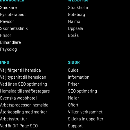
Snickare
Stockholm
Fysioterapeut
Göteborg
Revisor
Malmö
Skönhetsklinik
Uppsala
Frisör
Borås
Bilhandlare
Psykolog
INFO
SIDOR
Välj färger till hemsida
Guide
Välj typsnitt till hemsidan
Information
Vad är en SEO optimering
Priser
Hemsida till småföretagare
SEO optimering
Svenska webbhotell
Mallar
Arbetsprocessen hemsida
Offert
Återkoppling med marker
Vilken verksamhet
Arbetsstruktur
Skicka in uppgifter
Vad är Off-Page SEO
Support