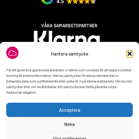
4.5
VÅRA SAMARBETSPARTNER
Hantera samtycke
För att ge en bra upplevelse använder vi teknik som cookies för att lagra och/eller
komma åt enhetsinformation. När du samtycker till dessa tekniker kan vi
behandla data som surfbeteende eller unika ID:n på denna webbplats. Om du inte
samtycker eller om du återkallar ditt samtycke kan detta påverka vissa
funktioner negativt.
Acceptera
Neka
Visa preferenser