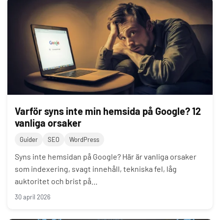
Varför syns inte min hemsida på Google? 12
vanliga orsaker
Guider
SEO
WordPress
Syns inte hemsidan på Google? Här är vanliga orsaker
som indexering, svagt innehåll, tekniska fel, låg
auktoritet och brist på…
30 april 2026