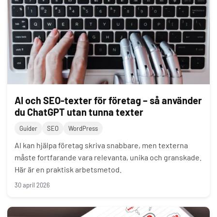
AI och SEO-texter för företag – så använder
du ChatGPT utan tunna texter
Guider
SEO
WordPress
AI kan hjälpa företag skriva snabbare, men texterna
måste fortfarande vara relevanta, unika och granskade.
Här är en praktisk arbetsmetod.
30 april 2026