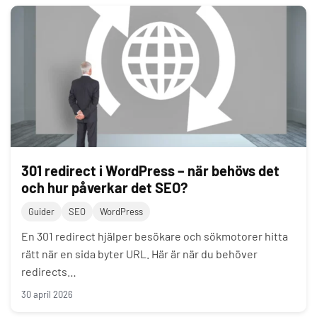
301 redirect i WordPress – när behövs det
och hur påverkar det SEO?
Guider
SEO
WordPress
En 301 redirect hjälper besökare och sökmotorer hitta
rätt när en sida byter URL. Här är när du behöver
redirects…
30 april 2026