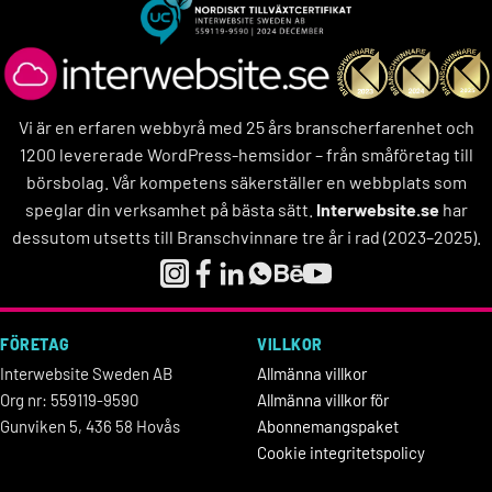
Vi är en erfaren webbyrå med 25 års branscherfarenhet och
1200 levererade WordPress-hemsidor – från småföretag till
börsbolag. Vår kompetens säkerställer en webbplats som
speglar din verksamhet på bästa sätt.
Interwebsite.se
har
dessutom utsetts till Branschvinnare tre år i rad (2023–2025).
FÖRETAG
VILLKOR
Interwebsite Sweden AB
Allmänna villkor
Org nr: 559119-9590
Allmänna villkor för
Gunviken 5, 436 58 Hovås
Abonnemangspaket
Cookie integritetspolicy