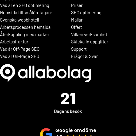
Vad är en SEO optimering
Priser
Hemsida till småföretagare
SEO optimering
Svenska webbhotell
Mallar
Arbetsprocessen hemsida
Offert
Återkoppling med marker
Vilken verksamhet
Arbetsstruktur
Skicka in uppgifter
Vad är Off-Page SEO
Support
Vad är On-Page SEO
Frågor & Svar
21
Dagens besök
Google omdöme