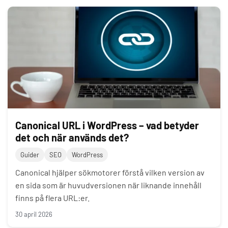
Canonical URL i WordPress – vad betyder
det och när används det?
Guider
SEO
WordPress
Canonical hjälper sökmotorer förstå vilken version av
en sida som är huvudversionen när liknande innehåll
finns på flera URL:er.
30 april 2026