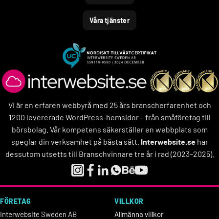
Våra tjänster
Vi är en erfaren webbyrå med 25 års branscherfarenhet och
1200 levererade WordPress-hemsidor – från småföretag till
börsbolag. Vår kompetens säkerställer en webbplats som
speglar din verksamhet på bästa sätt.
Interwebsite.se
har
dessutom utsetts till Branschvinnare tre år i rad (2023–2025).
FÖRETAG
VILLKOR
Interwebsite Sweden AB
Allmänna villkor