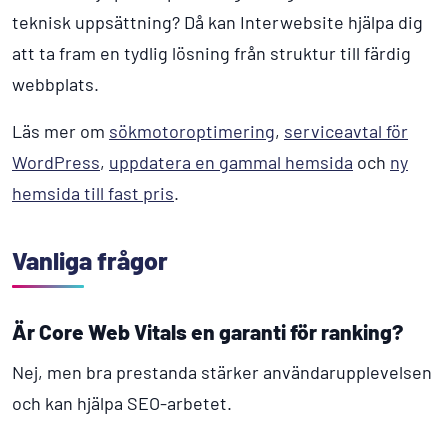
teknisk uppsättning? Då kan Interwebsite hjälpa dig
att ta fram en tydlig lösning från struktur till färdig
webbplats.
Läs mer om
sökmotoroptimering
,
serviceavtal för
WordPress
,
uppdatera en gammal hemsida
och
ny
hemsida till fast pris
.
Vanliga frågor
Är Core Web Vitals en garanti för ranking?
Nej, men bra prestanda stärker användarupplevelsen
och kan hjälpa SEO-arbetet.