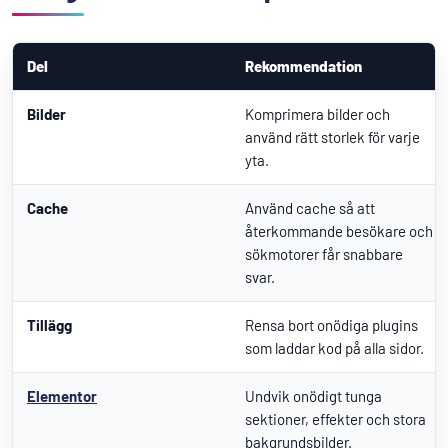
Del
Rekommendation
Bilder
Komprimera bilder och
använd rätt storlek för varje
yta.
Cache
Använd cache så att
återkommande besökare och
sökmotorer får snabbare
svar.
Tillägg
Rensa bort onödiga plugins
som laddar kod på alla sidor.
Elementor
Undvik onödigt tunga
sektioner, effekter och stora
bakgrundsbilder.