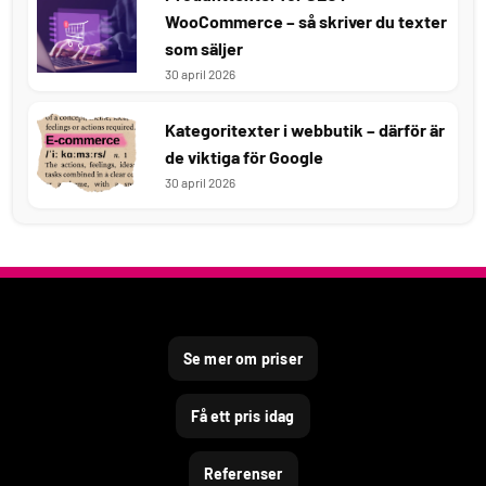
WooCommerce – så skriver du texter
som säljer
30 april 2026
Kategoritexter i webbutik – därför är
de viktiga för Google
30 april 2026
Se mer om priser
Få ett pris idag
Referenser