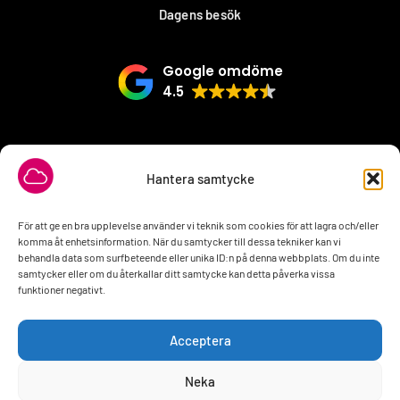
Dagens besök
Google omdöme
4.5
VÅRA SAMARBETSPARTNER
Hantera samtycke
För att ge en bra upplevelse använder vi teknik som cookies för att lagra och/eller
komma åt enhetsinformation. När du samtycker till dessa tekniker kan vi
behandla data som surfbeteende eller unika ID:n på denna webbplats. Om du inte
samtycker eller om du återkallar ditt samtycke kan detta påverka vissa
funktioner negativt.
Acceptera
Neka