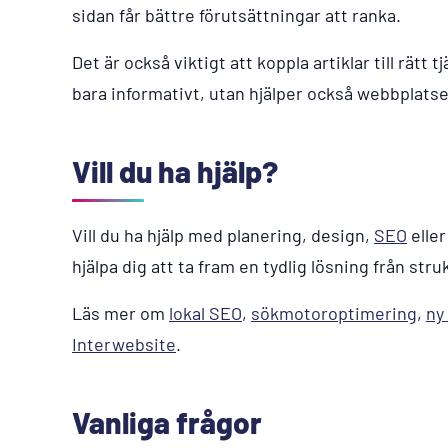
sidan får bättre förutsättningar att ranka.
Det är också viktigt att koppla artiklar till rätt t
bara informativt, utan hjälper också webbplatsen
Vill du ha hjälp?
Vill du ha hjälp med planering, design,
SEO
eller
hjälpa dig att ta fram en tydlig lösning från stru
Läs mer om
lokal SEO
,
sökmotoroptimering
,
ny
Interwebsite
.
Vanliga frågor