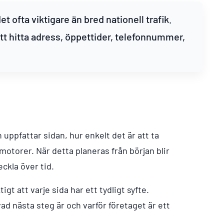
et ofta viktigare än bred nationell trafik.
tt hitta adress, öppettider, telefonnummer,
uppfattar sidan, hur enkelt det är att ta
kmotorer. När detta planeras från början blir
ckla över tid.
gt att varje sida har ett tydligt syfte.
d nästa steg är och varför företaget är ett