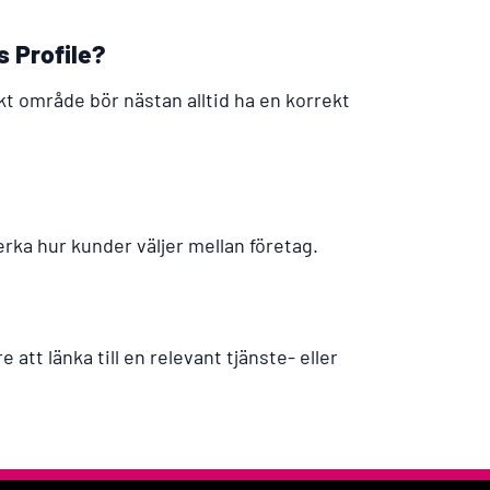
s Profile?
skt område bör nästan alltid ha en korrekt
rka hur kunder väljer mellan företag.
 att länka till en relevant tjänste- eller