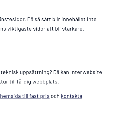
jänstesidor. På så sätt blir innehållet inte
s viktigaste sidor att bli starkare.
 teknisk uppsättning? Då kan Interwebsite
ktur till färdig webbplats.
 hemsida till fast pris
och
kontakta