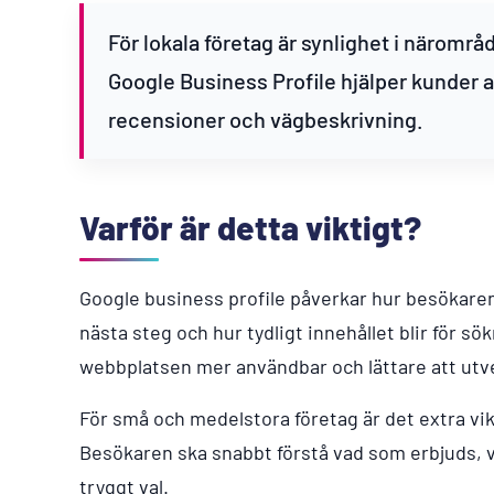
För lokala företag är synlighet i närområd
Google Business Profile hjälper kunder a
recensioner och vägbeskrivning.
Varför är detta viktigt?
Google business profile påverkar hur besökaren 
nästa steg och hur tydligt innehållet blir för sö
webbplatsen mer användbar och lättare att utve
För små och medelstora företag är det extra vikti
Besökaren ska snabbt förstå vad som erbjuds, va
tryggt val.