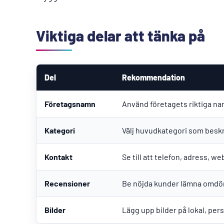
Viktiga delar att tänka på
Del
Rekommendation
Företagsnamn
Använd företagets riktiga na
Kategori
Välj huvudkategori som beskr
Kontakt
Se till att telefon, adress, 
Recensioner
Be nöjda kunder lämna omdöm
Bilder
Lägg upp bilder på lokal, pers