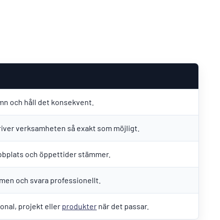
mn och håll det konsekvent.
iver verksamheten så exakt som möjligt.
webbplats och öppettider stämmer.
en och svara professionellt.
onal, projekt eller
produkter
när det passar.