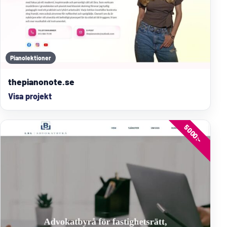
Pianolektioner
thepianonote.se
Visa projekt
5000:-