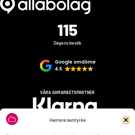
115
Dagens besök
Google omdöme
4.5
VÅRA SAMARBETSPARTNER
Hantera samtycke