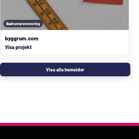
Badrumsrenovering
byggrum.com
Visa projekt
Visa alla hemsidor