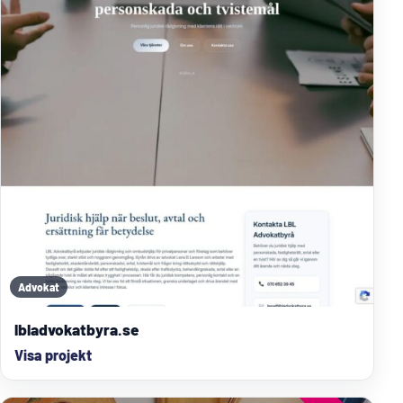
Advokat
lbladvokatbyra.se
Visa projekt