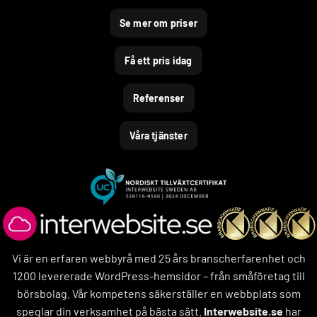
Se mer om priser
Få ett pris idag
Referenser
Våra tjänster
Vi är en erfaren webbyrå med 25 års branscherfarenhet och
1200 levererade WordPress-hemsidor – från småföretag till
börsbolag. Vår kompetens säkerställer en webbplats som
speglar din verksamhet på bästa sätt.
Interwebsite.se
har