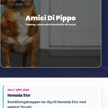
VALT UPPLÄGG
Hemsida Stor
Beställningsknappen tar dig till Hemsida Stor med
paketet förvalt.