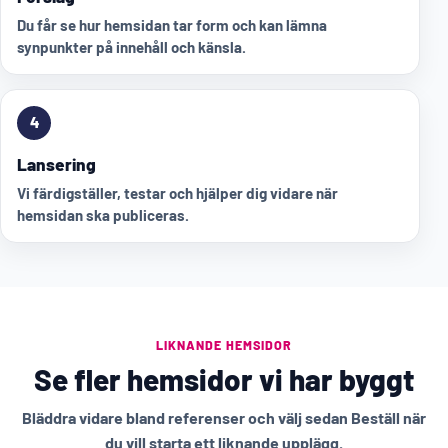
Du får se hur hemsidan tar form och kan lämna
synpunkter på innehåll och känsla.
4
Lansering
Vi färdigställer, testar och hjälper dig vidare när
hemsidan ska publiceras.
LIKNANDE HEMSIDOR
Se fler hemsidor vi har byggt
Bläddra vidare bland referenser och välj sedan Beställ när
du vill starta ett liknande upplägg.