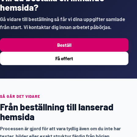
hemsida?
Gå vidare till beställning så får vi dina uppgifter samlade
från start. Vi kontaktar dig innan arbetet påbörjas.
Beställ
Få offert
SÅ GÅR DET VIDARE
Från beställning till lanserad
hemsida
Processen är gjord för att vara tydlig även om du inte har
texter, bilder eller exakt struktur färdig från början.