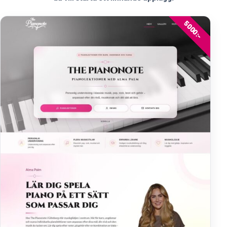
5000:-