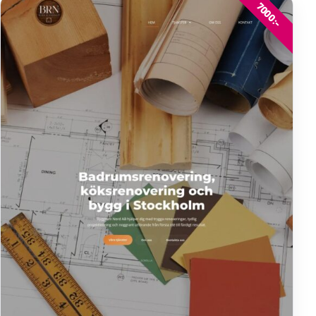
7000:-