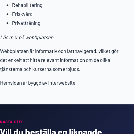
Rehabilitering
Friskvård
Privatträning
Läs mer på webbplatsen.
Webbplatsen är informativ och lättnavigerad, vilket gör
det enkelt att hitta relevant information om de olika
tjänsterna och kurserna som erbjuds.
Hemsidan är byggd av Interwebsite.
NÄSTA STEG
Vill du beställa en liknande