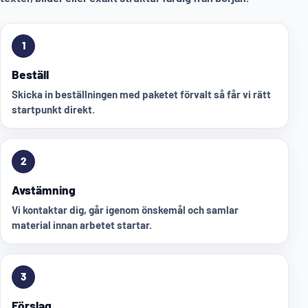
1
Beställ
Skicka in beställningen med paketet förvalt så får vi rätt
startpunkt direkt.
2
Avstämning
Vi kontaktar dig, går igenom önskemål och samlar
material innan arbetet startar.
3
Förslag