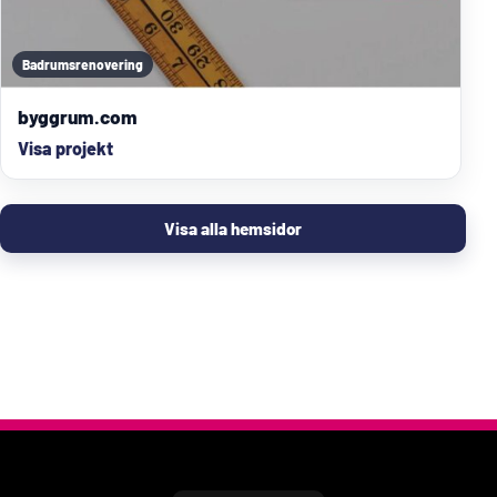
Badrumsrenovering
byggrum.com
Visa projekt
Visa alla hemsidor