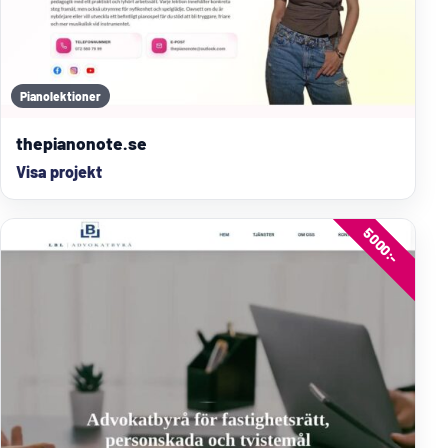
Pianolektioner
thepianonote.se
Visa projekt
5000:-