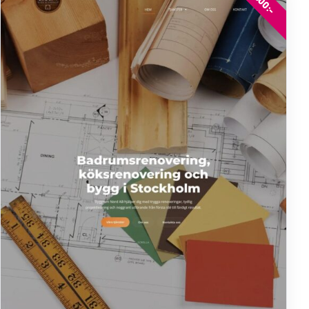
7000:-