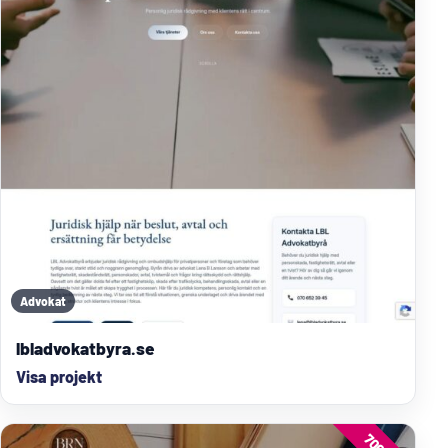
Advokat
lbladvokatbyra.se
Visa projekt