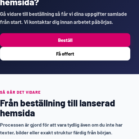
hemsida?
Gå vidare till beställning så får vi dina uppgifter samlade
från start. Vi kontaktar dig innan arbetet påbörjas.
Beställ
Få offert
SÅ GÅR DET VIDARE
Från beställning till lanserad
hemsida
Processen är gjord för att vara tydlig även om du inte har
texter, bilder eller exakt struktur färdig från början.