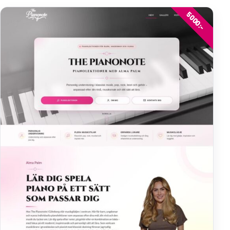
5000:-