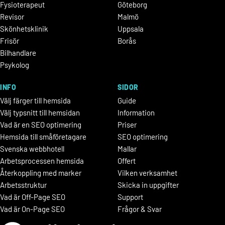
Fysioterapeut
Göteborg
Revisor
Malmö
Skönhetsklinik
Uppsala
Frisör
Borås
Bilhandlare
Psykolog
INFO
SIDOR
Välj färger till hemsida
Guide
Välj typsnitt till hemsidan
Information
Vad är en SEO optimering
Priser
Hemsida till småföretagare
SEO optimering
Svenska webbhotell
Mallar
Arbetsprocessen hemsida
Offert
Återkoppling med marker
Vilken verksamhet
Arbetsstruktur
Skicka in uppgifter
Vad är Off-Page SEO
Support
Vad är On-Page SEO
Frågor & Svar