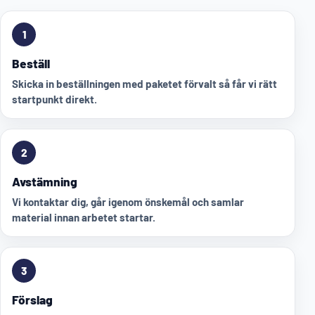
1
Beställ
Skicka in beställningen med paketet förvalt så får vi rätt
startpunkt direkt.
2
Avstämning
Vi kontaktar dig, går igenom önskemål och samlar
material innan arbetet startar.
3
Förslag