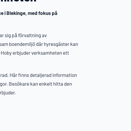
 i Blekinge, med fokus på
r sig på förvaltning av
vsam boendemiljö där hyresgäster kan
e-Hoby erbjuder verksamheten ett
rad. Här finns detaljerad information
ågor. Besökare kan enkelt hitta den
rbjuder.