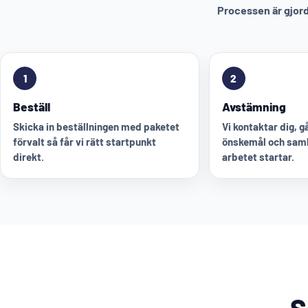
Processen är gjord 
1
2
Beställ
Avstämning
Skicka in beställningen med paketet
Vi kontaktar dig, 
förvalt så får vi rätt startpunkt
önskemål och saml
direkt.
arbetet startar.