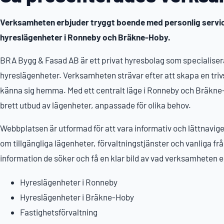
Verksamheten erbjuder tryggt boende med personlig service
hyreslägenheter i Ronneby och Bräkne-Hoby.
BRA Bygg & Fasad AB är ett privat hyresbolag som specialisera
hyreslägenheter. Verksamheten strävar efter att skapa en tri
känna sig hemma. Med ett centralt läge i Ronneby och Bräkn
brett utbud av lägenheter, anpassade för olika behov.
Webbplatsen är utformad för att vara informativ och lättnavige
om tillgängliga lägenheter, förvaltningstjänster och vanliga fr
information de söker och få en klar bild av vad verksamheten e
Hyreslägenheter i Ronneby
Hyreslägenheter i Bräkne-Hoby
Fastighetsförvaltning