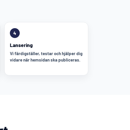
4
Lansering
Vi färdigställer, testar och hjälper dig
vidare när hemsidan ska publiceras.