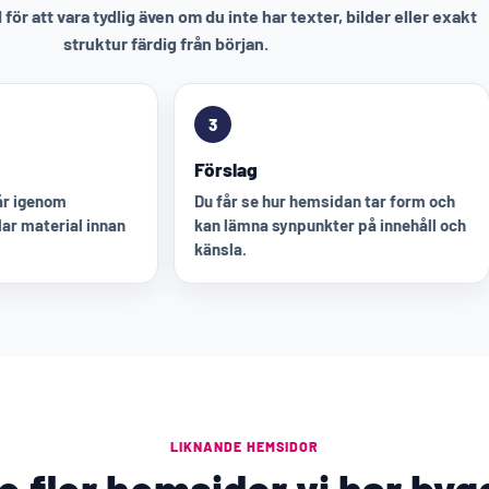
för att vara tydlig även om du inte har texter, bilder eller exakt
struktur färdig från början.
3
Förslag
går igenom
Du får se hur hemsidan tar form och
ar material innan
kan lämna synpunkter på innehåll och
känsla.
LIKNANDE HEMSIDOR