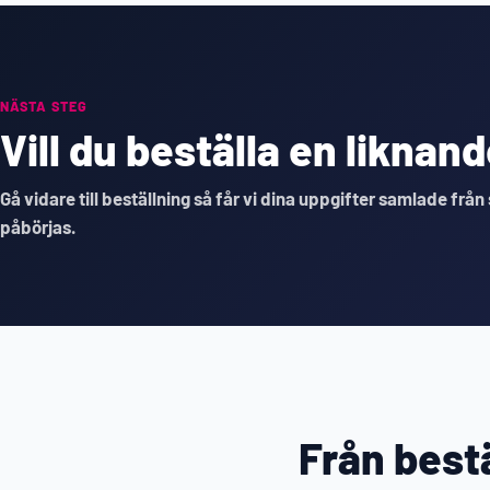
NÄSTA STEG
Vill du beställa en likna
Gå vidare till beställning så får vi dina uppgifter samlade från
påbörjas.
Från bestä