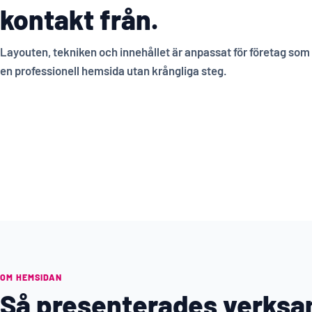
kontakt från.
Layouten, tekniken och innehållet är anpassat för företag som v
en professionell hemsida utan krångliga steg.
OM HEMSIDAN
Så presenterades verks