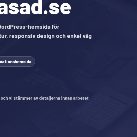
asad.se
WordPress-hemsida för
tur, responsiv design och enkel väg
rmationshemsida
, och vi stämmer av detaljerna innan arbetet