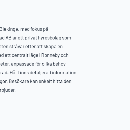
 Blekinge, med fokus på
d AB är ett privat hyresbolag som
ten strävar efter att skapa en
 ett centralt läge i Ronneby och
ter, anpassade för olika behov.
rad. Här finns detaljerad information
ågor. Besökare kan enkelt hitta den
rbjuder.