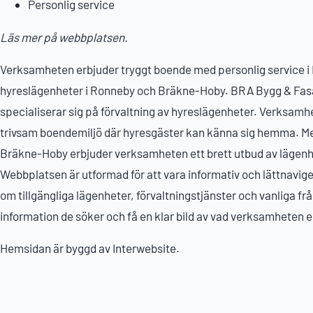
Personlig service
Läs mer på webbplatsen.
Verksamheten erbjuder tryggt boende med personlig service i
hyreslägenheter i Ronneby och Bräkne-Hoby. BRA Bygg & Fasa
specialiserar sig på förvaltning av hyreslägenheter. Verksamhe
trivsam boendemiljö där hyresgäster kan känna sig hemma. Med
Bräkne-Hoby erbjuder verksamheten ett brett utbud av lägenhe
Webbplatsen är utformad för att vara informativ och lättnavige
om tillgängliga lägenheter, förvaltningstjänster och vanliga fr
information de söker och få en klar bild av vad verksamheten e
Hemsidan är byggd av Interwebsite.