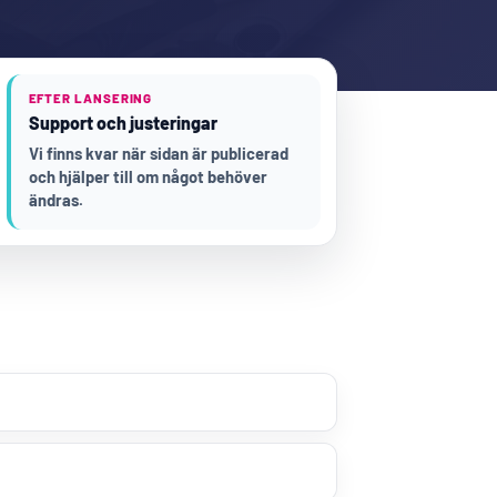
EFTER LANSERING
Support och justeringar
Vi finns kvar när sidan är publicerad
och hjälper till om något behöver
ändras.