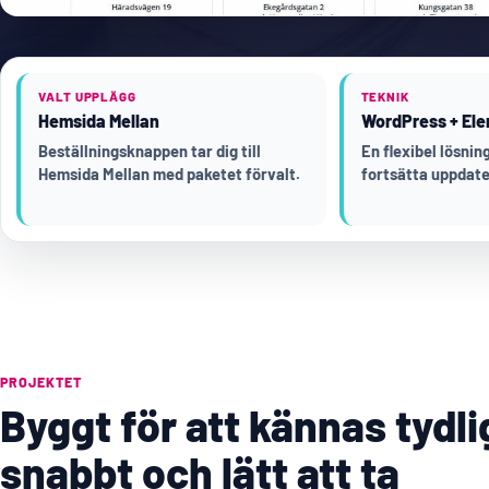
VALT UPPLÄGG
TEKNIK
Hemsida Mellan
WordPress + Ele
Beställningsknappen tar dig till
En flexibel lösni
Hemsida Mellan med paketet förvalt.
fortsätta uppdate
PROJEKTET
Byggt för att kännas tydli
snabbt och lätt att ta