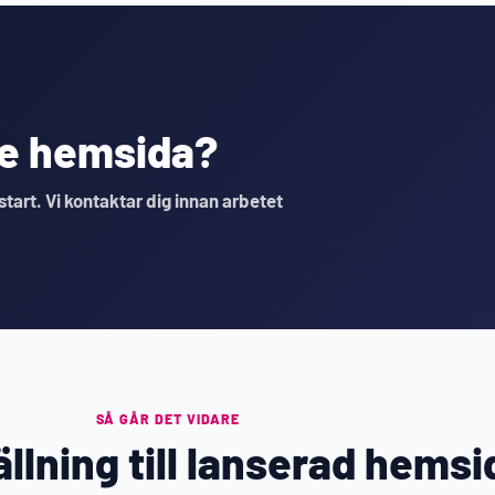
nde hemsida?
 start. Vi kontaktar dig innan arbetet
SÅ GÅR DET VIDARE
llning till lanserad hemsi