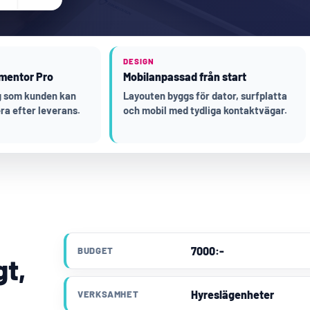
DESIGN
mentor Pro
Mobilanpassad från start
ng som kunden kan
Layouten byggs för dator, surfplatta
ra efter leverans.
och mobil med tydliga kontaktvägar.
7000:-
BUDGET
gt,
Hyreslägenheter
VERKSAMHET