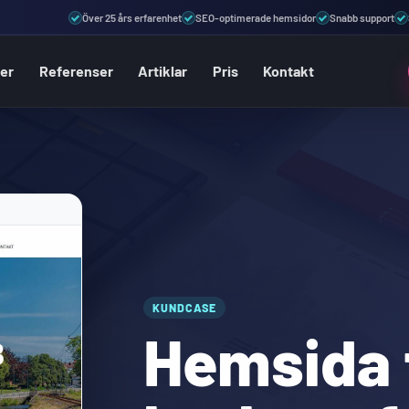
Över 25 års erfarenhet
SEO-optimerade hemsidor
Snabb support
ter
Referenser
Artiklar
Pris
Kontakt
KUNDCASE
Hemsida 