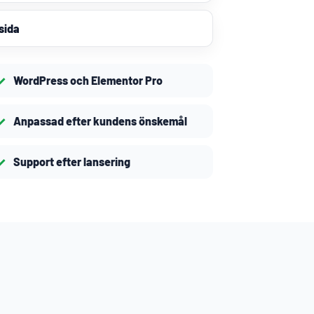
sida
WordPress och Elementor Pro
Anpassad efter kundens önskemål
Support efter lansering