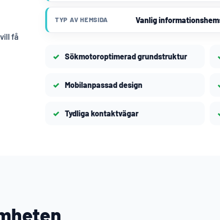
Vanlig informationshem
TYP AV HEMSIDA
ill få
Sökmotoroptimerad grundstruktur
Mobilanpassad design
Tydliga kontaktvägar
amheten