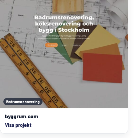
Badrumsrenovering
byggrum.com
Visa projekt