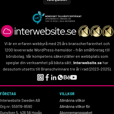
Vi är en erfaren webbyrå med 25 års branscherfarenhet och
1200 levererade WordPress-hemsidor – från småföretag till
börsbolag. Vår kompetens säkerställer en webbplats som
speglar din verksamhet på bästa sätt.
Interwebsite.se
har
dessutom utsetts till Branschvinnare tre år i rad (2023–2025).
FÖRETAG
VILLKOR
Interwebsite Sweden AB
Allmänna villkor
Org nr: 559119-9590
Allmänna villkor för
Gunviken 5, 436 58 Hovås
Abonnemangspaket