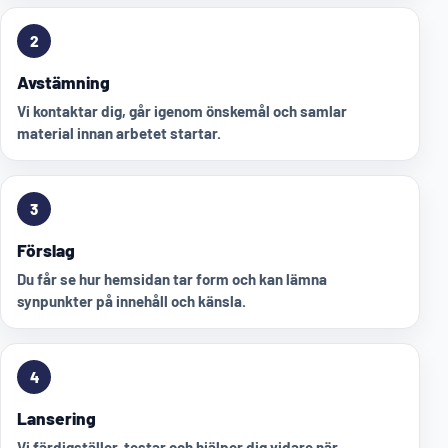
2
Avstämning
Vi kontaktar dig, går igenom önskemål och samlar
material innan arbetet startar.
3
Förslag
Du får se hur hemsidan tar form och kan lämna
synpunkter på innehåll och känsla.
4
Lansering
Vi färdigställer, testar och hjälper dig vidare när