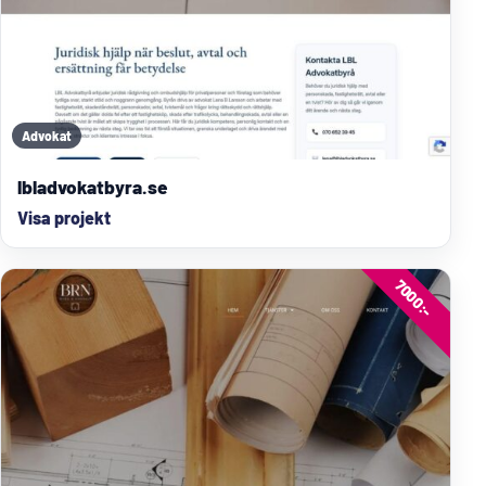
Advokat
lbladvokatbyra.se
Visa projekt
7000:-