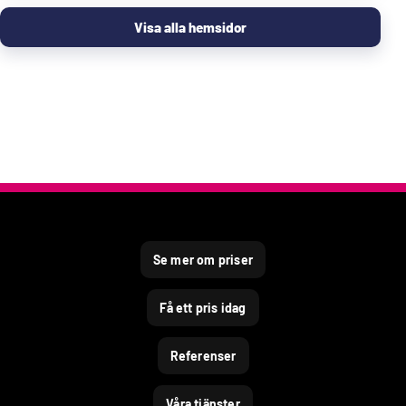
Visa alla hemsidor
Se mer om priser
Få ett pris idag
Referenser
Våra tjänster