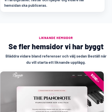
hemsidan ska publiceras.
LIKNANDE HEMSIDOR
Se fler hemsidor vi har byggt
Bläddra vidare bland referenser och välj sedan Beställ när
du vill starta ett liknande upplägg.
5000:-