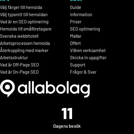
Välj färger till hemsida
Guide
Välj typsnitt till hemsidan
Information
Vad är en SEO optimering
Priser
Hemsida till småföretagare
SEO optimering
Svenska webbhotell
Mallar
Arbetsprocessen hemsida
Offert
Återkoppling med marker
Vilken verksamhet
Arbetsstruktur
Skicka in uppgifter
Vad är Off-Page SEO
Support
Vad är On-Page SEO
Frågor & Svar
11
Dagens besök