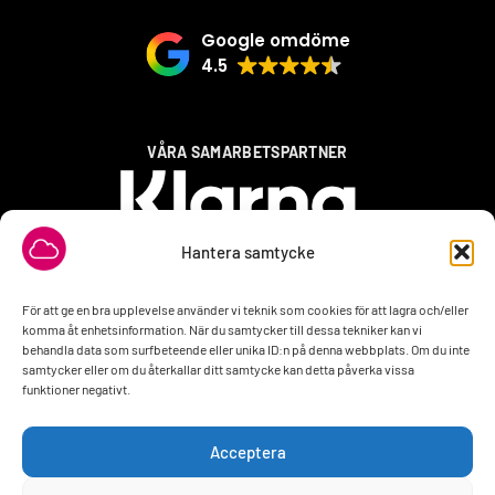
Google omdöme
4.5
VÅRA SAMARBETSPARTNER
Hantera samtycke
För att ge en bra upplevelse använder vi teknik som cookies för att lagra och/eller
komma åt enhetsinformation. När du samtycker till dessa tekniker kan vi
behandla data som surfbeteende eller unika ID:n på denna webbplats. Om du inte
samtycker eller om du återkallar ditt samtycke kan detta påverka vissa
funktioner negativt.
Acceptera