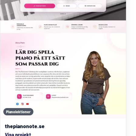
Pianolektioner
thepianonote.se
Visa projekt