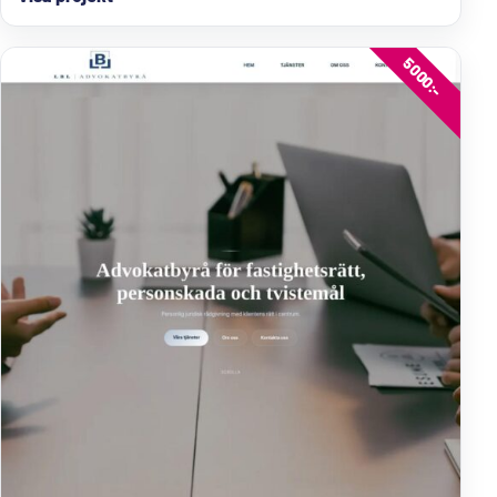
5000:-