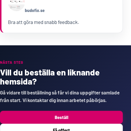
budofix.se
Bra att göra med snabb feedback.
NÄSTA STEG
Vill du beställa en liknande
hemsida?
Gå vidare till beställning så får vi dina uppgifter samlade
från start. Vi kontaktar dig innan arbetet påbörjas.
Beställ
Få offert