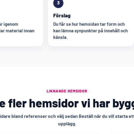
3
Förslag
går igenom
Du får se hur hemsidan tar form och
ar material innan
kan lämna synpunkter på innehåll och
känsla.
LIKNANDE HEMSIDOR
e fler hemsidor vi har byg
idare bland referenser och välj sedan Beställ när du vill starta et
upplägg.