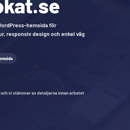
kat.se
WordPress-hemsida för
ur, responsiv design och enkel väg
hemsida
, och vi stämmer av detaljerna innan arbetet