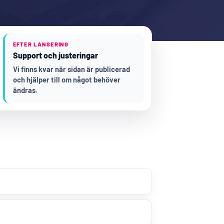
EFTER LANSERING
Support och justeringar
Vi finns kvar när sidan är publicerad
och hjälper till om något behöver
ändras.