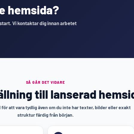
nde hemsida?
 start. Vi kontaktar dig innan arbetet
SÅ GÅR DET VIDARE
llning till lanserad hemsi
för att vara tydlig även om du inte har texter, bilder eller exakt
struktur färdig från början.