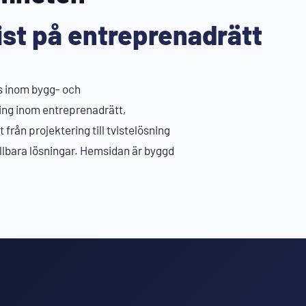
ist på entreprenadrätt
s inom bygg- och
ing inom entreprenadrätt,
t från projektering till tvistelösning
ållbara lösningar. Hemsidan är byggd