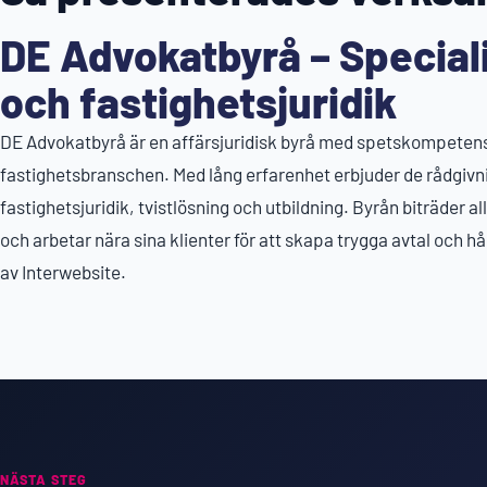
DE Advokatbyrå – Special
och fastighetsjuridik
DE Advokatbyrå är en affärsjuridisk byrå med spetskompeten
fastighetsbranschen. Med lång erfarenhet erbjuder de rådgivn
fastighetsjuridik, tvistlösning och utbildning. Byrån biträder all
och arbetar nära sina klienter för att skapa trygga avtal och h
av Interwebsite.
NÄSTA STEG