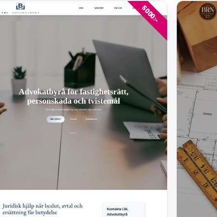
5000:-