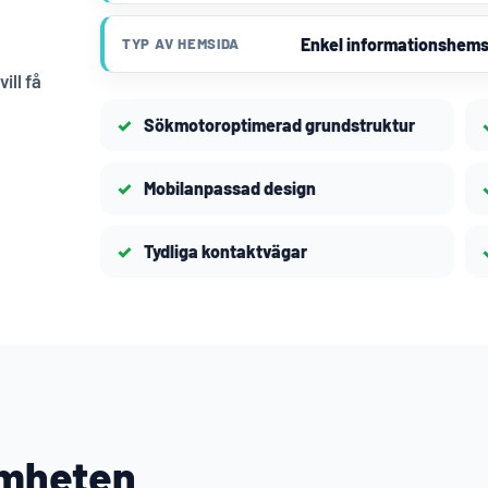
Enkel informationshems
TYP AV HEMSIDA
ill få
Sökmotoroptimerad grundstruktur
Mobilanpassad design
Tydliga kontaktvägar
amheten