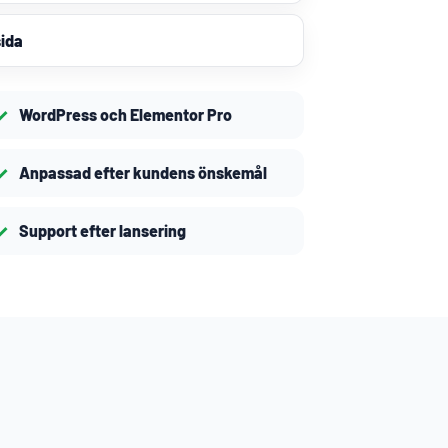
ida
WordPress och Elementor Pro
Anpassad efter kundens önskemål
Support efter lansering