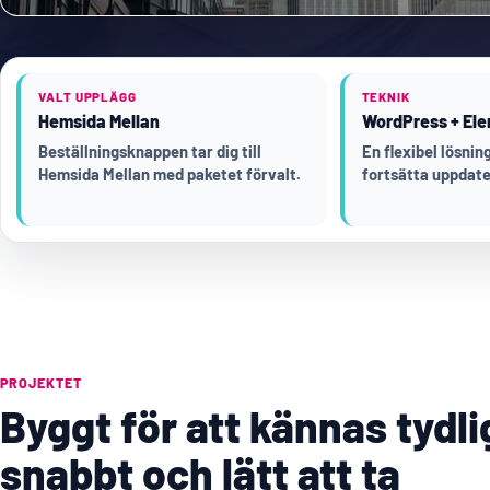
VALT UPPLÄGG
TEKNIK
Hemsida Mellan
WordPress + Ele
Beställningsknappen tar dig till
En flexibel lösni
Hemsida Mellan med paketet förvalt.
fortsätta uppdate
PROJEKTET
Byggt för att kännas tydli
snabbt och lätt att ta