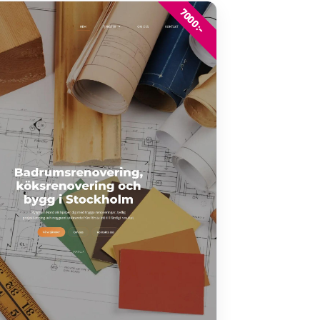
7000:-