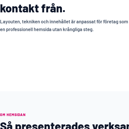
kontakt från.
Layouten, tekniken och innehållet är anpassat för företag som v
en professionell hemsida utan krångliga steg.
OM HEMSIDAN
Så presenterades verks