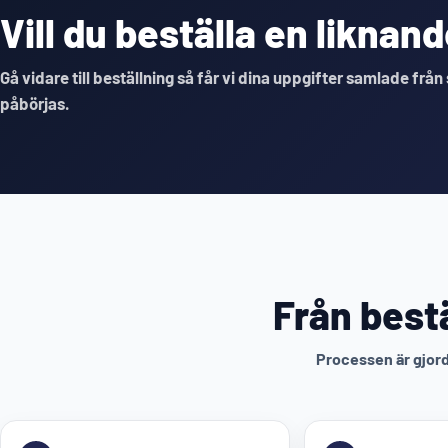
Vill du beställa en likna
Gå vidare till beställning så får vi dina uppgifter samlade från
påbörjas.
Från bestä
Processen är gjord 