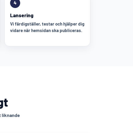
4
Lansering
Vi färdigställer, testar och hjälper dig
vidare när hemsidan ska publiceras.
gt
t liknande