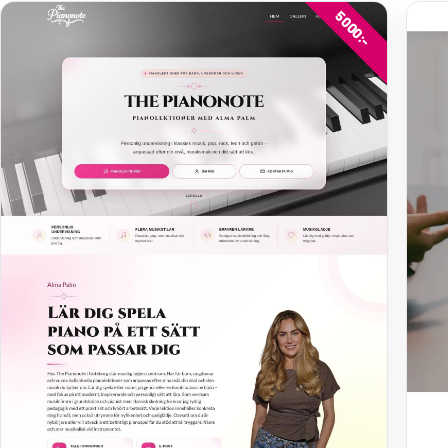
5000:-