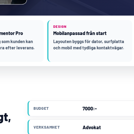
DESIGN
mentor Pro
Mobilanpassad från start
ng som kunden kan
Layouten byggs för dator, surfplatta
ra efter leverans.
och mobil med tydliga kontaktvägar.
7000:-
BUDGET
gt,
Advokat
VERKSAMHET