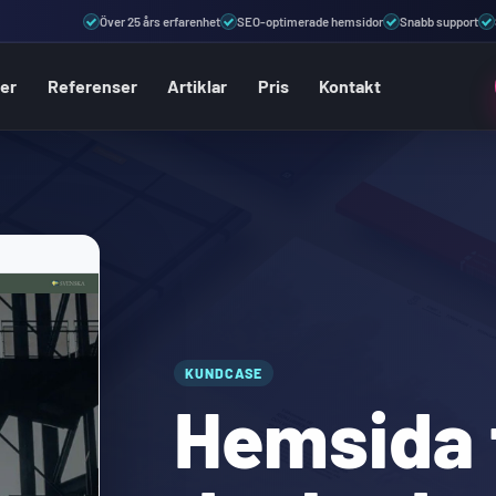
Över 25 års erfarenhet
SEO-optimerade hemsidor
Snabb support
ter
Referenser
Artiklar
Pris
Kontakt
KUNDCASE
Hemsida 