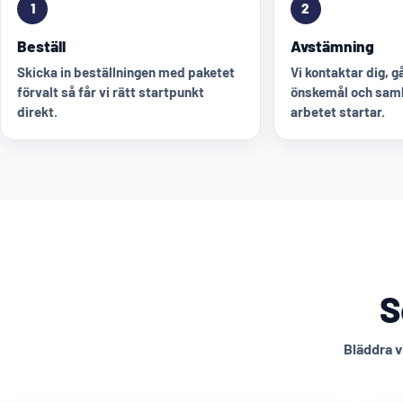
1
2
Beställ
Avstämning
Skicka in beställningen med paketet
Vi kontaktar dig, 
förvalt så får vi rätt startpunkt
önskemål och saml
direkt.
arbetet startar.
S
Bläddra v