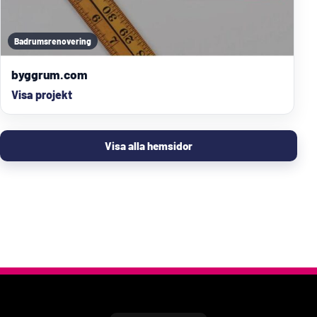
Badrumsrenovering
byggrum.com
Visa projekt
Visa alla hemsidor