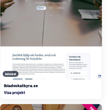
Advokat
lbladvokatbyra.se
Visa projekt