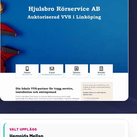
VALT UPPLÄGG
Hemsida Mellan