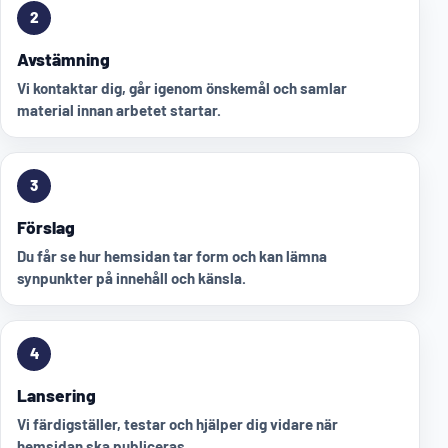
2
Avstämning
Vi kontaktar dig, går igenom önskemål och samlar
material innan arbetet startar.
3
Förslag
Du får se hur hemsidan tar form och kan lämna
synpunkter på innehåll och känsla.
4
Lansering
Vi färdigställer, testar och hjälper dig vidare när
hemsidan ska publiceras.