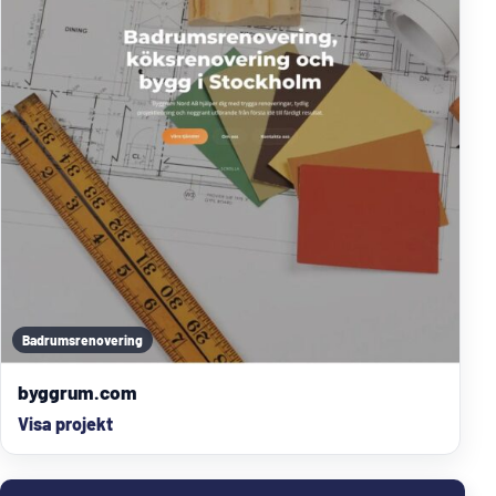
Badrumsrenovering
byggrum.com
Visa projekt