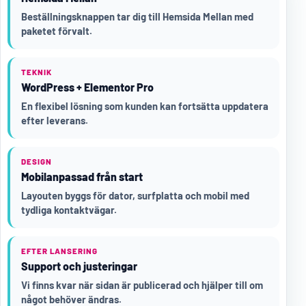
Beställningsknappen tar dig till Hemsida Mellan med
paketet förvalt.
TEKNIK
WordPress + Elementor Pro
En flexibel lösning som kunden kan fortsätta uppdatera
efter leverans.
DESIGN
Mobilanpassad från start
Layouten byggs för dator, surfplatta och mobil med
tydliga kontaktvägar.
EFTER LANSERING
Support och justeringar
Vi finns kvar när sidan är publicerad och hjälper till om
något behöver ändras.