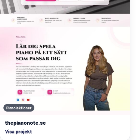
Pianolektioner
thepianonote.se
Visa projekt