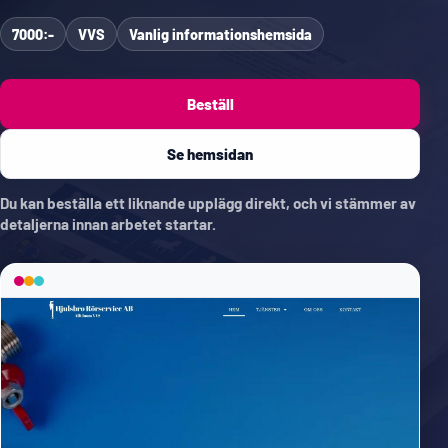
7000:-
VVS
Vanlig informationshemsida
Beställ
Se hemsidan
Du kan beställa ett liknande upplägg direkt, och vi stämmer av
detaljerna innan arbetet startar.