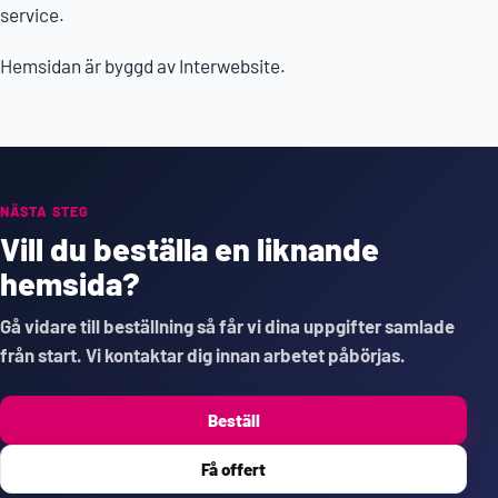
service.
Hemsidan är byggd av Interwebsite.
NÄSTA STEG
Vill du beställa en liknande
hemsida?
Gå vidare till beställning så får vi dina uppgifter samlade
från start. Vi kontaktar dig innan arbetet påbörjas.
Beställ
Få offert