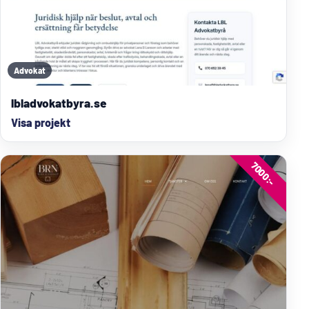
Advokat
lbladvokatbyra.se
Visa projekt
7000:-