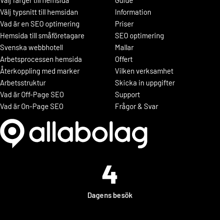
Välj färger till hemsida
Guide
Välj typsnitt till hemsidan
Information
Vad är en SEO optimering
Priser
Hemsida till småföretagare
SEO optimering
Svenska webbhotell
Mallar
Arbetsprocessen hemsida
Offert
Återkoppling med marker
Vilken verksamhet
Arbetsstruktur
Skicka in uppgifter
Vad är Off-Page SEO
Support
Vad är On-Page SEO
Frågor & Svar
4
Dagens besök