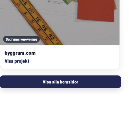
Badrumsrenovering
byggrum.com
Visa projekt
Visa alla hemsidor