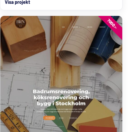
Visa projekt
7000:-