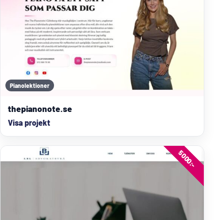
Pianolektioner
thepianonote.se
Visa projekt
5000:-