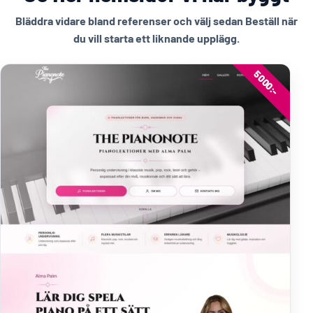
Bläddra vidare bland referenser och välj sedan Beställ när
du vill starta ett liknande upplägg.
5000:-