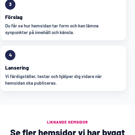
3
Förslag
Du får se hur hemsidan tar form och kan lämna
synpunkter på innehåll och känsla.
4
Lansering
Vi färdigställer, testar och hjälper dig vidare när
hemsidan ska publiceras.
LIKNANDE HEMSIDOR
Se fler hemsidor vi har byggt