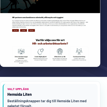
VALT UPPLÄGG
Hemsida Liten
Beställningsknappen tar dig till Hemsida Liten med
paketet förvalt.