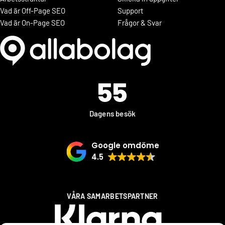
Vad är Off-Page SEO
Support
Vad är On-Page SEO
Frågor & Svar
55
Dagens besök
Google omdöme
4.5
VÅRA SAMARBETSPARTNER