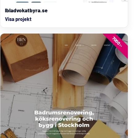
lbladvokatbyra.se
Visa projekt
7000:-