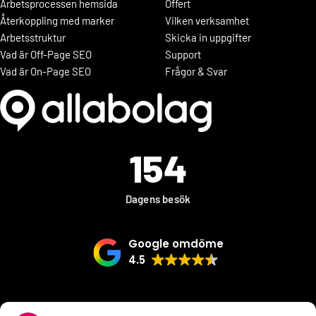
Arbetsprocessen hemsida
Offert
Återkoppling med marker
Vilken verksamhet
Arbetsstruktur
Skicka in uppgifter
Vad är Off-Page SEO
Support
Vad är On-Page SEO
Frågor & Svar
154
Dagens besök
Google omdöme
4.5
VÅRA SAMARBETSPARTNER