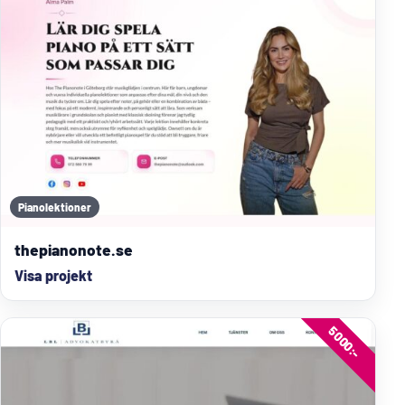
Pianolektioner
thepianonote.se
Visa projekt
5000:-