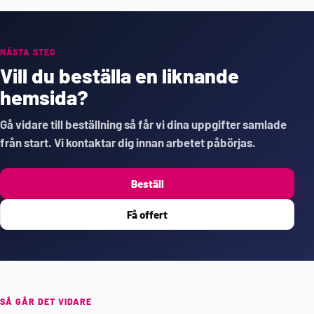
NÄSTA STEG
Vill du beställa en liknande
hemsida?
Gå vidare till beställning så får vi dina uppgifter samlade
från start. Vi kontaktar dig innan arbetet påbörjas.
Beställ
Få offert
SÅ GÅR DET VIDARE