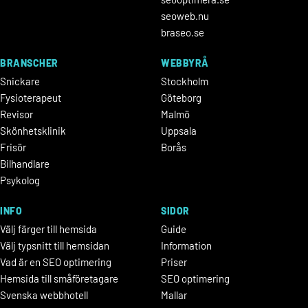
seoweb.nu
braseo.se
BRANSCHER
WEBBYRÅ
Snickare
Stockholm
Fysioterapeut
Göteborg
Revisor
Malmö
Skönhetsklinik
Uppsala
Frisör
Borås
Bilhandlare
Psykolog
INFO
SIDOR
Välj färger till hemsida
Guide
Välj typsnitt till hemsidan
Information
Vad är en SEO optimering
Priser
Hemsida till småföretagare
SEO optimering
Svenska webbhotell
Mallar