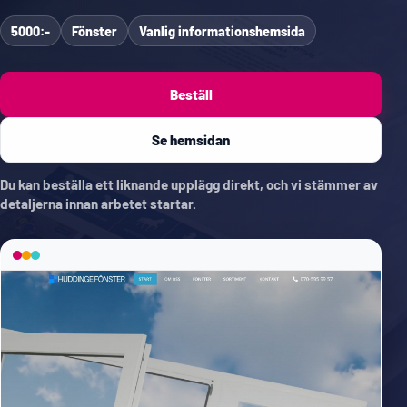
5000:-
Fönster
Vanlig informationshemsida
Beställ
Se hemsidan
Du kan beställa ett liknande upplägg direkt, och vi stämmer av
detaljerna innan arbetet startar.