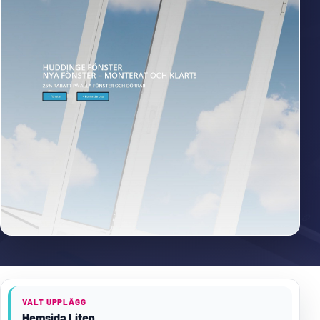
VALT UPPLÄGG
Hemsida Liten