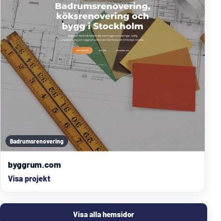
Badrumsrenovering
byggrum.com
Visa projekt
Visa alla hemsidor