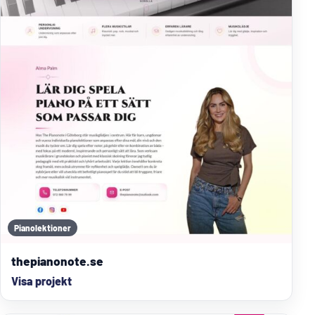
Pianolektioner
thepianonote.se
Visa projekt