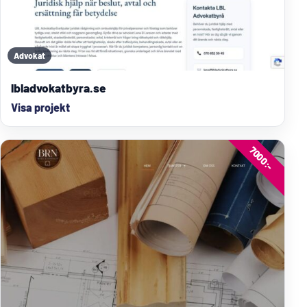
Advokat
lbladvokatbyra.se
Visa projekt
7000:-