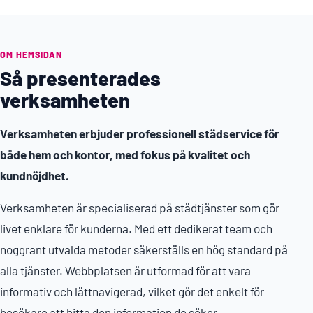
OM HEMSIDAN
Så presenterades
verksamheten
Verksamheten erbjuder professionell städservice för
både hem och kontor, med fokus på kvalitet och
kundnöjdhet.
Verksamheten är specialiserad på städtjänster som gör
livet enklare för kunderna. Med ett dedikerat team och
noggrant utvalda metoder säkerställs en hög standard på
alla tjänster. Webbplatsen är utformad för att vara
informativ och lättnavigerad, vilket gör det enkelt för
besökare att hitta den information de söker.