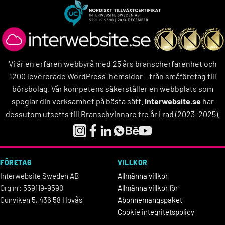
Vi är en erfaren webbyrå med 25 års branscherfarenhet och
1200 levererade WordPress-hemsidor – från småföretag till
börsbolag. Vår kompetens säkerställer en webbplats som
speglar din verksamhet på bästa sätt.
Interwebsite.se
har
dessutom utsetts till Branschvinnare tre år i rad (2023–2025).
FÖRETAG
VILLKOR
Interwebsite Sweden AB
Allmänna villkor
Org nr: 559119-9590
Allmänna villkor för
Gunviken 5, 436 58 Hovås
Abonnemangspaket
Cookie integritetspolicy