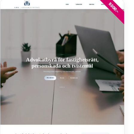
5000:-