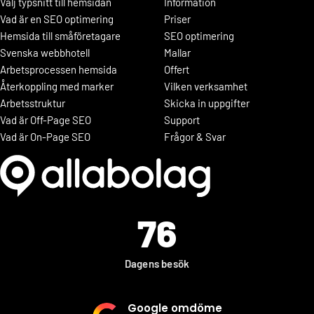
Välj typsnitt till hemsidan
Information
Vad är en SEO optimering
Priser
Hemsida till småföretagare
SEO optimering
Svenska webbhotell
Mallar
Arbetsprocessen hemsida
Offert
Återkoppling med marker
Vilken verksamhet
Arbetsstruktur
Skicka in uppgifter
Vad är Off-Page SEO
Support
Vad är On-Page SEO
Frågor & Svar
76
Dagens besök
Google omdöme