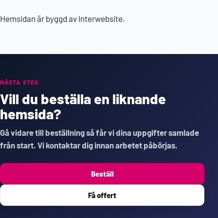
Hemsidan är byggd av Interwebsite.
NÄSTA STEG
Vill du beställa en liknande
hemsida?
Gå vidare till beställning så får vi dina uppgifter samlade
från start. Vi kontaktar dig innan arbetet påbörjas.
Beställ
Få offert