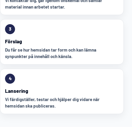
Vi kontaktar dig, går igenom önskemål och samlar
material innan arbetet startar.
3
Förslag
Du får se hur hemsidan tar form och kan lämna
synpunkter på innehåll och känsla.
4
Lansering
Vi färdigställer, testar och hjälper dig vidare när
hemsidan ska publiceras.