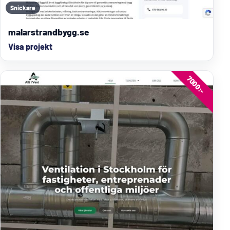
Snickare
malarstrandbygg.se
Visa projekt
7000:-