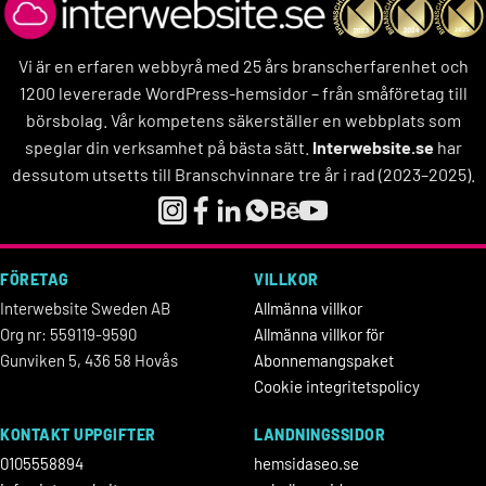
Vi är en erfaren webbyrå med 25 års branscherfarenhet och
1200 levererade WordPress-hemsidor – från småföretag till
börsbolag. Vår kompetens säkerställer en webbplats som
speglar din verksamhet på bästa sätt.
Interwebsite.se
har
dessutom utsetts till Branschvinnare tre år i rad (2023–2025).
FÖRETAG
VILLKOR
Interwebsite Sweden AB
Allmänna villkor
Org nr: 559119-9590
Allmänna villkor för
Gunviken 5, 436 58 Hovås
Abonnemangspaket
Cookie integritetspolicy
KONTAKT UPPGIFTER
LANDNINGSSIDOR
0105558894
hemsidaseo.se