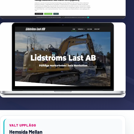
VALT UPPLÄGG
Hemsida Mellan