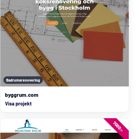
Badrumsrenovering
byggrum.com
Visa projekt
7000:-