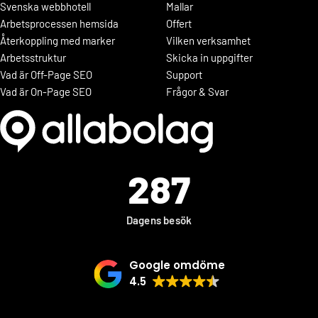
Svenska webbhotell
Mallar
Arbetsprocessen hemsida
Offert
Återkoppling med marker
Vilken verksamhet
Arbetsstruktur
Skicka in uppgifter
Vad är Off-Page SEO
Support
Vad är On-Page SEO
Frågor & Svar
287
Dagens besök
Google omdöme
4.5