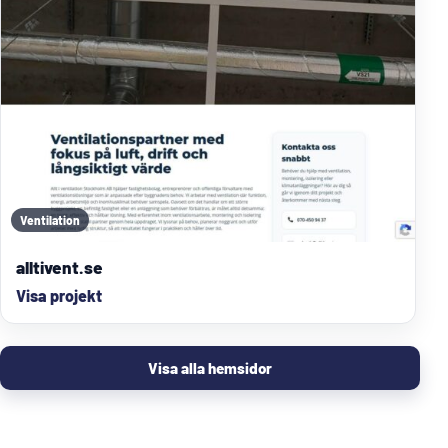
Ventilation
alltivent.se
Visa projekt
Visa alla hemsidor