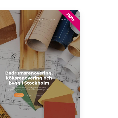
7000:-