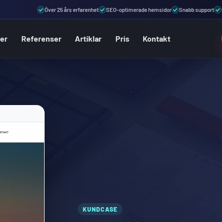
Över 25 års erfarenhet
SEO-optimerade hemsidor
Snabb support
ter
Referenser
Artiklar
Pris
Kontakt
KUNDCASE