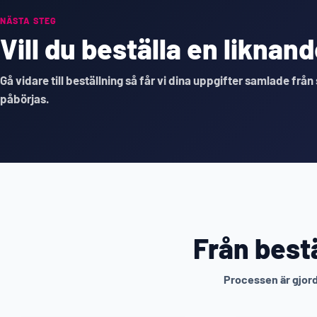
NÄSTA STEG
Vill du beställa en likna
Gå vidare till beställning så får vi dina uppgifter samlade från
påbörjas.
Från bestä
Processen är gjord 