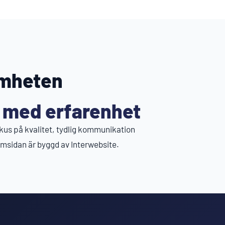
amheten
 med erfarenhet
kus på kvalitet, tydlig kommunikation
emsidan är byggd av Interwebsite.