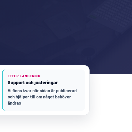
EFTER LANSERING
Support och justeringar
Vi finns kvar när sidan är publicerad
och hjälper till om något behöver
ändras.