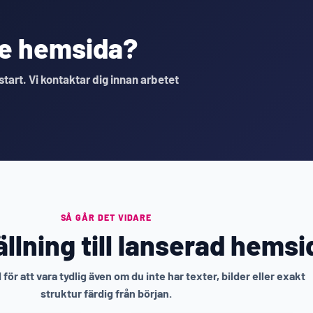
nde hemsida?
 start. Vi kontaktar dig innan arbetet
SÅ GÅR DET VIDARE
llning till lanserad hemsi
för att vara tydlig även om du inte har texter, bilder eller exakt
struktur färdig från början.