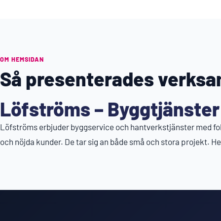
OM HEMSIDAN
Så presenterades verks
Löfströms – Byggtjänster
Löfströms erbjuder byggservice och hantverkstjänster med fo
och nöjda kunder. De tar sig an både små och stora projekt. H