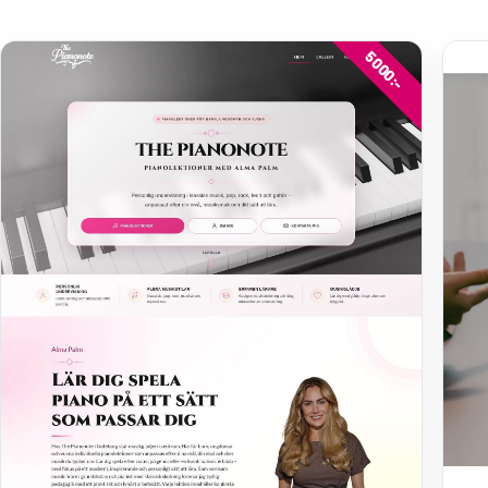
5000:-