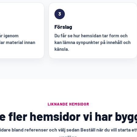
3
Förslag
går igenom
Du får se hur hemsidan tar form och
ar material innan
kan lämna synpunkter på innehåll och
känsla.
LIKNANDE HEMSIDOR
e fler hemsidor vi har byg
idare bland referenser och välj sedan Beställ när du vill starta et