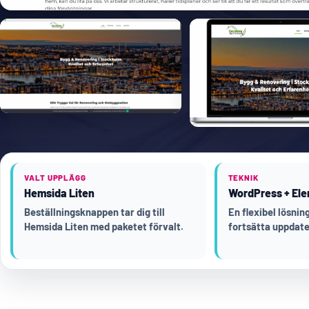
VALT UPPLÄGG
TEKNIK
Hemsida Liten
WordPress + Ele
Beställningsknappen tar dig till
En flexibel lösni
Hemsida Liten med paketet förvalt.
fortsätta uppdate