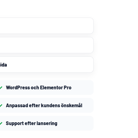
ida
WordPress och Elementor Pro
Anpassad efter kundens önskemål
Support efter lansering