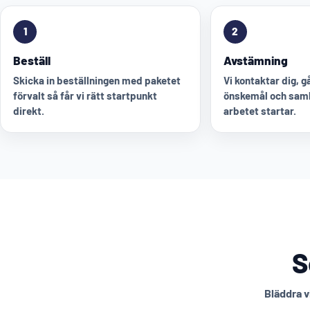
1
2
Beställ
Avstämning
Skicka in beställningen med paketet
Vi kontaktar dig, 
förvalt så får vi rätt startpunkt
önskemål och saml
direkt.
arbetet startar.
S
Bläddra v