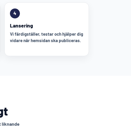
4
Lansering
Vi färdigställer, testar och hjälper dig
vidare när hemsidan ska publiceras.
gt
t liknande