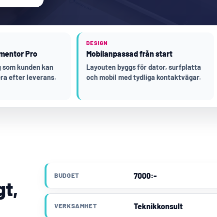
DESIGN
mentor Pro
Mobilanpassad från start
ng som kunden kan
Layouten byggs för dator, surfplatta
ra efter leverans.
och mobil med tydliga kontaktvägar.
7000:-
BUDGET
gt,
Teknikkonsult
VERKSAMHET