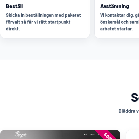
Beställ
Avstämning
Skicka in beställningen med paketet
Vi kontaktar dig, 
förvalt så får vi rätt startpunkt
önskemål och saml
direkt.
arbetet startar.
S
Bläddra v
5000:-