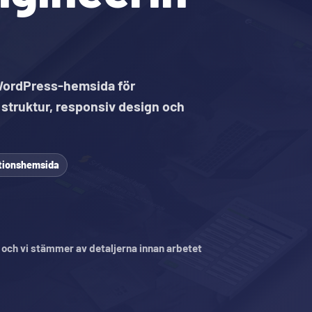
WordPress-hemsida för
 struktur, responsiv design och
ationshemsida
, och vi stämmer av detaljerna innan arbetet