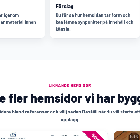
Förslag
går igenom
Du får se hur hemsidan tar form och
ar material innan
kan lämna synpunkter på innehåll och
känsla.
LIKNANDE HEMSIDOR
e fler hemsidor vi har byg
idare bland referenser och välj sedan Beställ när du vill starta et
upplägg.
5000:-