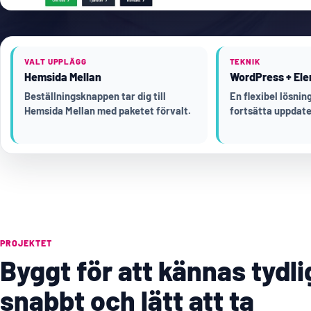
VALT UPPLÄGG
TEKNIK
Hemsida Mellan
WordPress + Ele
Beställningsknappen tar dig till
En flexibel lösni
Hemsida Mellan med paketet förvalt.
fortsätta uppdate
PROJEKTET
Byggt för att kännas tydli
snabbt och lätt att ta