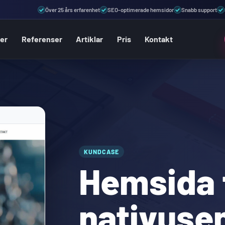
Över 25 års erfarenhet
SEO-optimerade hemsidor
Snabb support
ter
Referenser
Artiklar
Pris
Kontakt
KUNDCASE
Hemsida 
nativuse