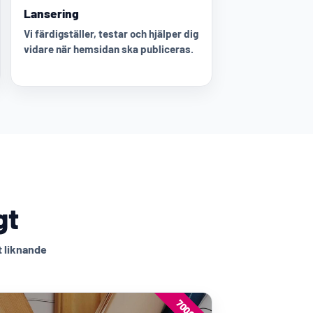
Lansering
Vi färdigställer, testar och hjälper dig
vidare när hemsidan ska publiceras.
gt
t liknande
7000:-