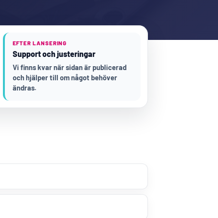
EFTER LANSERING
Support och justeringar
Vi finns kvar när sidan är publicerad
och hjälper till om något behöver
ändras.