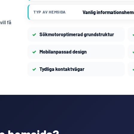
Vanlig informationshem
TYP AV HEMSIDA
ill få
Sökmotoroptimerad grundstruktur
Mobilanpassad design
Tydliga kontaktvägar