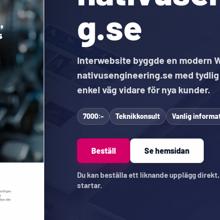
g.se
Interwebsite byggde en modern 
nativusengineering.se med tydlig
enkel väg vidare för nya kunder.
7000:-
Teknikkonsult
Vanlig inform
Beställ
Se hemsidan
Du kan beställa ett liknande upplägg direkt
startar.