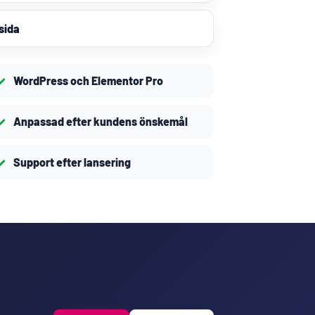
sida
WordPress och Elementor Pro
Anpassad efter kundens önskemål
Support efter lansering