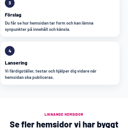
3
Förslag
Du får se hur hemsidan tar form och kan lämna
synpunkter på innehåll och känsla.
4
Lansering
Vi färdigställer, testar och hjälper dig vidare när
hemsidan ska publiceras.
LIKNANDE HEMSIDOR
Se fler hemsidor vi har byggt