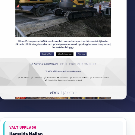
VALT UPPLÄGG
Hemsida Mellan