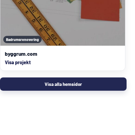
Badrumsrenovering
byggrum.com
Visa projekt
Visa alla hemsidor