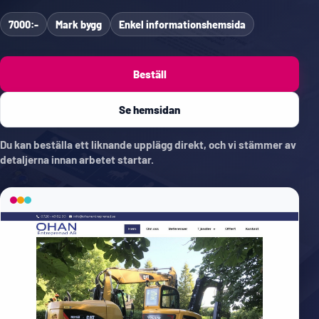
7000:-
Mark bygg
Enkel informationshemsida
Beställ
Se hemsidan
Du kan beställa ett liknande upplägg direkt, och vi stämmer av
detaljerna innan arbetet startar.