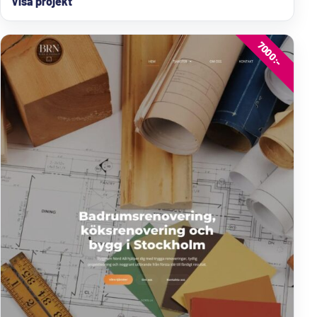
Visa projekt
7000:-