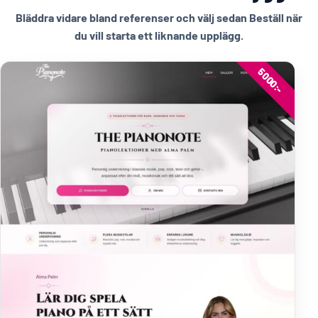
Bläddra vidare bland referenser och välj sedan Beställ när
du vill starta ett liknande upplägg.
5000:-