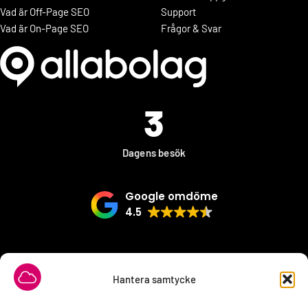
Vad är Off-Page SEO
Support
Vad är On-Page SEO
Frågor & Svar
3
Dagens besök
Google omdöme
4.5
VÅRA SAMARBETSPARTNER
Hantera samtycke