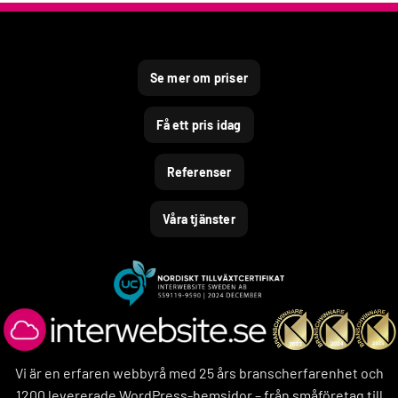
Se mer om priser
Få ett pris idag
Referenser
Våra tjänster
Vi är en erfaren webbyrå med 25 års branscherfarenhet och
1200 levererade WordPress-hemsidor – från småföretag till