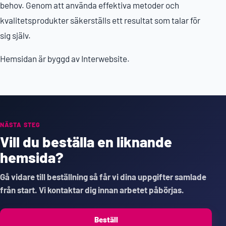
behov. Genom att använda effektiva metoder och
kvalitetsprodukter säkerställs ett resultat som talar för
sig själv.
Hemsidan är byggd av Interwebsite.
NÄSTA STEG
Vill du beställa en liknande
hemsida?
Gå vidare till beställning så får vi dina uppgifter samlade
från start. Vi kontaktar dig innan arbetet påbörjas.
Beställ