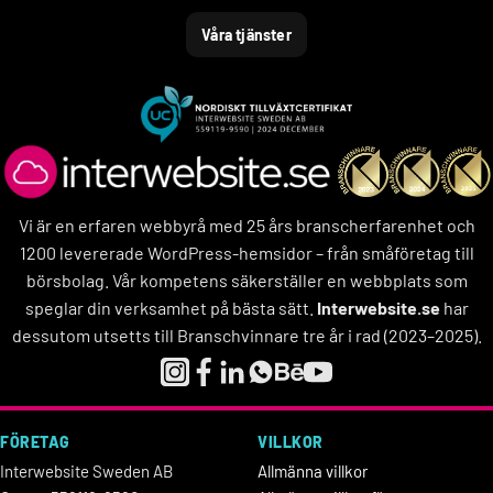
Våra tjänster
Vi är en erfaren webbyrå med 25 års branscherfarenhet och
1200 levererade WordPress-hemsidor – från småföretag till
börsbolag. Vår kompetens säkerställer en webbplats som
speglar din verksamhet på bästa sätt.
Interwebsite.se
har
dessutom utsetts till Branschvinnare tre år i rad (2023–2025).
FÖRETAG
VILLKOR
Interwebsite Sweden AB
Allmänna villkor