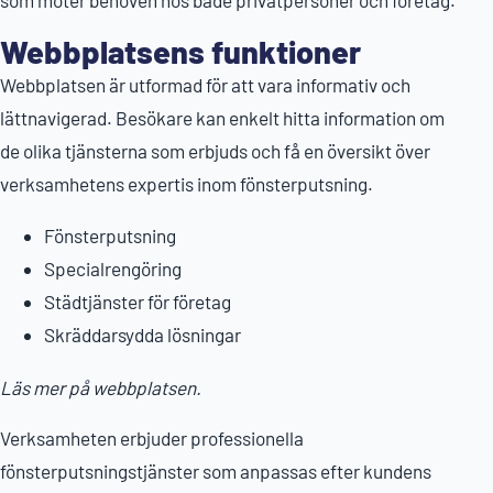
som möter behoven hos både privatpersoner och företag.
Webbplatsens funktioner
Webbplatsen är utformad för att vara informativ och
lättnavigerad. Besökare kan enkelt hitta information om
de olika tjänsterna som erbjuds och få en översikt över
verksamhetens expertis inom fönsterputsning.
Fönsterputsning
Specialrengöring
Städtjänster för företag
Skräddarsydda lösningar
Läs mer på webbplatsen.
Verksamheten erbjuder professionella
fönsterputsningstjänster som anpassas efter kundens