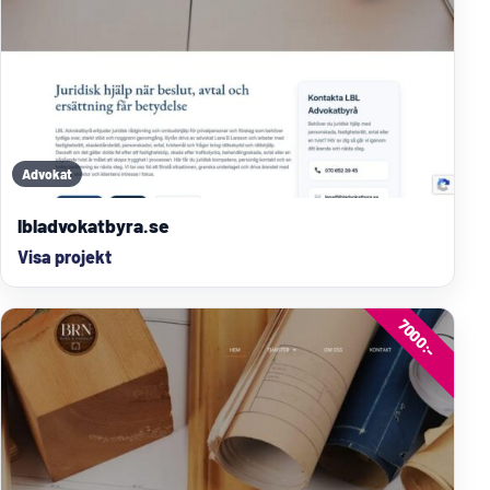
Advokat
lbladvokatbyra.se
Visa projekt
7000:-