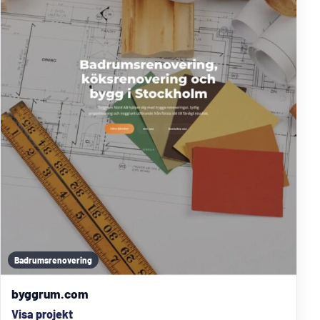
Badrumsrenovering
byggrum.com
Visa projekt