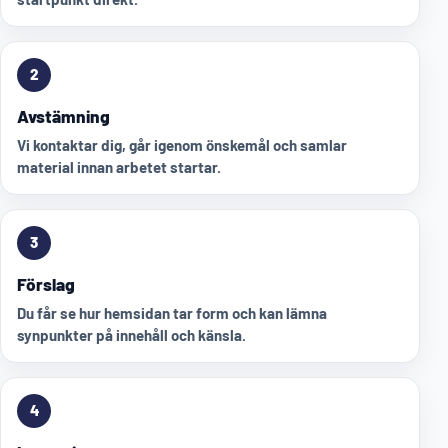
2
Avstämning
Vi kontaktar dig, går igenom önskemål och samlar
material innan arbetet startar.
3
Förslag
Du får se hur hemsidan tar form och kan lämna
synpunkter på innehåll och känsla.
4