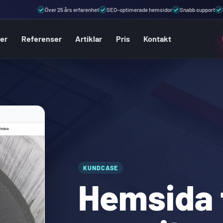
Över 25 års erfarenhet
SEO-optimerade hemsidor
Snabb support
ter
Referenser
Artiklar
Pris
Kontakt
KUNDCASE
Hemsida 