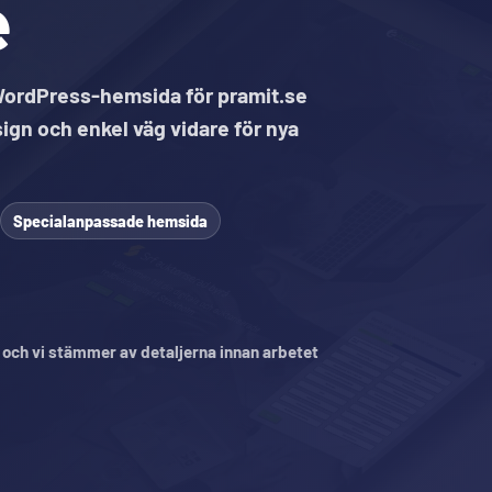
e
ordPress-hemsida för pramit.se
ign och enkel väg vidare för nya
Specialanpassade hemsida
, och vi stämmer av detaljerna innan arbetet