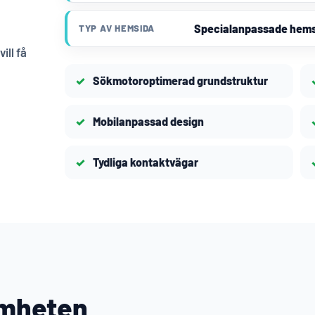
Specialanpassade hem
TYP AV HEMSIDA
ill få
Sökmotoroptimerad grundstruktur
Mobilanpassad design
Tydliga kontaktvägar
amheten