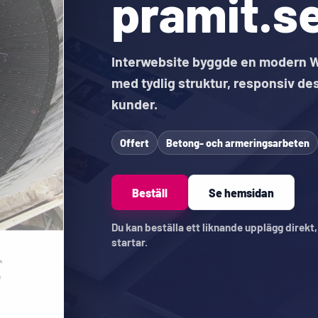
pramit.s
Interwebsite byggde en modern W
med tydlig struktur, responsiv des
kunder.
Offert
Betong- och armeringsarbeten
Beställ
Se hemsidan
Du kan beställa ett liknande upplägg direkt
startar.