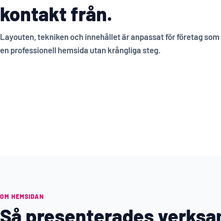
kontakt från.
Layouten, tekniken och innehållet är anpassat för företag som v
en professionell hemsida utan krångliga steg.
OM HEMSIDAN
Så presenterades verks