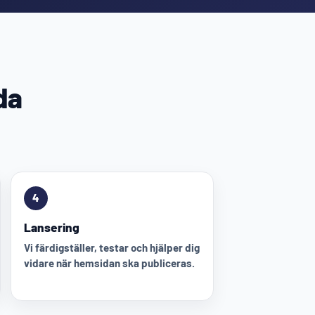
da
4
Lansering
Vi färdigställer, testar och hjälper dig
vidare när hemsidan ska publiceras.