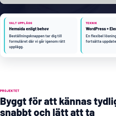
VALT UPPLÄGG
TEKNIK
Hemsida enligt behov
WordPress + Ele
Beställningsknappen tar dig till
En flexibel lösni
formuläret där vi går igenom rätt
fortsätta uppdate
upplägg.
PROJEKTET
Byggt för att kännas tydli
snabbt och lätt att ta