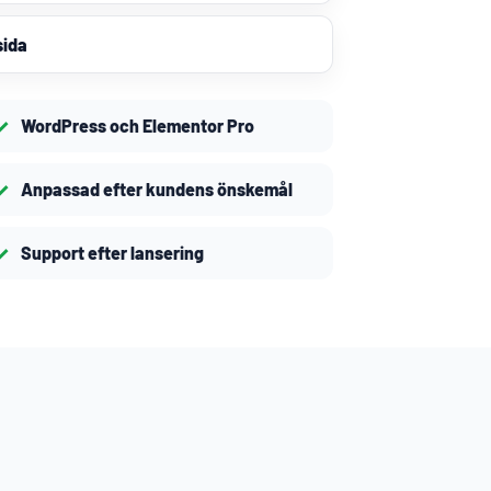
sida
WordPress och Elementor Pro
Anpassad efter kundens önskemål
Support efter lansering