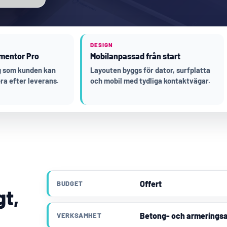
DESIGN
mentor Pro
Mobilanpassad från start
ng som kunden kan
Layouten byggs för dator, surfplatta
ra efter leverans.
och mobil med tydliga kontaktvägar.
Offert
BUDGET
gt,
Betong- och armerings
VERKSAMHET