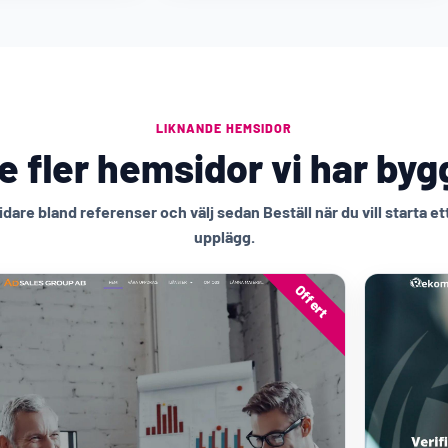
LIKNANDE HEMSIDOR
e fler hemsidor vi har byg
idare bland referenser och välj sedan Beställ när du vill starta et
upplägg.
Offert