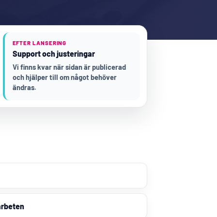
EFTER LANSERING
Support och justeringar
Vi finns kvar när sidan är publicerad
och hjälper till om något behöver
ändras.
arbeten