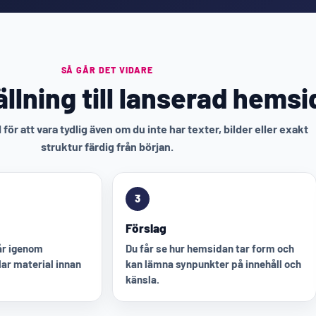
SÅ GÅR DET VIDARE
llning till lanserad hemsi
för att vara tydlig även om du inte har texter, bilder eller exakt
struktur färdig från början.
3
Förslag
går igenom
Du får se hur hemsidan tar form och
ar material innan
kan lämna synpunkter på innehåll och
känsla.