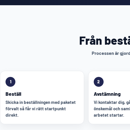
Från bestä
Processen är gjord 
1
2
Beställ
Avstämning
Skicka in beställningen med paketet
Vi kontaktar dig, 
förvalt så får vi rätt startpunkt
önskemål och saml
direkt.
arbetet startar.