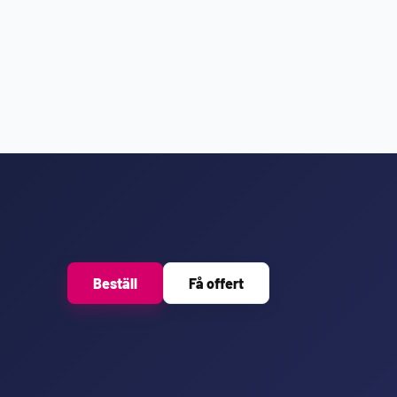
Beställ
Få offert