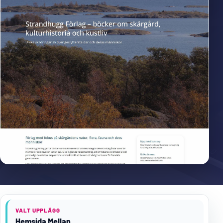
VALT UPPLÄGG
Hemsida Mellan