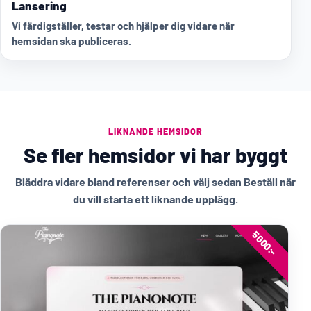
Lansering
Vi färdigställer, testar och hjälper dig vidare när
hemsidan ska publiceras.
LIKNANDE HEMSIDOR
Se fler hemsidor vi har byggt
Bläddra vidare bland referenser och välj sedan Beställ när
du vill starta ett liknande upplägg.
5000:-