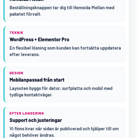
Beställningsknappen tar dig till Hemsida Mellan med
paketet förvalt.
TEKNIK
WordPress + Elementor Pro
En flexibel lösning som kunden kan fortsätta uppdatera
efter leverans.
DESIGN
Mobilanpassad från start
Layouten byggs för dator, surfplatta och mobil med
tydliga kontaktvägar.
EFTER LANSERING
Support och justeringar
Vi finns kvar när sidan är publicerad och hjälper till om
något behöver ändras.