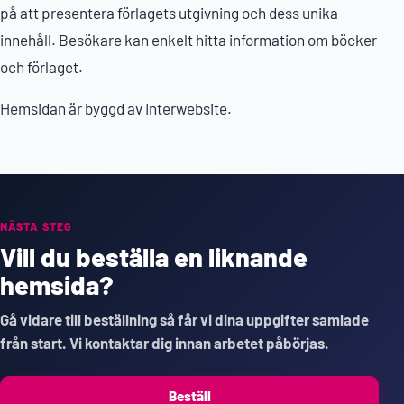
på att presentera förlagets utgivning och dess unika
innehåll. Besökare kan enkelt hitta information om böcker
och förlaget.
Hemsidan är byggd av Interwebsite.
NÄSTA STEG
Vill du beställa en liknande
hemsida?
Gå vidare till beställning så får vi dina uppgifter samlade
från start. Vi kontaktar dig innan arbetet påbörjas.
Beställ