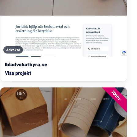
Advokat
lbladvokatbyra.se
Visa projekt
7000:-