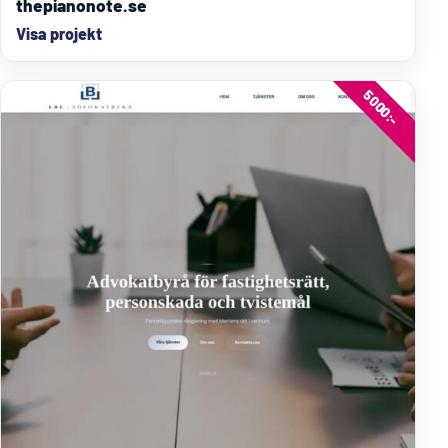
thepianonote.se
Visa projekt
5000:-