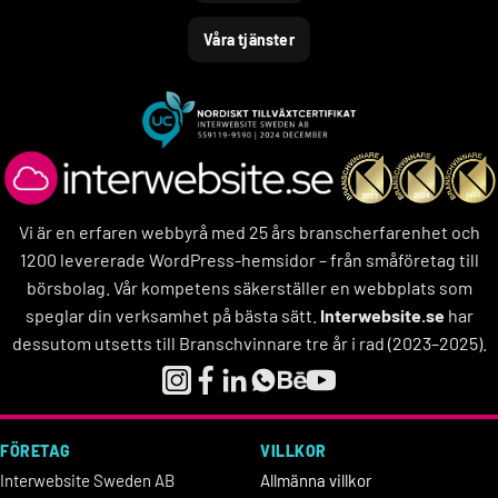
Våra tjänster
Vi är en erfaren webbyrå med 25 års branscherfarenhet och
1200 levererade WordPress-hemsidor – från småföretag till
börsbolag. Vår kompetens säkerställer en webbplats som
speglar din verksamhet på bästa sätt.
Interwebsite.se
har
dessutom utsetts till Branschvinnare tre år i rad (2023–2025).
FÖRETAG
VILLKOR
Interwebsite Sweden AB
Allmänna villkor