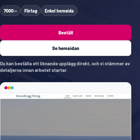
7000:-
Förlag
Enkel hemsida
Beställ
Se hemsidan
Du kan beställa ett liknande upplägg direkt, och vi stämmer av
detaljerna innan arbetet startar.