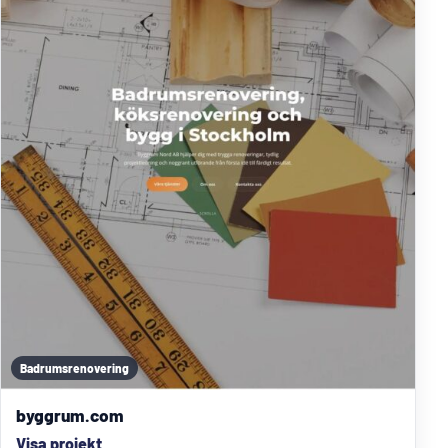
Badrumsrenovering
byggrum.com
Visa projekt