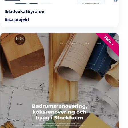
lbladvokatbyra.se
Visa projekt
7000:-