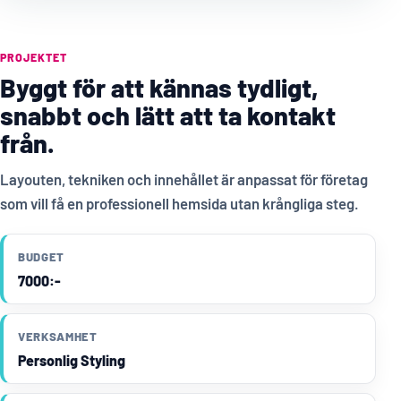
PROJEKTET
Byggt för att kännas tydligt,
snabbt och lätt att ta kontakt
från.
Layouten, tekniken och innehållet är anpassat för företag
som vill få en professionell hemsida utan krångliga steg.
BUDGET
7000:-
VERKSAMHET
Personlig Styling