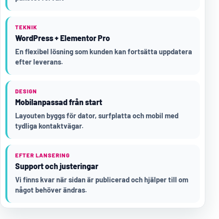
TEKNIK
WordPress + Elementor Pro
En flexibel lösning som kunden kan fortsätta uppdatera
efter leverans.
DESIGN
Mobilanpassad från start
Layouten byggs för dator, surfplatta och mobil med
tydliga kontaktvägar.
EFTER LANSERING
Support och justeringar
Vi finns kvar när sidan är publicerad och hjälper till om
något behöver ändras.