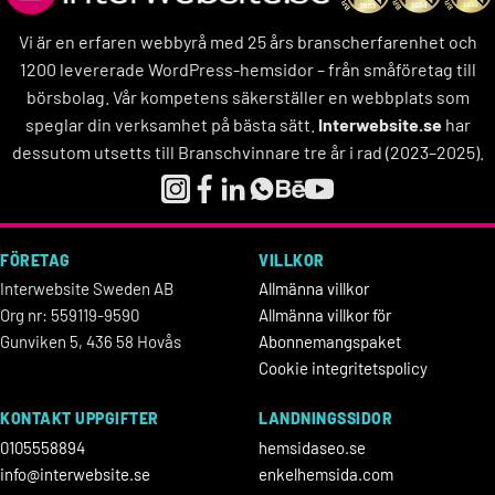
Vi är en erfaren webbyrå med 25 års branscherfarenhet och
1200 levererade WordPress-hemsidor – från småföretag till
börsbolag. Vår kompetens säkerställer en webbplats som
speglar din verksamhet på bästa sätt.
Interwebsite.se
har
dessutom utsetts till Branschvinnare tre år i rad (2023–2025).
FÖRETAG
VILLKOR
Interwebsite Sweden AB
Allmänna villkor
Org nr: 559119-9590
Allmänna villkor för
Gunviken 5, 436 58 Hovås
Abonnemangspaket
Cookie integritetspolicy
KONTAKT UPPGIFTER
LANDNINGSSIDOR
0105558894
hemsidaseo.se
info@interwebsite.se
enkelhemsida.com