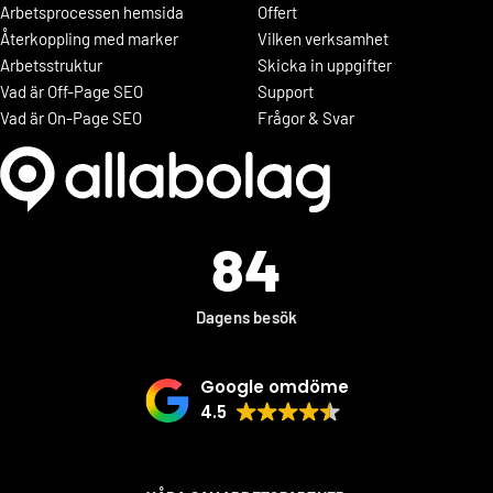
Arbetsprocessen hemsida
Offert
Återkoppling med marker
Vilken verksamhet
Arbetsstruktur
Skicka in uppgifter
Vad är Off-Page SEO
Support
Vad är On-Page SEO
Frågor & Svar
84
Dagens besök
Google omdöme
4.5