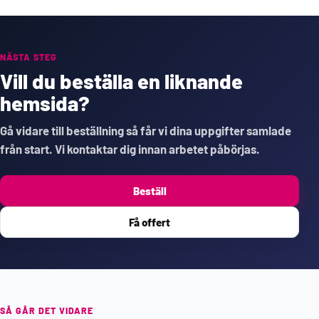
NÄSTA STEG
Vill du beställa en liknande
hemsida?
Gå vidare till beställning så får vi dina uppgifter samlade
från start. Vi kontaktar dig innan arbetet påbörjas.
Beställ
Få offert
SÅ GÅR DET VIDARE