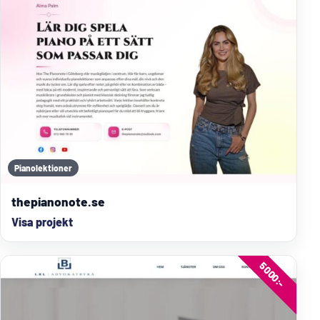
Pianolektioner
thepianonote.se
Visa projekt
5000:-