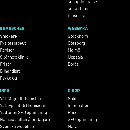
seooptimera.se
seoweb.nu
braseo.se
BRANSCHER
WEBBYRÅ
Snickare
Stockholm
Fysioterapeut
Göteborg
Revisor
Malmö
Skönhetsklinik
Uppsala
Frisör
Borås
Bilhandlare
Psykolog
INFO
SIDOR
Välj färger till hemsida
Guide
Välj typsnitt till hemsidan
Information
Vad är en SEO optimering
Priser
Hemsida till småföretagare
SEO optimering
Svenska webbhotell
Mallar