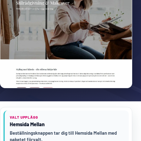
VALT UPPLÄGG
Hemsida Mellan
Beställningsknappen tar dig till Hemsida Mellan med
paketet förvalt.