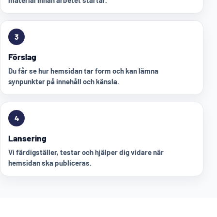
material innan arbetet startar.
3
Förslag
Du får se hur hemsidan tar form och kan lämna
synpunkter på innehåll och känsla.
4
Lansering
Vi färdigställer, testar och hjälper dig vidare när
hemsidan ska publiceras.