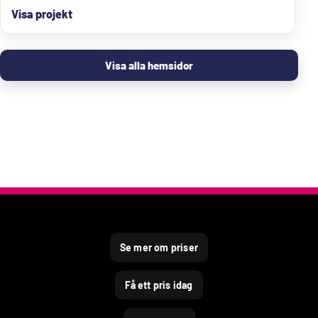
Visa projekt
Visa alla hemsidor
Se mer om priser
Få ett pris idag