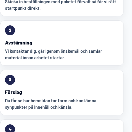
Skicka in beställningen med paketet förvalt så får vi rätt
startpunkt direkt.
2
Avstämning
Vi kontaktar dig, går igenom önskemål och samlar
material innan arbetet startar.
3
Förslag
Du får se hur hemsidan tar form och kan lämna
synpunkter på innehåll och känsla.
4