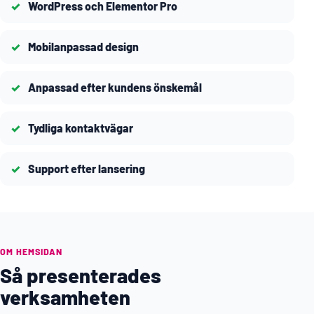
WordPress och Elementor Pro
Mobilanpassad design
Anpassad efter kundens önskemål
Tydliga kontaktvägar
Support efter lansering
OM HEMSIDAN
Så presenterades
verksamheten