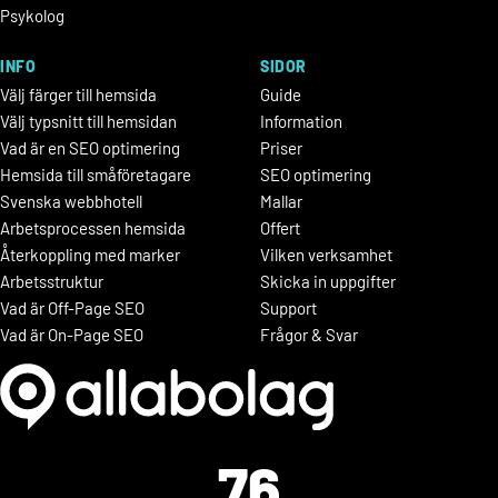
Psykolog
INFO
SIDOR
Välj färger till hemsida
Guide
Välj typsnitt till hemsidan
Information
Vad är en SEO optimering
Priser
Hemsida till småföretagare
SEO optimering
Svenska webbhotell
Mallar
Arbetsprocessen hemsida
Offert
Återkoppling med marker
Vilken verksamhet
Arbetsstruktur
Skicka in uppgifter
Vad är Off-Page SEO
Support
Vad är On-Page SEO
Frågor & Svar
76