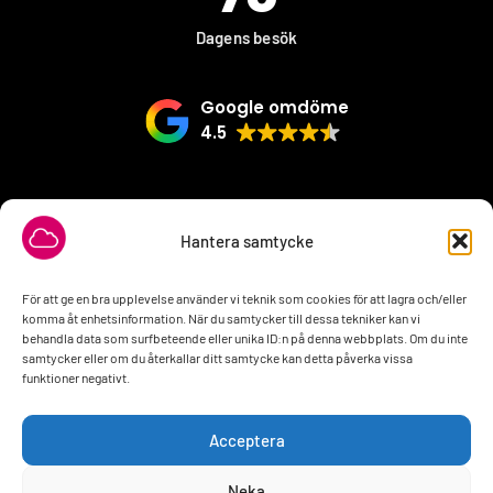
Dagens besök
Google omdöme
4.5
VÅRA SAMARBETSPARTNER
Hantera samtycke
För att ge en bra upplevelse använder vi teknik som cookies för att lagra och/eller
komma åt enhetsinformation. När du samtycker till dessa tekniker kan vi
behandla data som surfbeteende eller unika ID:n på denna webbplats. Om du inte
samtycker eller om du återkallar ditt samtycke kan detta påverka vissa
funktioner negativt.
Acceptera
Neka