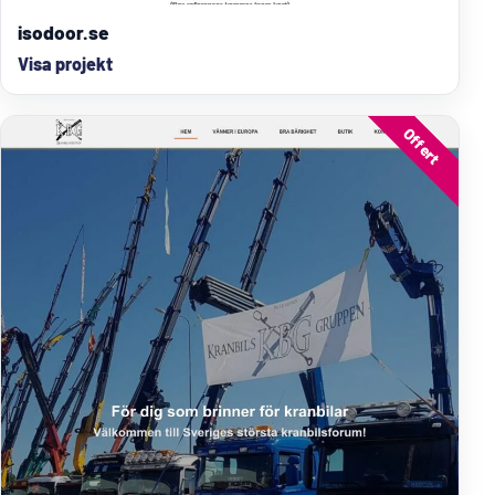
isodoor.se
Visa projekt
Offert