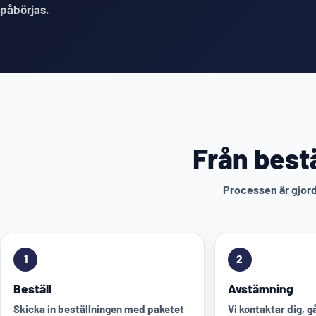
påbörjas.
Från bestä
Processen är gjord 
1
2
Beställ
Avstämning
Skicka in beställningen med paketet
Vi kontaktar dig, 