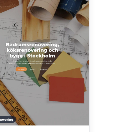
novering