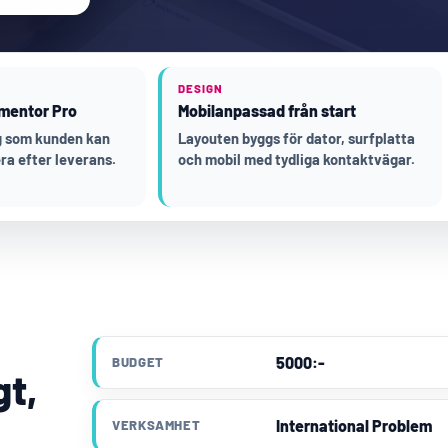
DESIGN
mentor Pro
Mobilanpassad från start
ng som kunden kan
Layouten byggs för dator, surfplatta
ra efter leverans.
och mobil med tydliga kontaktvägar.
5000:-
BUDGET
gt,
International Problem
VERKSAMHET