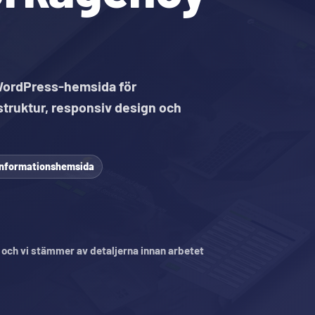
WordPress-hemsida för
truktur, responsiv design och
informationshemsida
, och vi stämmer av detaljerna innan arbetet