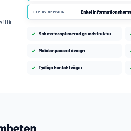
Enkel informationshems
TYP AV HEMSIDA
ill få
Sökmotoroptimerad grundstruktur
Mobilanpassad design
Tydliga kontaktvägar
amheten