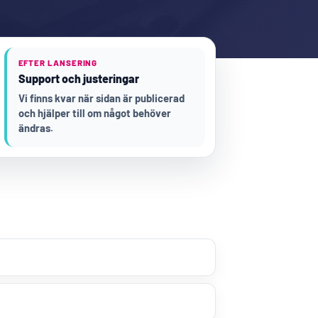
EFTER LANSERING
Support och justeringar
Vi finns kvar när sidan är publicerad
och hjälper till om något behöver
ändras.