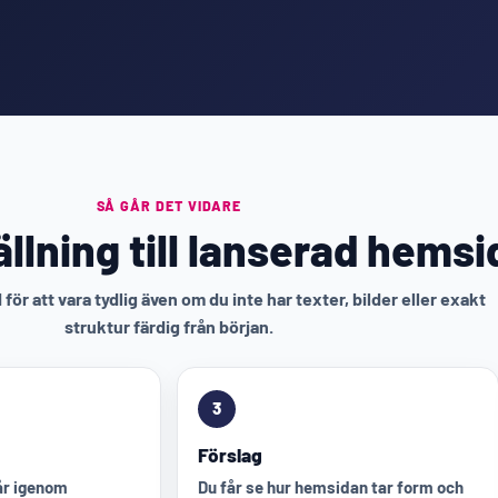
SÅ GÅR DET VIDARE
llning till lanserad hemsi
för att vara tydlig även om du inte har texter, bilder eller exakt
struktur färdig från början.
3
Förslag
går igenom
Du får se hur hemsidan tar form och