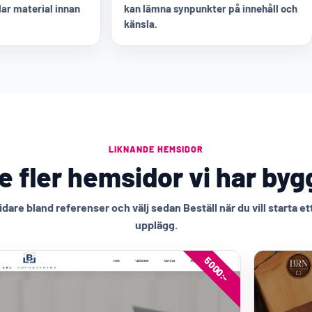
ar material innan
kan lämna synpunkter på innehåll och
känsla.
LIKNANDE HEMSIDOR
e fler hemsidor vi har byg
idare bland referenser och välj sedan Beställ när du vill starta et
upplägg.
5000:-