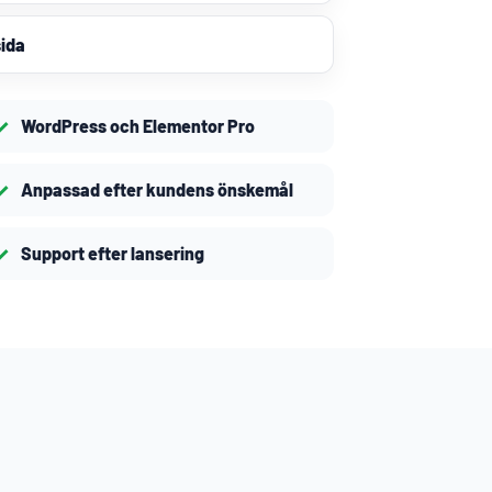
ida
WordPress och Elementor Pro
Anpassad efter kundens önskemål
Support efter lansering