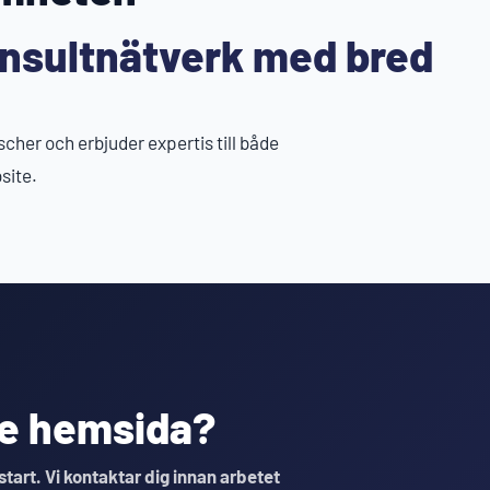
nsultnätverk med bred
her och erbjuder expertis till både
site.
nde hemsida?
 start. Vi kontaktar dig innan arbetet