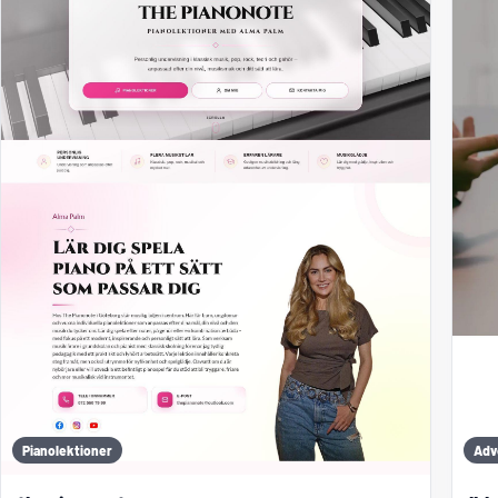
Pianolektioner
Adv