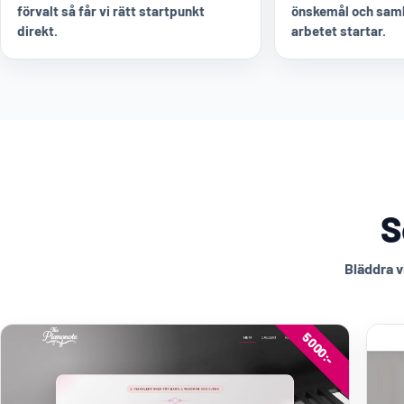
förvalt så får vi rätt startpunkt
önskemål och saml
direkt.
arbetet startar.
S
Bläddra v
5000:-