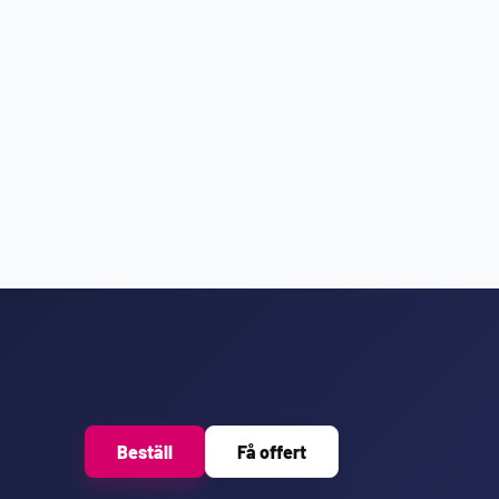
Beställ
Få offert