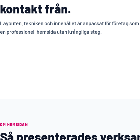
kontakt från.
Layouten, tekniken och innehållet är anpassat för företag som v
en professionell hemsida utan krångliga steg.
OM HEMSIDAN
Så presenterades verks