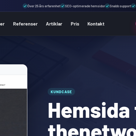
Över 25 års erfarenhet
SEO-optimerade hemsidor
Snabb support
ter
Referenser
Artiklar
Pris
Kontakt
KUNDCASE
Hemsida 
thenetw