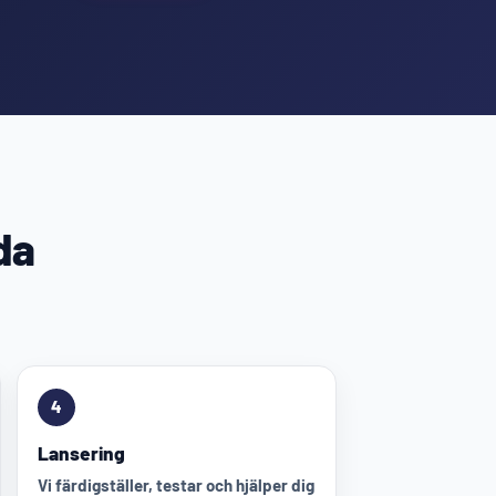
da
4
Lansering
Vi färdigställer, testar och hjälper dig