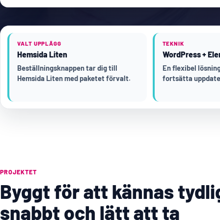
VALT UPPLÄGG
TEKNIK
Hemsida Liten
WordPress + Ele
Beställningsknappen tar dig till
En flexibel lösni
Hemsida Liten med paketet förvalt.
fortsätta uppdate
PROJEKTET
Byggt för att kännas tydli
snabbt och lätt att ta