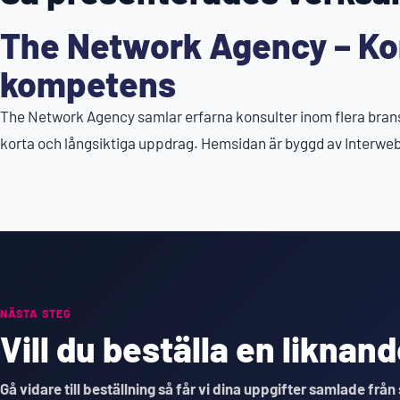
The Network Agency – Ko
kompetens
The Network Agency samlar erfarna konsulter inom flera bransc
korta och långsiktiga uppdrag. Hemsidan är byggd av Interweb
NÄSTA STEG
Vill du beställa en likna
Gå vidare till beställning så får vi dina uppgifter samlade från