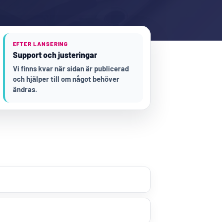
EFTER LANSERING
Support och justeringar
Vi finns kvar när sidan är publicerad
och hjälper till om något behöver
ändras.