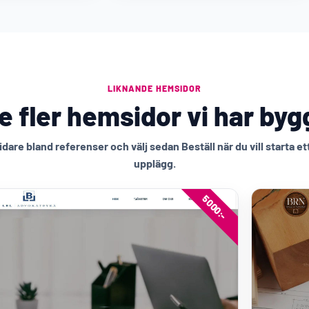
LIKNANDE HEMSIDOR
e fler hemsidor vi har byg
idare bland referenser och välj sedan Beställ när du vill starta et
upplägg.
5000:-