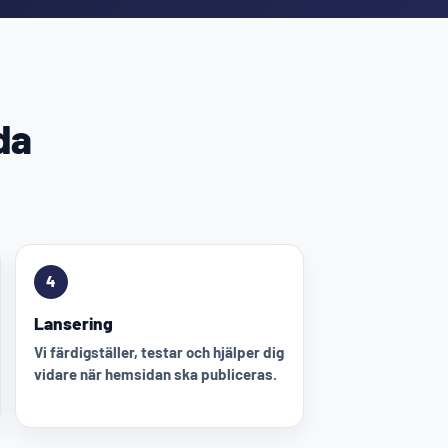
da
4
Lansering
Vi färdigställer, testar och hjälper dig
vidare när hemsidan ska publiceras.