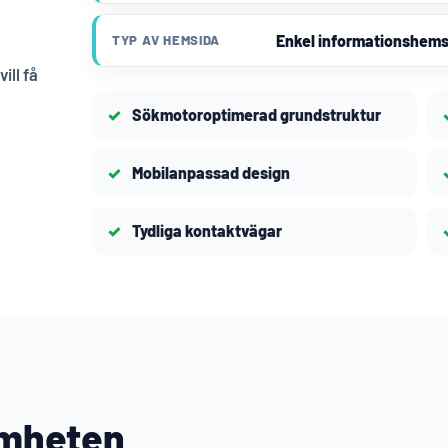
Enkel informationshems
TYP AV HEMSIDA
ill få
Sökmotoroptimerad grundstruktur
Mobilanpassad design
Tydliga kontaktvägar
amheten