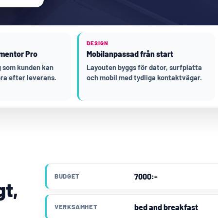
DESIGN
mentor Pro
Mobilanpassad från start
ng som kunden kan
Layouten byggs för dator, surfplatta
ra efter leverans.
och mobil med tydliga kontaktvägar.
7000:-
BUDGET
gt,
bed and breakfast
VERKSAMHET