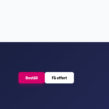
Beställ
Få offert