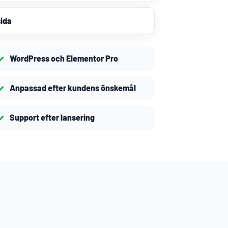
ida
WordPress och Elementor Pro
Anpassad efter kundens önskemål
Support efter lansering