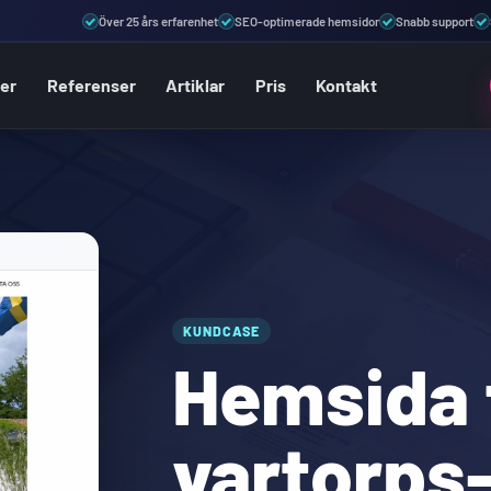
Över 25 års erfarenhet
SEO-optimerade hemsidor
Snabb support
ter
Referenser
Artiklar
Pris
Kontakt
KUNDCASE
Hemsida 
vartorps