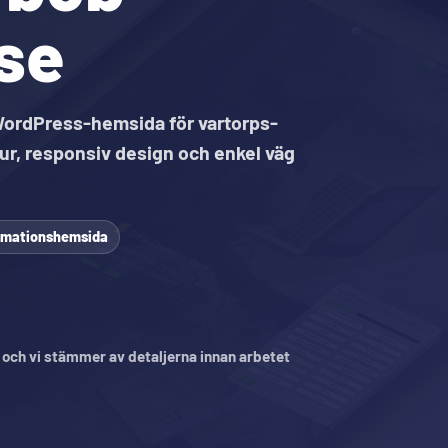
se
ordPress-hemsida för vartorps-
ur, responsiv design och enkel väg
ormationshemsida
, och vi stämmer av detaljerna innan arbetet