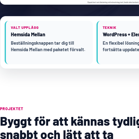
VALT UPPLÄGG
TEKNIK
Hemsida Mellan
WordPress + Ele
Beställningsknappen tar dig till
En flexibel lösni
Hemsida Mellan med paketet förvalt.
fortsätta uppdate
PROJEKTET
Byggt för att kännas tydli
snabbt och lätt att ta