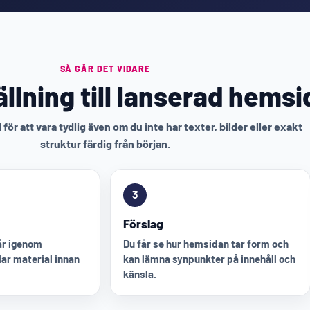
SÅ GÅR DET VIDARE
llning till lanserad hemsi
för att vara tydlig även om du inte har texter, bilder eller exakt
struktur färdig från början.
3
Förslag
går igenom
Du får se hur hemsidan tar form och
ar material innan
kan lämna synpunkter på innehåll och
känsla.