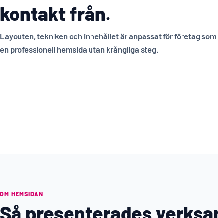
kontakt från.
Layouten, tekniken och innehållet är anpassat för företag som v
en professionell hemsida utan krångliga steg.
OM HEMSIDAN
Så presenterades verks