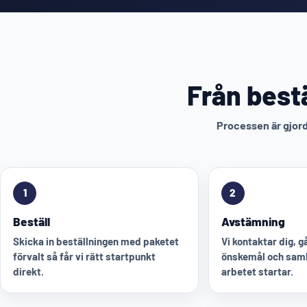
Från bestä
Processen är gjord 
1
2
Beställ
Avstämning
Skicka in beställningen med paketet
Vi kontaktar dig, 
förvalt så får vi rätt startpunkt
önskemål och saml
direkt.
arbetet startar.