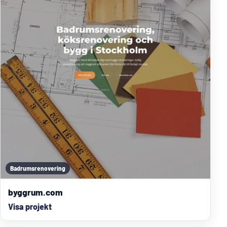
Badrumsrenovering
byggrum.com
Visa projekt