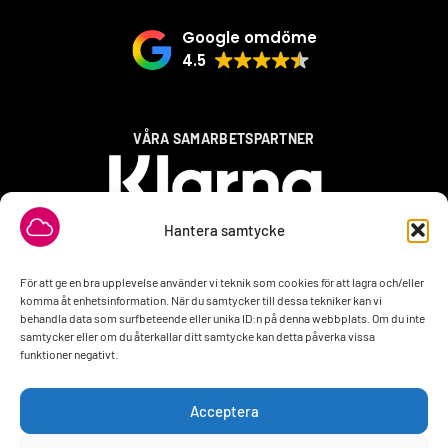
Google omdöme
4.5
VÅRA SAMARBETSPARTNER
Hantera samtycke
För att ge en bra upplevelse använder vi teknik som cookies för att lagra och/eller
komma åt enhetsinformation. När du samtycker till dessa tekniker kan vi
behandla data som surfbeteende eller unika ID:n på denna webbplats. Om du inte
samtycker eller om du återkallar ditt samtycke kan detta påverka vissa
funktioner negativt.
Acceptera