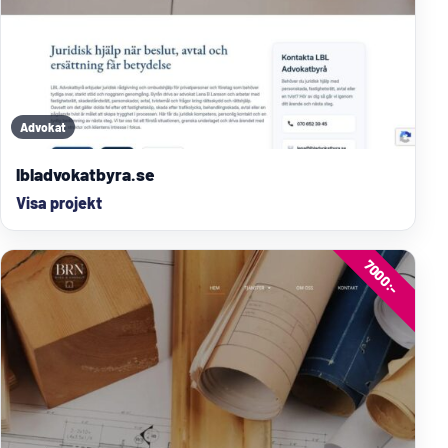
Advokat
lbladvokatbyra.se
Visa projekt
7000:-