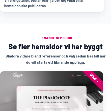
Vi färdigställer, testar och hjälper dig vidare när
hemsidan ska publiceras.
LIKNANDE HEMSIDOR
Se fler hemsidor vi har byggt
Bläddra vidare bland referenser och välj sedan Beställ när
du vill starta ett liknande upplägg.
5000:-