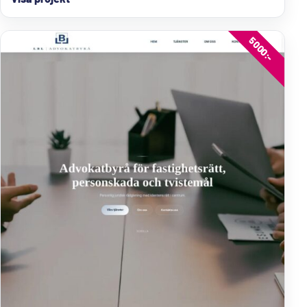
5000:-