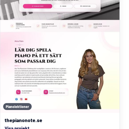
Pianolektioner
thepianonote.se
Visa projekt