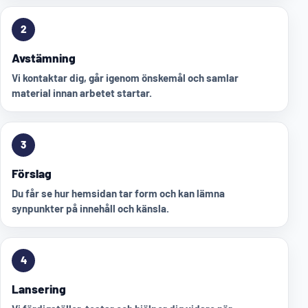
2
Avstämning
Vi kontaktar dig, går igenom önskemål och samlar
material innan arbetet startar.
3
Förslag
Du får se hur hemsidan tar form och kan lämna
synpunkter på innehåll och känsla.
4
Lansering