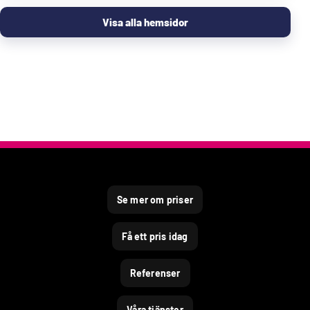
Visa alla hemsidor
Se mer om priser
Få ett pris idag
Referenser
Våra tjänster