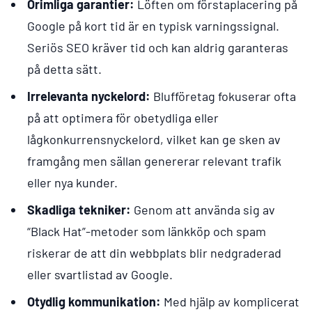
Orimliga garantier:
Löften om förstaplacering på
Google på kort tid är en typisk varningssignal.
Seriös SEO kräver tid och kan aldrig garanteras
på detta sätt.
Irrelevanta nyckelord:
Blufföretag fokuserar ofta
på att optimera för obetydliga eller
lågkonkurrensnyckelord, vilket kan ge sken av
framgång men sällan genererar relevant trafik
eller nya kunder.
Skadliga tekniker:
Genom att använda sig av
“Black Hat”-metoder som länkköp och spam
riskerar de att din webbplats blir nedgraderad
eller svartlistad av Google.
Otydlig kommunikation:
Med hjälp av komplicerat