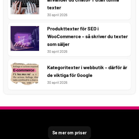
texter
30 april 2026
Produkttexter för SEO i
WooCommerce – så skriver du texter
som säljer
30 april 2026
Kategoritexter i webbutik – därför är
de viktiga för Google
30 april 2026
Se mer om priser