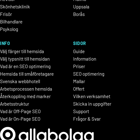
Skönhetsklinik
Uppsala
Frisör
Borås
Bilhandlare
Psykolog
INFO
SIDOR
Välj färger till hemsida
Guide
Välj typsnitt till hemsidan
Information
Vad är en SEO optimering
Priser
Hemsida till småföretagare
SEO optimering
Svenska webbhotell
Mallar
Arbetsprocessen hemsida
Offert
Återkoppling med marker
Vilken verksamhet
Arbetsstruktur
Skicka in uppgifter
Vad är Off-Page SEO
Support
Vad är On-Page SEO
Frågor & Svar