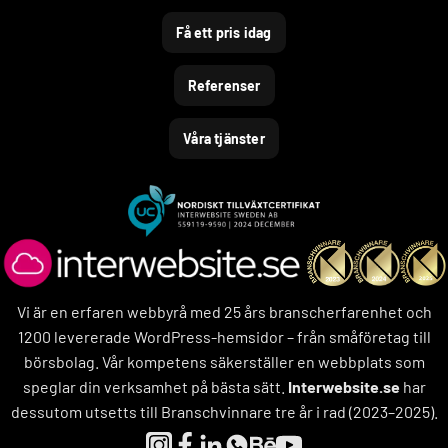
Få ett pris idag
Referenser
Våra tjänster
Vi är en erfaren webbyrå med 25 års branscherfarenhet och
1200 levererade WordPress-hemsidor – från småföretag till
börsbolag. Vår kompetens säkerställer en webbplats som
speglar din verksamhet på bästa sätt.
Interwebsite.se
har
dessutom utsetts till Branschvinnare tre år i rad (2023–2025).