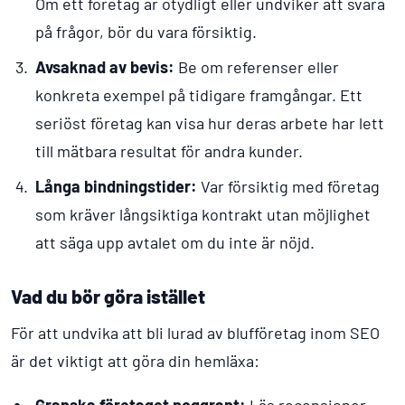
Om ett företag är otydligt eller undviker att svara
på frågor, bör du vara försiktig.
Avsaknad av bevis:
Be om referenser eller
konkreta exempel på tidigare framgångar. Ett
seriöst företag kan visa hur deras arbete har lett
till mätbara resultat för andra kunder.
Långa bindningstider:
Var försiktig med företag
som kräver långsiktiga kontrakt utan möjlighet
att säga upp avtalet om du inte är nöjd.
Vad du bör göra istället
För att undvika att bli lurad av blufföretag inom SEO
är det viktigt att göra din hemläxa:
Granska företaget noggrant:
Läs recensioner,