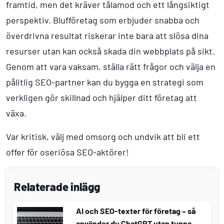
framtid, men det kräver tålamod och ett långsiktigt
perspektiv. Blufföretag som erbjuder snabba och
överdrivna resultat riskerar inte bara att slösa dina
resurser utan kan också skada din webbplats på sikt.
Genom att vara vaksam, ställa rätt frågor och välja en
pålitlig SEO-partner kan du bygga en strategi som
verkligen gör skillnad och hjälper ditt företag att
växa.
Var kritisk, välj med omsorg och undvik att bli ett
offer för oseriösa SEO-aktörer!
Relaterade inlägg
AI och SEO-texter för företag – så
använder du ChatGPT utan tunna