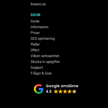
braseo.se
SIDOR
Guide
Information
Priser
SEO optimering
Mallar
Offert
Vilken verksamhet
Skicka in uppgifter
Support
Frågor & Svar
Google omdöme
4.5