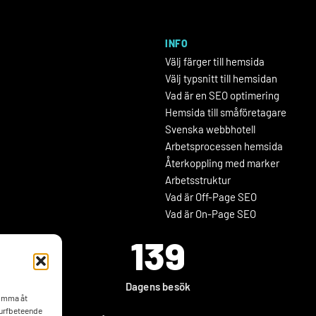
INFO
Välj färger till hemsida
Välj typsnitt till hemsidan
Vad är en SEO optimering
Hemsida till småföretagare
Svenska webbhotell
Arbetsprocessen hemsida
Återkoppling med marker
Arbetsstruktur
Vad är Off-Page SEO
Vad är On-Page SEO
139
Dagens besök
komma åt
surfbeteende