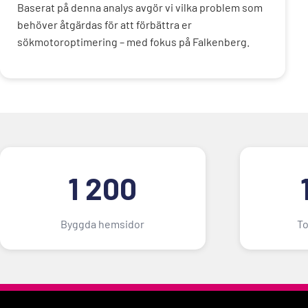
Baserat på denna analys avgör vi vilka problem som
behöver åtgärdas för att förbättra er
sökmotoroptimering – med fokus på Falkenberg.
1 200
Byggda hemsidor
To