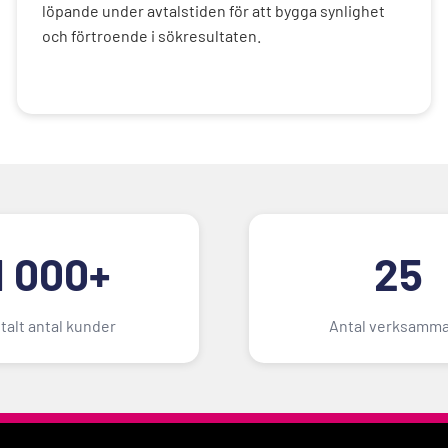
löpande under avtalstiden för att bygga synlighet
och förtroende i sökresultaten.
1 000+
25
talt antal kunder
Antal verksamma