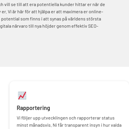
 vill se till att era potentiella kunder hittar er när de
er. Vi är här för att hjälpa er att maximera er online-
potential som finns i att synas på världens största
gitala närvaro till nya höjder genom effektiv SEO-
Rapportering
Vi följer upp utvecklingen och rapporterar status
minst månadsvis. Ni får transparent insyn i hur valda