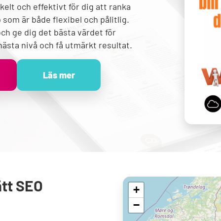
kelt och effektivt för dig att ranka
som är både flexibel och pålitlig.
ch ge dig det bästa värdet för
 nästa nivå och få utmärkt resultat.
Läs mer
ätt SEO
+
−