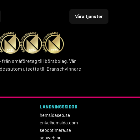
Våra tjänster
rån småföretag till börsbolag. Vår
dessutom utsetts till Branschvinnare
LANDNINGSSIDOR
hemsidaseo.se
enkelhemsida.com
seooptimera.se
seoweb.nu