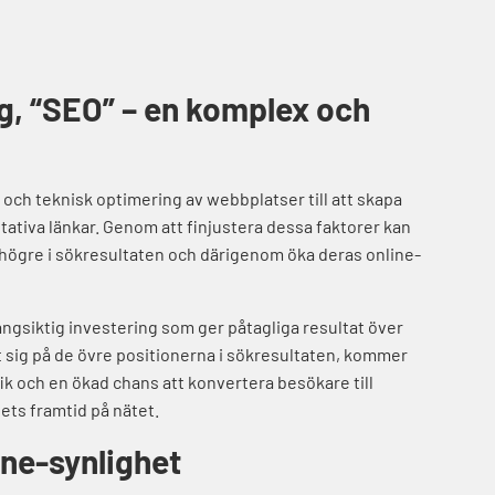
, “SEO” – en komplex och
 och teknisk optimering av webbplatser till att skapa
itativa länkar. Genom att finjustera dessa faktorer kan
 högre i sökresultaten och därigenom öka deras online-
 långsiktig investering som ger påtagliga resultat över
at sig på de övre positionerna i sökresultaten, kommer
fik och en ökad chans att konvertera besökare till
gets framtid på nätet.
ine-synlighet