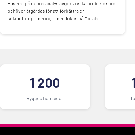
Baserat på denna analys avgör vi vilka problem som
behöver åtgärdas för att förbättra er
sökmotoroptimering – med fokus på Motala.
1 200
Byggda hemsidor
To