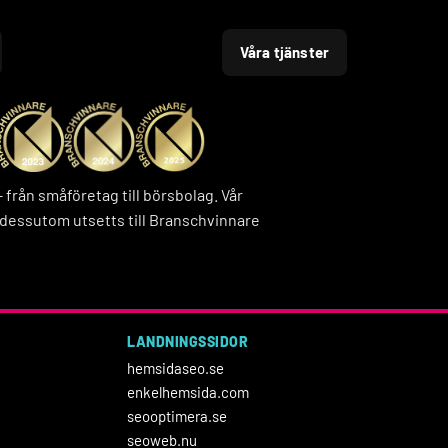
Våra tjänster
rån småföretag till börsbolag. Vår
dessutom utsetts till Branschvinnare
LANDNINGSSIDOR
hemsidaseo.se
enkelhemsida.com
seooptimera.se
seoweb.nu