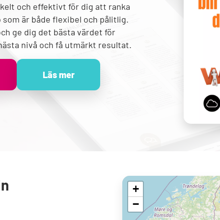
kelt och effektivt för dig att ranka
som är både flexibel och pålitlig.
ch ge dig det bästa värdet för
 nästa nivå och få utmärkt resultat.
Läs mer
in
+
−