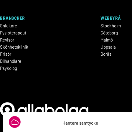
BRANSCHER
WEBBYRÅ
Snickare
Stockholm
Fysioterapeut
Göteborg
Revisor
Malmö
Skönhetsklinik
Uppsala
Frisör
Borås
Bilhandlare
Psykolog
Hantera samtycke