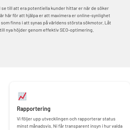
l se till att era potentiella kunder hittar er när de söker
 är här för att hjälpa er att maximera er online-synlighet
 som finns i att synas på världens största sökmotor. Låt
 till nya höjder genom effektiv SEO-optimering.
Rapportering
Vi följer upp utvecklingen och rapporterar status
minst månadsvis. Ni får transparent insyn i hur valda