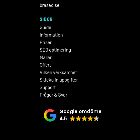
braseo.se
SIDOR
Guide
Information
Priser
SEO optimering
Mallar
Offert
Vilken verksamhet
Skicka in uppgifter
Support
Frågor & Svar
Google omdöme
4.5