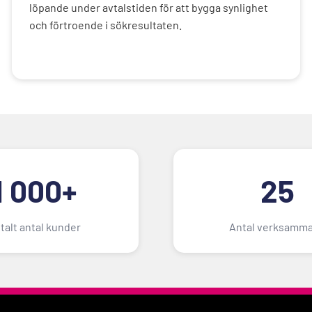
löpande under avtalstiden för att bygga synlighet
och förtroende i sökresultaten.
1 000+
25
talt antal kunder
Antal verksamma