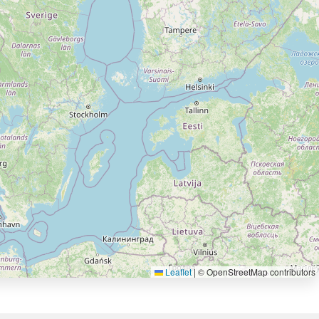
Leaflet
|
© OpenStreetMap contributors