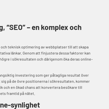
, “SEO” – en komplex och
 och teknisk optimering av webbplatser till att skapa
itativa länkar. Genom att finjustera dessa faktorer kan
 högre i sökresultaten och därigenom öka deras online-
 långsiktig investering som ger påtagliga resultat över
at sig på de övre positionerna i sökresultaten, kommer
fik och en ökad chans att konvertera besökare till
gets framtid på nätet.
ine-synlighet