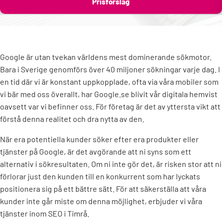
Prisförslag
Google är utan tvekan världens mest dominerande sökmotor.
Bara i Sverige genomförs över 40 miljoner sökningar varje dag. I
en tid där vi är konstant uppkopplade, ofta via våra mobiler som
vi bär med oss överallt, har Google.se blivit vår digitala hemvist
oavsett var vi befinner oss. För företag är det av yttersta vikt att
förstå denna realitet och dra nytta av den.
När era potentiella kunder söker efter era produkter eller
tjänster på Google, är det avgörande att ni syns som ett
alternativ i sökresultaten. Om ni inte gör det, är risken stor att ni
förlorar just den kunden till en konkurrent som har lyckats
positionera sig på ett bättre sätt. För att säkerställa att våra
kunder inte går miste om denna möjlighet, erbjuder vi våra
tjänster inom SEO i Timrå.