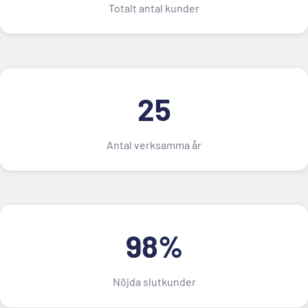
Totalt antal kunder
25
Antal verksamma år
98%
Nöjda slutkunder