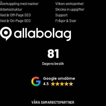
Återkoppling med marker
Vilken verksamhet
Arbetsstruktur
Skicka in uppgifter
Vad är Off-Page SEO
Support
Vad är On-Page SEO
Frågor & Svar
81
Dagens besök
Google omdöme
4.5
VÅRA SAMARBETSPARTNER