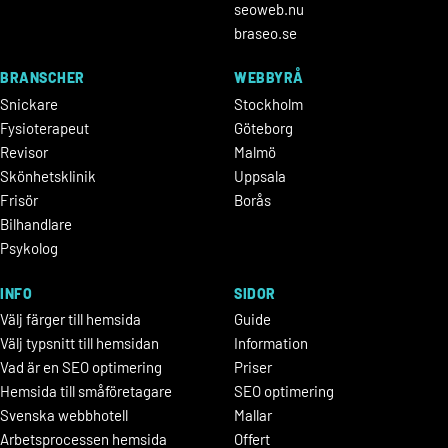
seoweb.nu
braseo.se
BRANSCHER
WEBBYRÅ
Snickare
Stockholm
Fysioterapeut
Göteborg
Revisor
Malmö
Skönhetsklinik
Uppsala
Frisör
Borås
Bilhandlare
Psykolog
INFO
SIDOR
Välj färger till hemsida
Guide
Välj typsnitt till hemsidan
Information
Vad är en SEO optimering
Priser
Hemsida till småföretagare
SEO optimering
Svenska webbhotell
Mallar
Arbetsprocessen hemsida
Offert