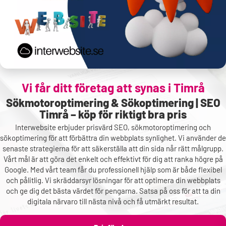
Vi får ditt företag att synas i
Timrå
Sökmotoroptimering & Sökoptimering | SEO
Timrå – köp för riktigt bra pris
Interwebsite erbjuder prisvärd SEO, sökmotoroptimering och
sökoptimering för att förbättra din webbplats synlighet. Vi använder de
senaste strategierna för att säkerställa att din sida når rätt målgrupp.
Vårt mål är att göra det enkelt och effektivt för dig att ranka högre på
Google. Med vårt team får du professionell hjälp som är både flexibel
och pålitlig. Vi skräddarsyr lösningar för att optimera din webbplats
och ge dig det bästa värdet för pengarna. Satsa på oss för att ta din
digitala närvaro till nästa nivå och få utmärkt resultat.