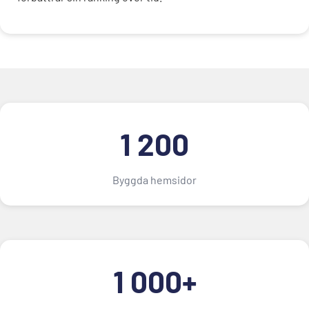
1 200
Byggda hemsidor
1 000+