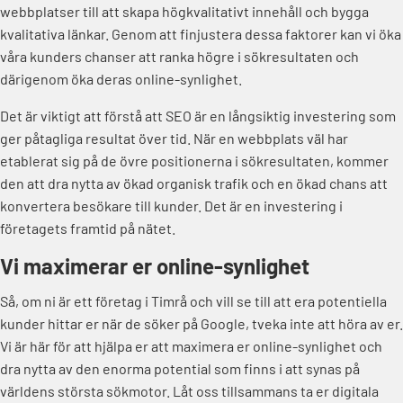
webbplatser till att skapa högkvalitativt innehåll och bygga
kvalitativa länkar. Genom att finjustera dessa faktorer kan vi öka
våra kunders chanser att ranka högre i sökresultaten och
därigenom öka deras online-synlighet.
Det är viktigt att förstå att SEO är en långsiktig investering som
ger påtagliga resultat över tid. När en webbplats väl har
etablerat sig på de övre positionerna i sökresultaten, kommer
den att dra nytta av ökad organisk trafik och en ökad chans att
konvertera besökare till kunder. Det är en investering i
företagets framtid på nätet.
Vi maximerar er online-synlighet
Så, om ni är ett företag i Timrå och vill se till att era potentiella
kunder hittar er när de söker på Google, tveka inte att höra av er.
Vi är här för att hjälpa er att maximera er online-synlighet och
dra nytta av den enorma potential som finns i att synas på
världens största sökmotor. Låt oss tillsammans ta er digitala