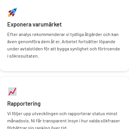
Exponera varumärket
Efter analys rekommenderar vi tydliga åtgärder och kan
även genomföra dem åt er. Arbetet fortsätter löpande
under avtalstiden för att bygga synlighet och förtroende
i sökresultaten.
Rapportering
Vi följer upp utvecklingen och rapporterar status minst
månadsvis. Ni får transparent insyn i hur valda sökfraser
förbättrar sin ranking över tid.