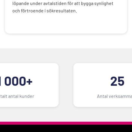
löpande under avtalstiden för att bygga synlighet
och förtroende i sökresultaten.
1 000+
25
talt antal kunder
Antal verksamma