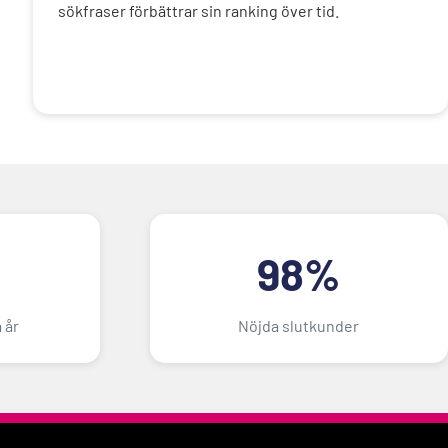
sökfraser förbättrar sin ranking över tid.
98%
 år
Nöjda slutkunder