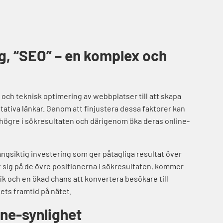
, “SEO” – en komplex och
 och teknisk optimering av webbplatser till att skapa
itativa länkar. Genom att finjustera dessa faktorer kan
 högre i sökresultaten och därigenom öka deras online-
 långsiktig investering som ger påtagliga resultat över
at sig på de övre positionerna i sökresultaten, kommer
fik och en ökad chans att konvertera besökare till
gets framtid på nätet.
ine-synlighet