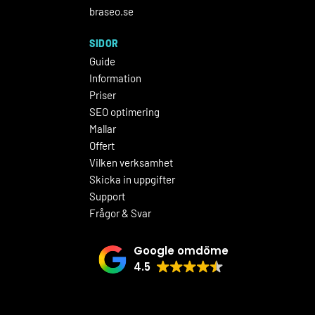
braseo.se
SIDOR
Guide
Information
Priser
SEO optimering
Mallar
Offert
Vilken verksamhet
Skicka in uppgifter
Support
Frågor & Svar
Google omdöme
4.5