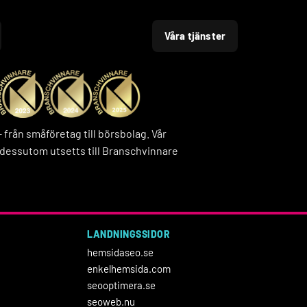
Våra tjänster
rån småföretag till börsbolag. Vår
dessutom utsetts till Branschvinnare
LANDNINGSSIDOR
hemsidaseo.se
enkelhemsida.com
seooptimera.se
seoweb.nu