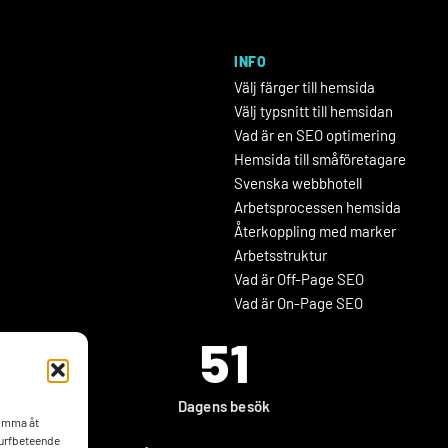
INFO
Välj färger till hemsida
Välj typsnitt till hemsidan
Vad är en SEO optimering
Hemsida till småföretagare
Svenska webbhotell
Arbetsprocessen hemsida
Återkoppling med marker
Arbetsstruktur
Vad är Off-Page SEO
Vad är On-Page SEO
51
Dagens besök
komma åt
surfbeteende