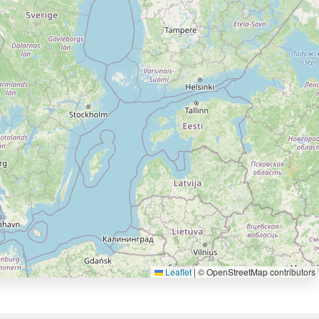
Leaflet
|
© OpenStreetMap contributors