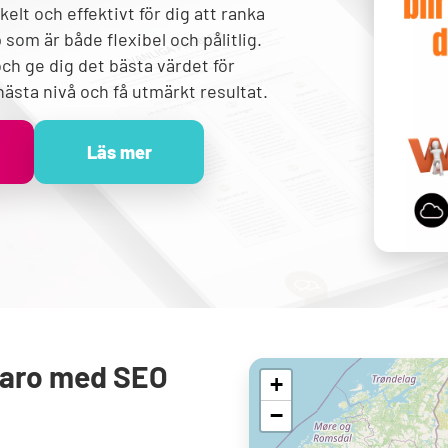
kelt och effektivt för dig att ranka
som är både flexibel och pålitlig.
ch ge dig det bästa värdet för
 nästa nivå och få utmärkt resultat.
Läs mer
varo med SEO
+
−