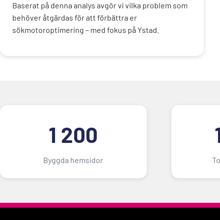
Baserat på denna analys avgör vi vilka problem som
behöver åtgärdas för att förbättra er
sökmotoroptimering – med fokus på Ystad.
1 200
Byggda hemsidor
To