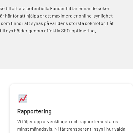
 se till att era potentiella kunder hittar er när de söker
 är här för att hjälpa er att maximera er online-synlighet
 som finns i att synas på världens största sökmotor. Låt
 till nya höjder genom effektiv SEO-optimering.
Rapportering
Vi följer upp utvecklingen och rapporterar status
minst månadsvis. Ni får transparent insyn i hur valda