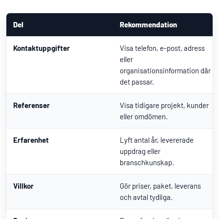
Del
Rekommendation
Kontaktuppgifter
Visa telefon, e-post, adress
eller
organisationsinformation där
det passar.
Referenser
Visa tidigare projekt, kunder
eller omdömen.
Erfarenhet
Lyft antal år, levererade
uppdrag eller
branschkunskap.
Villkor
Gör priser, paket, leverans
och avtal tydliga.