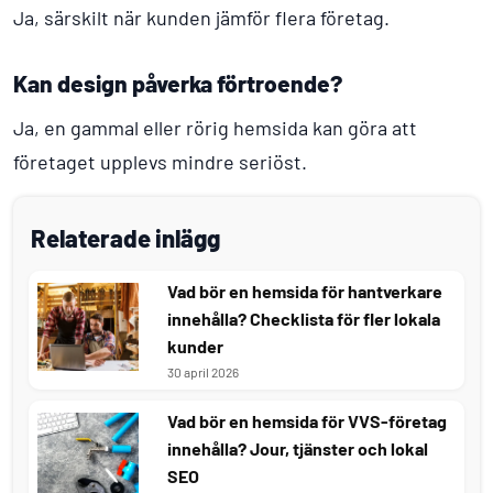
Ja, särskilt när kunden jämför flera företag.
Kan design påverka förtroende?
Ja, en gammal eller rörig hemsida kan göra att
företaget upplevs mindre seriöst.
Relaterade inlägg
Vad bör en hemsida för hantverkare
innehålla? Checklista för fler lokala
kunder
30 april 2026
Vad bör en hemsida för VVS-företag
innehålla? Jour, tjänster och lokal
SEO