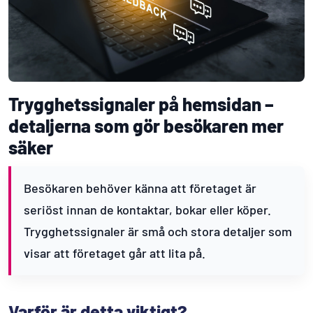
Trygghetssignaler på hemsidan –
detaljerna som gör besökaren mer
säker
Besökaren behöver känna att företaget är
seriöst innan de kontaktar, bokar eller köper.
Trygghetssignaler är små och stora detaljer som
visar att företaget går att lita på.
Varför är detta viktigt?