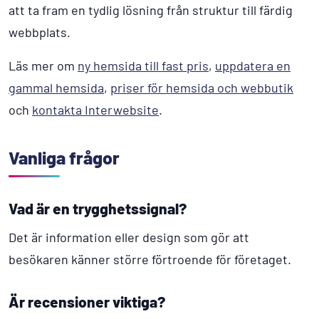
att ta fram en tydlig lösning från struktur till färdig
webbplats.
Läs mer om
ny hemsida till fast pris
,
uppdatera en
gammal hemsida
,
priser för hemsida och webbutik
och
kontakta Interwebsite
.
Vanliga frågor
Vad är en trygghetssignal?
Det är information eller design som gör att
besökaren känner större förtroende för företaget.
Är recensioner viktiga?