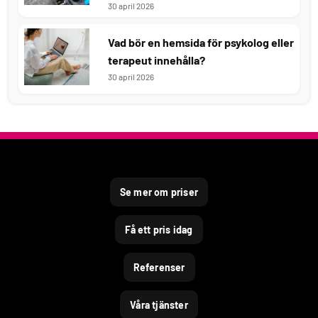
30 april 2026
Vad bör en hemsida för psykolog eller
terapeut innehålla?
30 april 2026
Se mer om priser
Få ett pris idag
Referenser
Våra tjänster