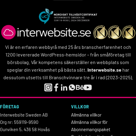
Vi är en erfaren webbyrå med 25 års branscherfarenhet och
1200 levererade WordPress-hemsidor – från småföretag till
börsbolag. Vår kompetens säkerställer en webbplats som
speglar din verksamhet på bästa sätt.
Interwebsite.se
har
dessutom utsetts till Branschvinnare tre år i rad (2023–2025).
FÖRETAG
VILLKOR
Interwebsite Sweden AB
Allmänna villkor
Org nr: 559119-9590
Allmänna villkor för
Gunviken 5, 436 58 Hovås
Abonnemangspaket