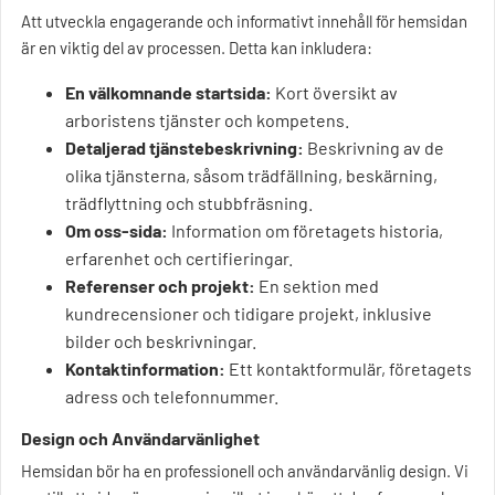
Att utveckla engagerande och informativt innehåll för hemsidan
är en viktig del av processen. Detta kan inkludera:
En välkomnande startsida:
Kort översikt av
arboristens tjänster och kompetens.
Detaljerad tjänstebeskrivning:
Beskrivning av de
olika tjänsterna, såsom trädfällning, beskärning,
trädflyttning och stubbfräsning.
Om oss-sida:
Information om företagets historia,
erfarenhet och certifieringar.
Referenser och projekt:
En sektion med
kundrecensioner och tidigare projekt, inklusive
bilder och beskrivningar.
Kontaktinformation:
Ett kontaktformulär, företagets
adress och telefonnummer.
Design och Användarvänlighet
Hemsidan bör ha en professionell och användarvänlig design. Vi