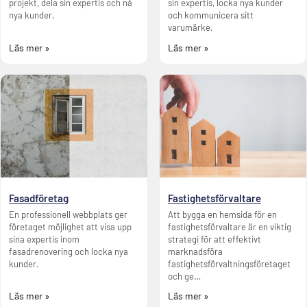
projekt, dela sin expertis och nå
sin expertis, locka nya kunder
nya kunder.
och kommunicera sitt
varumärke.
Läs mer »
Läs mer »
Fasadföretag
Fastighetsförvaltare
En professionell webbplats ger
Att bygga en hemsida för en
företaget möjlighet att visa upp
fastighetsförvaltare är en viktig
sina expertis inom
strategi för att effektivt
fasadrenovering och locka nya
marknadsföra
kunder.
fastighetsförvaltningsföretaget
och ge…
Läs mer »
Läs mer »