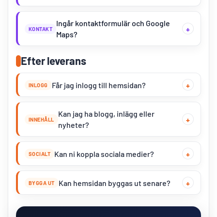
Ingår kontaktformulär och Google
KONTAKT
Maps?
Efter leverans
Får jag inlogg till hemsidan?
INLOGG
Kan jag ha blogg, inlägg eller
INNEHÅLL
nyheter?
Kan ni koppla sociala medier?
SOCIALT
Kan hemsidan byggas ut senare?
BYGGA UT