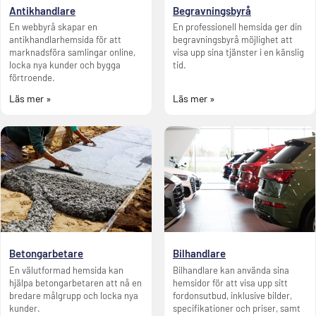
Antikhandlare
Begravningsbyrå
En webbyrå skapar en
En professionell hemsida ger din
antikhandlarhemsida för att
begravningsbyrå möjlighet att
marknadsföra samlingar online,
visa upp sina tjänster i en känslig
locka nya kunder och bygga
tid.
förtroende.
Läs mer »
Läs mer »
Betongarbetare
Bilhandlare
En välutformad hemsida kan
Bilhandlare kan använda sina
hjälpa betongarbetaren att nå en
hemsidor för att visa upp sitt
bredare målgrupp och locka nya
fordonsutbud, inklusive bilder,
kunder.
specifikationer och priser, samt