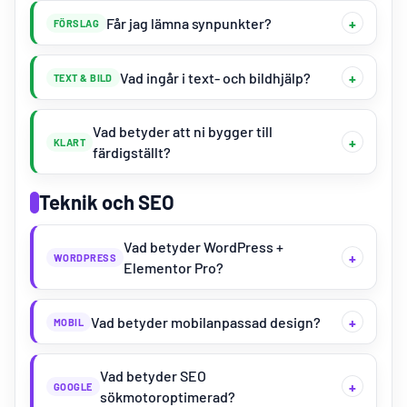
Får jag lämna synpunkter?
FÖRSLAG
Vad ingår i text- och bildhjälp?
TEXT & BILD
Vad betyder att ni bygger till
KLART
färdigställt?
Teknik och SEO
Vad betyder WordPress +
WORDPRESS
Elementor Pro?
Vad betyder mobilanpassad design?
MOBIL
Vad betyder SEO
GOOGLE
sökmotoroptimerad?