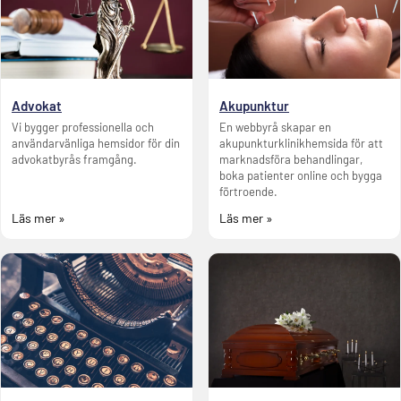
Advokat
Akupunktur
Vi bygger professionella och
En webbyrå skapar en
användarvänliga hemsidor för din
akupunkturklinikhemsida för att
advokatbyrås framgång.
marknadsföra behandlingar,
boka patienter online och bygga
förtroende.
Läs mer »
Läs mer »