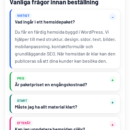
Vanliga frågor innan beställning
VIKTIGT
Vad ingår i ett hemsidepaket?
Du får en färdig hemsida byggd i WordPress. Vi
hjälper till med struktur, design, sidor, text, bilder,
mobilanpassning, kontaktformulär och
grundläggande SEO. När hemsidan är klar kan den
publiceras så att dina kunder kan besöka den.
PRIS
Är paketpriset en engångskostnad?
START
Måste jag ha allt material klart?
EFTERÅT
Kan jag uppdatera hemsidan själv?