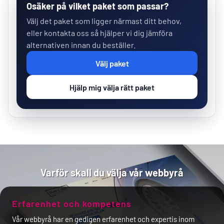
Osäker på vilket paket som passar?
Välj det paket som ligger närmast ditt behov,
eller kontakta oss så hjälper vi dig jämföra
alternativen innan du beställer.
Välj paket
Hjälp mig välja rätt paket
Varför skall du välja vår webbyrå
Erfarenhet och kompetens
Vår webbyrå har en gedigen erfarenhet och expertis inom