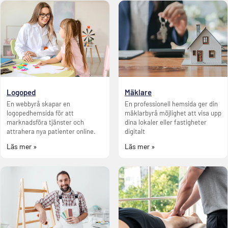
Logoped
Mäklare
En webbyrå skapar en
En professionell hemsida ger din
logopedhemsida för att
mäklarbyrå möjlighet att visa upp
marknadsföra tjänster och
dina lokaler eller fastigheter
attrahera nya patienter online.
digitalt
Läs mer »
Läs mer »