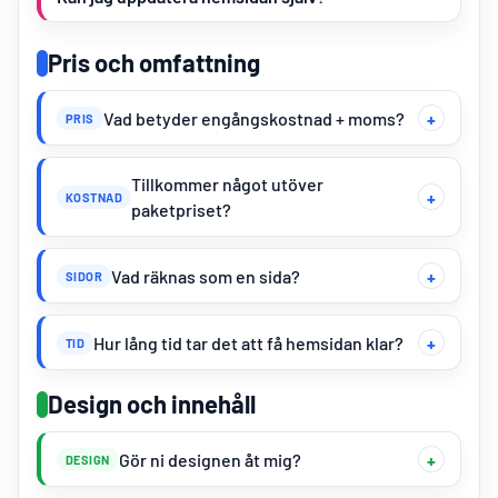
Pris och omfattning
Vad betyder engångskostnad + moms?
PRIS
Tillkommer något utöver
KOSTNAD
paketpriset?
Vad räknas som en sida?
SIDOR
Hur lång tid tar det att få hemsidan klar?
TID
Design och innehåll
Gör ni designen åt mig?
DESIGN