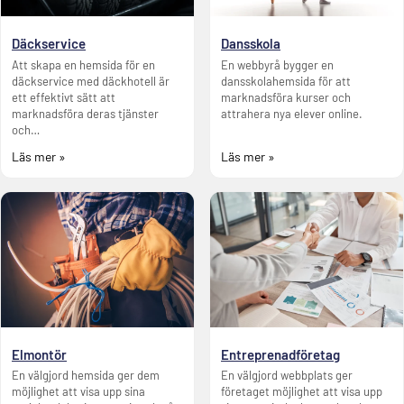
Däckservice
Dansskola
Att skapa en hemsida för en
En webbyrå bygger en
däckservice med däckhotell är
dansskolahemsida för att
ett effektivt sätt att
marknadsföra kurser och
marknadsföra deras tjänster
attrahera nya elever online.
och…
Läs mer »
Läs mer »
Elmontör
Entreprenadföretag
En välgjord hemsida ger dem
En välgjord webbplats ger
möjlighet att visa upp sina
företaget möjlighet att visa upp