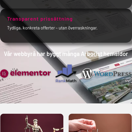
Transparent prissättning
Tydliga, konkreta offerter – utan överraskningar.
Vår webbyrå har byggt många Arborist hemsidor