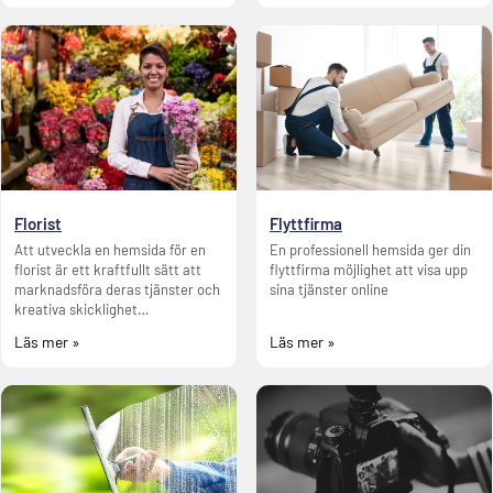
Florist
Flyttfirma
Att utveckla en hemsida för en
En professionell hemsida ger din
florist är ett kraftfullt sätt att
flyttfirma möjlighet att visa upp
marknadsföra deras tjänster och
sina tjänster online
kreativa skicklighet…
Läs mer »
Läs mer »