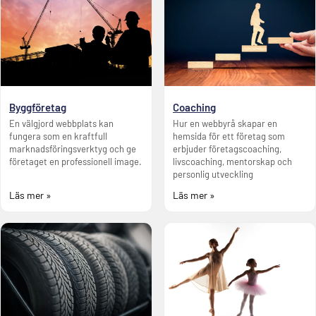
Byggföretag
Coaching
En välgjord webbplats kan
Hur en webbyrå skapar en
fungera som en kraftfull
hemsida för ett företag som
marknadsföringsverktyg och ge
erbjuder företagscoaching,
företaget en professionell image.
livscoaching, mentorskap och
personlig utveckling
Läs mer »
Läs mer »