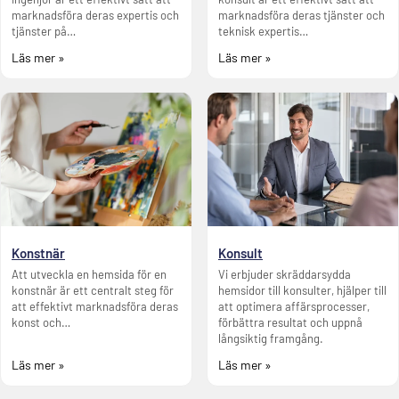
marknadsföra deras expertis och
marknadsföra deras tjänster och
tjänster på…
teknisk expertis…
Läs mer »
Läs mer »
Konstnär
Konsult
Att utveckla en hemsida för en
Vi erbjuder skräddarsydda
konstnär är ett centralt steg för
hemsidor till konsulter, hjälper till
att effektivt marknadsföra deras
att optimera affärsprocesser,
konst och…
förbättra resultat och uppnå
långsiktig framgång.
Läs mer »
Läs mer »