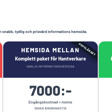
en snabb, tydlig och prisvärd informations hemsida.
POPULÄRAST
HEMSIDA MELLAN
Komplett paket för Hantverkare
VANLIG INFORMATIONSHEMSIDA
7000:-
Engångskostnad + moms
INGEN BINDNINGSTID