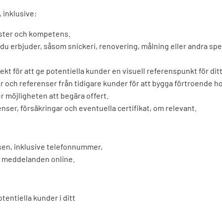
 inklusive:
nster och kompetens.
r du erbjuder, såsom snickeri, renovering, målning eller andra sp
ekt för att ge potentiella kunder en visuell referenspunkt för ditt
 och referenser från tidigare kunder för att bygga förtroende h
r möjligheten att begära offert.
nser, försäkringar och eventuella certifikat, om relevant.
atsen, inklusive telefonnummer,
a meddelanden online.
tentiella kunder i ditt