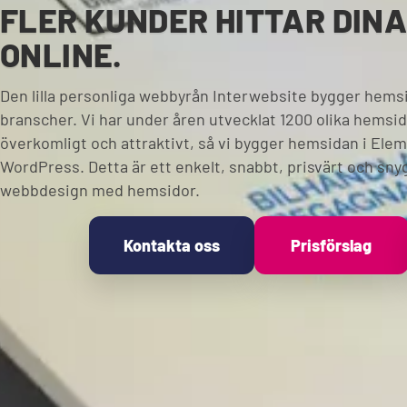
FLER KUNDER HITTAR DIN
ONLINE.
Den lilla personliga webbyrån Interwebsite bygger hemsido
branscher. Vi har under åren utvecklat 1200 olika hemsido
överkomligt och attraktivt, så vi bygger hemsidan i El
WordPress. Detta är ett enkelt, snabbt, prisvärt och snyg
webbdesign med hemsidor.
Kontakta oss
Prisförslag