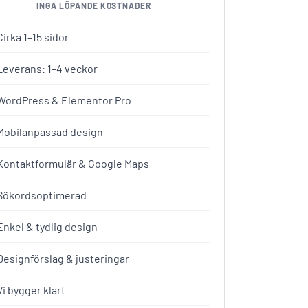
INGA LÖPANDE KOSTNADER
Cirka 1–15 sidor
Leverans: 1–4 veckor
WordPress & Elementor Pro
Mobilanpassad design
Kontaktformulär & Google Maps
Sökordsoptimerad
Enkel & tydlig design
Designförslag & justeringar
Vi bygger klart