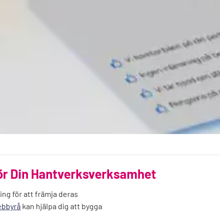
för Din Hantverksverksamhet
ing för att främja deras
bbyrå
kan hjälpa dig att bygga