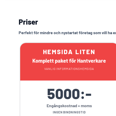
Priser
Perfekt för mindre och nystartat företag som vill ha 
HEMSIDA LITEN
Komplett paket för Hantverkare
VANLIG INFORMATIONSHEMSIDA
5000:-
Engångskostnad + moms
INGEN BINDNINGSTID