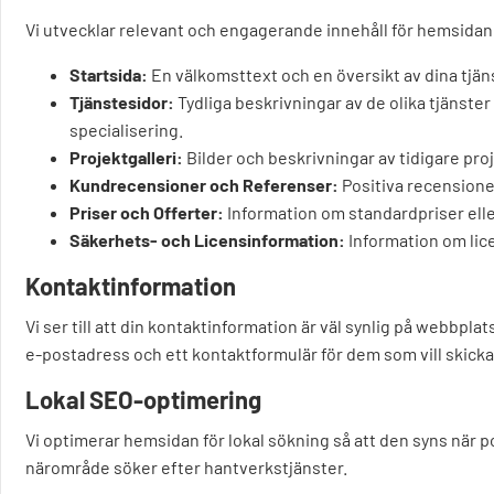
Vi utvecklar relevant och engagerande innehåll för hemsidan,
Startsida:
En välkomsttext och en översikt av dina tjä
Tjänstesidor:
Tydliga beskrivningar av de olika tjänste
specialisering.
Projektgalleri:
Bilder och beskrivningar av tidigare proj
Kundrecensioner och Referenser:
Positiva recensioner
Priser och Offerter:
Information om standardpriser elle
Säkerhets- och Licensinformation:
Information om lice
Kontaktinformation
Vi ser till att din kontaktinformation är väl synlig på webbpl
e-postadress och ett kontaktformulär för dem som vill skick
Lokal SEO-optimering
Vi optimerar hemsidan för lokal sökning så att den syns när po
närområde söker efter hantverkstjänster.