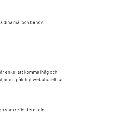
tå dina mål och behov:
 är enkel att komma ihåg och
er ett pålitligt webbhotell för
gn som reflekterar din