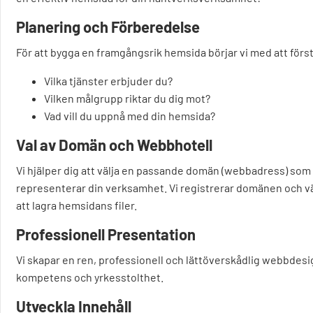
Planering och Förberedelse
För att bygga en framgångsrik hemsida börjar vi med att förs
Vilka tjänster erbjuder du?
Vilken målgrupp riktar du dig mot?
Vad vill du uppnå med din hemsida?
Val av Domän och Webbhotell
Vi hjälper dig att välja en passande domän (webbadress) som
representerar din verksamhet. Vi registrerar domänen och välj
att lagra hemsidans filer.
Professionell Presentation
Vi skapar en ren, professionell och lättöverskådlig webbdesi
kompetens och yrkesstolthet.
Utveckla Innehåll