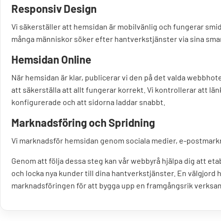
Responsiv Design
Vi säkerställer att hemsidan är mobilvänlig och fungerar smid
många människor söker efter hantverkstjänster via sina sm
Hemsidan Online
När hemsidan är klar, publicerar vi den på det valda webbhote
att säkerställa att allt fungerar korrekt. Vi kontrollerar att l
konfigurerade och att sidorna laddar snabbt.
Marknadsföring och Spridning
Vi marknadsför hemsidan genom sociala medier, e-postmarkn
Genom att följa dessa steg kan vår webbyrå hjälpa dig att eta
och locka nya kunder till dina hantverkstjänster. En välgjord 
marknadsföringen för att bygga upp en framgångsrik verks