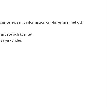
ecialiteter, samt information om din erfarenhet och
 arbete och kvalitet.
os nya kunder.