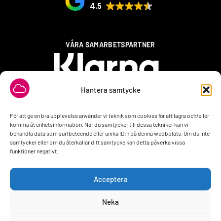
4.5
VÅRA SAMARBETSPARTNER
Hantera samtycke
För att ge en bra upplevelse använder vi teknik som cookies för att lagra och/eller
komma åt enhetsinformation. När du samtycker till dessa tekniker kan vi
behandla data som surfbeteende eller unika ID:n på denna webbplats. Om du inte
samtycker eller om du återkallar ditt samtycke kan detta påverka vissa
funktioner negativt.
Acceptera
Neka