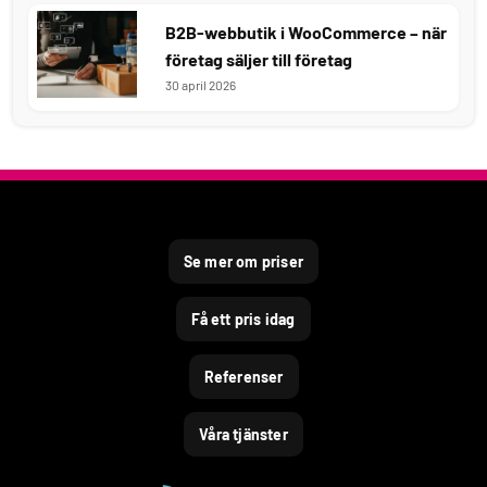
B2B-webbutik i WooCommerce – när
företag säljer till företag
30 april 2026
Se mer om priser
Få ett pris idag
Referenser
Våra tjänster