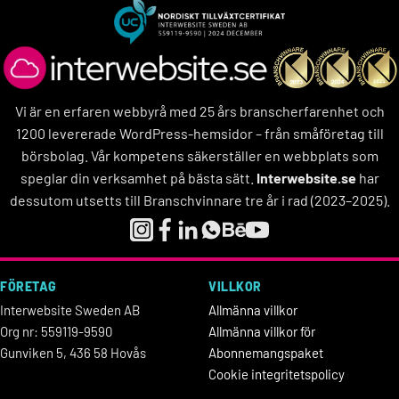
Vi är en erfaren webbyrå med 25 års branscherfarenhet och
1200 levererade WordPress-hemsidor – från småföretag till
börsbolag. Vår kompetens säkerställer en webbplats som
speglar din verksamhet på bästa sätt.
Interwebsite.se
har
dessutom utsetts till Branschvinnare tre år i rad (2023–2025).
FÖRETAG
VILLKOR
Interwebsite Sweden AB
Allmänna villkor
Org nr: 559119-9590
Allmänna villkor för
Gunviken 5, 436 58 Hovås
Abonnemangspaket
Cookie integritetspolicy