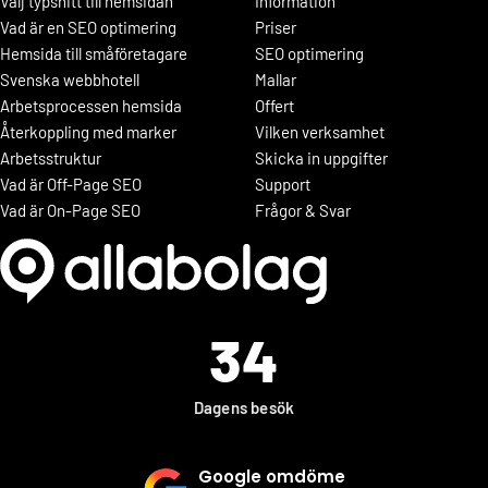
Välj typsnitt till hemsidan
Information
Vad är en SEO optimering
Priser
Hemsida till småföretagare
SEO optimering
Svenska webbhotell
Mallar
Arbetsprocessen hemsida
Offert
Återkoppling med marker
Vilken verksamhet
Arbetsstruktur
Skicka in uppgifter
Vad är Off-Page SEO
Support
Vad är On-Page SEO
Frågor & Svar
34
Dagens besök
Google omdöme