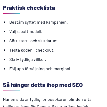
Praktisk checklista
Bestäm syftet med kampanjen.
Välj rabattmodell.
Sätt start- och slutdatum.
Testa koden i checkout.
Skriv tydliga villkor.
Följ upp försäljning och marginal.
Så hänger detta ihop med SEO
När en sida är tydlig för besökaren blir den ofta
tydligare även för Google. Bra rubriker, logisk