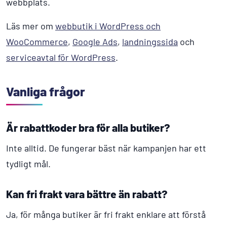
webbplats.
Läs mer om
webbutik i WordPress och
WooCommerce
,
Google Ads
,
landningssida
och
serviceavtal för WordPress
.
Vanliga frågor
Är rabattkoder bra för alla butiker?
Inte alltid. De fungerar bäst när kampanjen har ett
tydligt mål.
Kan fri frakt vara bättre än rabatt?
Ja, för många butiker är fri frakt enklare att förstå