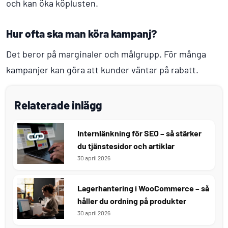
och kan öka köplusten.
Hur ofta ska man köra kampanj?
Det beror på marginaler och målgrupp. För många
kampanjer kan göra att kunder väntar på rabatt.
Relaterade inlägg
Internlänkning för SEO – så stärker
du tjänstesidor och artiklar
30 april 2026
Lagerhantering i WooCommerce – så
håller du ordning på produkter
30 april 2026