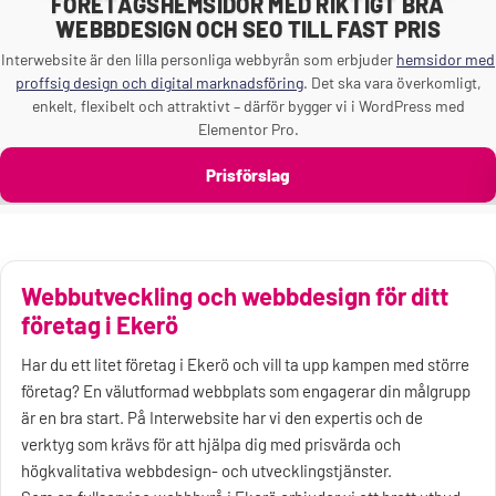
FÖRETAGSHEMSIDOR MED RIKTIGT BRA
WEBBDESIGN OCH SEO TILL FAST PRIS
Interwebsite är den lilla personliga webbyrån som erbjuder
hemsidor med
proffsig design och digital marknadsföring
. Det ska vara överkomligt,
enkelt, flexibelt och attraktivt – därför bygger vi i WordPress med
Elementor Pro.
Prisförslag
Webbutveckling och webbdesign för ditt
företag i Ekerö
Har du ett litet företag i Ekerö och vill ta upp kampen med större
företag? En välutformad webbplats som engagerar din målgrupp
är en bra start. På Interwebsite har vi den expertis och de
verktyg som krävs för att hjälpa dig med prisvärda och
högkvalitativa webbdesign- och utvecklingstjänster.