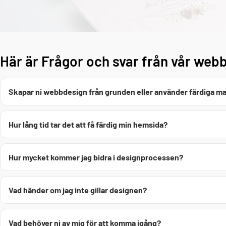
Här är Frågor och svar från vår web
Skapar ni webbdesign från grunden eller använder färdiga ma
Hur lång tid tar det att få färdig min hemsida?
Hur mycket kommer jag bidra i designprocessen?
Vad händer om jag inte gillar designen?
Vad behöver ni av mig för att komma igång?