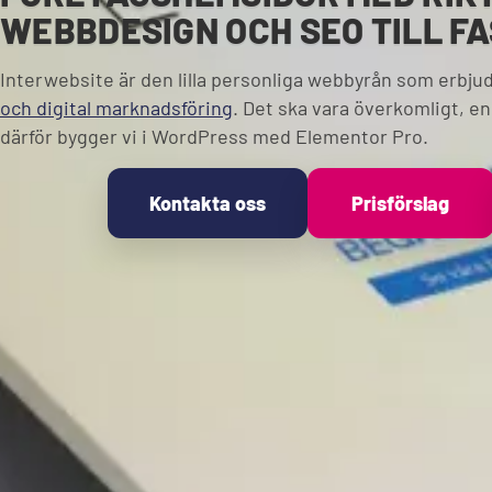
WEBBDESIGN OCH SEO TILL FA
Interwebsite är den lilla personliga webbyrån som erbju
och digital marknadsföring
. Det ska vara överkomligt, enk
därför bygger vi i WordPress med Elementor Pro.
Kontakta oss
Prisförslag