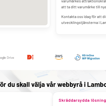
varumärkes attraktionskraf
att ta ditt varumärke till ny
Kontakta oss idag för att 
utvecklingstjänsterna i L
ör du skall välja vår webbyrå i Lam
Skräddarsydda lösning