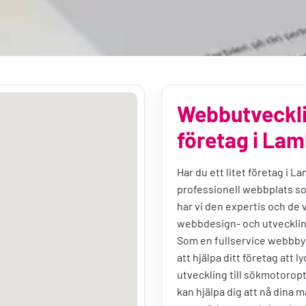
Webbutveckli
företag i La
Har du ett litet företag i L
professionell webbplats so
har vi den expertis och de 
webbdesign- och utvecklin
Som en fullservice webbbyr
att hjälpa ditt företag att 
utveckling till sökmotoropt
kan hjälpa dig att nå dina m