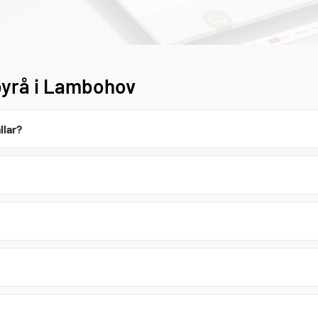
byrå i Lambohov
llar?