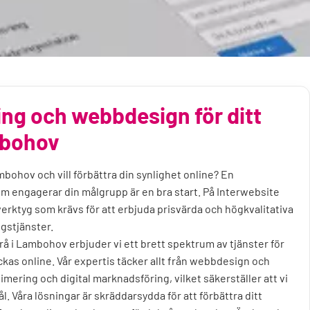
ng och webbdesign för ditt
mbohov
ambohov och vill förbättra din synlighet online? En
m engagerar din målgrupp är en bra start. På Interwebsite
verktyg som krävs för att erbjuda prisvärda och högkvalitativa
gstjänster.
å i Lambohov erbjuder vi ett brett spektrum av tjänster för
lyckas online. Vår expertis täcker allt från webbdesign och
imering och digital marknadsföring, vilket säkerställer att vi
ål. Våra lösningar är skräddarsydda för att förbättra ditt