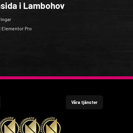
emsida i Lambohov
ingar
d Elementor Pro
Våra tjänster