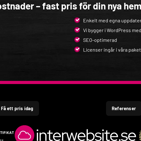
stnader – fast pris för din nya h
Enkelt med egna uppdater
Vi bygger i WordPress me
SEO-optimerad
Licenser ingår i våra paket
Få ett pris idag
Referenser