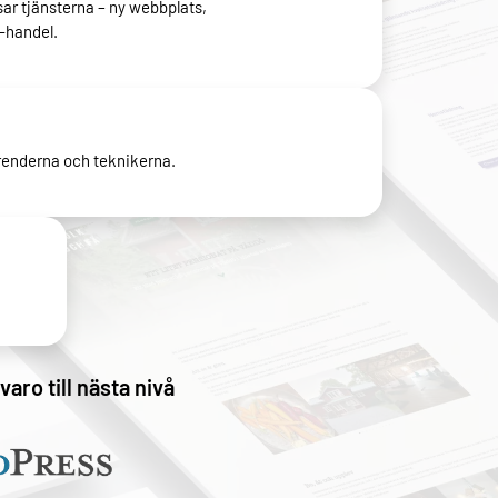
sar tjänsterna – ny webbplats,
e-handel.
enderna och teknikerna.
varo till nästa nivå