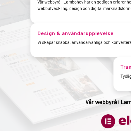
Vår webbyrå i Lambohov har en gedigen erfarenhe
webbutveckling, design och digital marknadsförin
Design & användarupplevelse
Vi skapar snabba, användarvänliga och konverter
Tra
Tydli
Vår webbyrå i Lambo