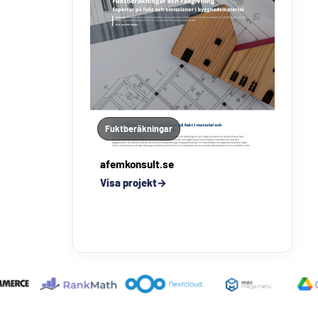
Fuktberäkningar
afemkonsult.se
Visa projekt