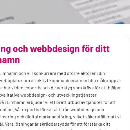
ng och webbdesign för ditt
mhamn
i Limhamn och vill konkurrera med större aktörer i din
 webbplats som effektivt kommunicerar med din målgrupp är
te har vi den expertis och de verktyg som krävs för att hjälpa
valitativa webbdesign- och utvecklingstjänster.
 i Limhamn erbjuder vi ett brett utbud av tjänster för att
 online. Vår expertis täcker allt från webbdesign och
imering och digital marknadsföring, vilket säkerställer att vi
ål. Våra lösningar är skräddarsydda för att förstärka ditt