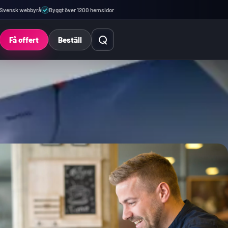
Svensk webbyrå
Byggt över 1200 hemsidor
Öppna sök
Få offert
Beställ