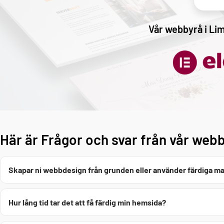
Vår webbyrå i Limh
Här är Frågor och svar från vår web
Skapar ni webbdesign från grunden eller använder färdiga ma
Hur lång tid tar det att få färdig min hemsida?