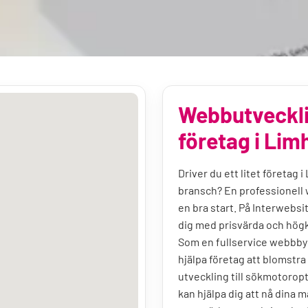
Webbutveckli
företag i Li
Driver du ett litet företag 
bransch? En professionell
en bra start. På Interwebsi
dig med prisvärda och högk
Som en fullservice webbbyrå
hjälpa företag att blomstra
utveckling till sökmotoropt
kan hjälpa dig att nå dina m