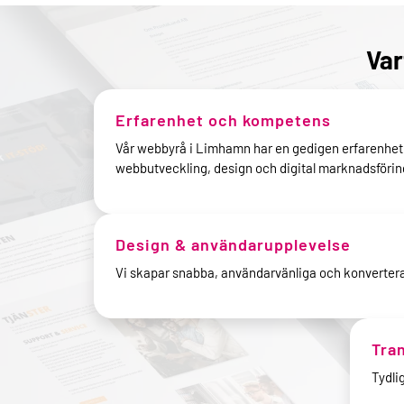
Var
Erfarenhet och kompetens
Vår webbyrå i Limhamn har en gedigen erfarenhet
webbutveckling, design och digital marknadsförin
Design & användarupplevelse
Vi skapar snabba, användarvänliga och konverter
Tra
Tydli