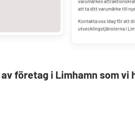
varumärkes attraktionskraf
att ta ditt varumärke till ny
Kontakta oss idag för att 
utvecklingstjänsterna i L
l av företag i Limhamn som vi h