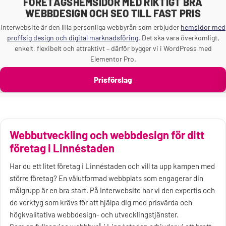
FÖRETAGSHEMSIDOR MED RIKTIGT BRA
WEBBDESIGN OCH SEO TILL FAST PRIS
Interwebsite är den lilla personliga webbyrån som erbjuder
hemsidor med
proffsig design och digital marknadsföring
. Det ska vara överkomligt,
enkelt, flexibelt och attraktivt – därför bygger vi i WordPress med
Elementor Pro.
Prisförslag
Webbutveckling och webbdesign för ditt
företag i Linnéstaden
Har du ett litet företag i Linnéstaden och vill ta upp kampen med
större företag? En välutformad webbplats som engagerar din
målgrupp är en bra start. På Interwebsite har vi den expertis och
de verktyg som krävs för att hjälpa dig med prisvärda och
högkvalitativa webbdesign- och utvecklingstjänster.