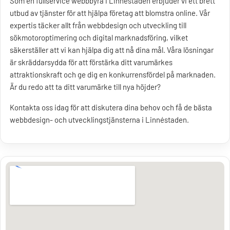
Som en fullservice webbbyrå i Linnéstaden erbjuder vi ett brett
utbud av tjänster för att hjälpa företag att blomstra online. Vår
expertis täcker allt från webbdesign och utveckling till
sökmotoroptimering och digital marknadsföring, vilket
säkerställer att vi kan hjälpa dig att nå dina mål. Våra lösningar
är skräddarsydda för att förstärka ditt varumärkes
attraktionskraft och ge dig en konkurrensfördel på marknaden.
Är du redo att ta ditt varumärke till nya höjder?
Kontakta oss idag för att diskutera dina behov och få de bästa
webbdesign- och utvecklingstjänsterna i Linnéstaden.