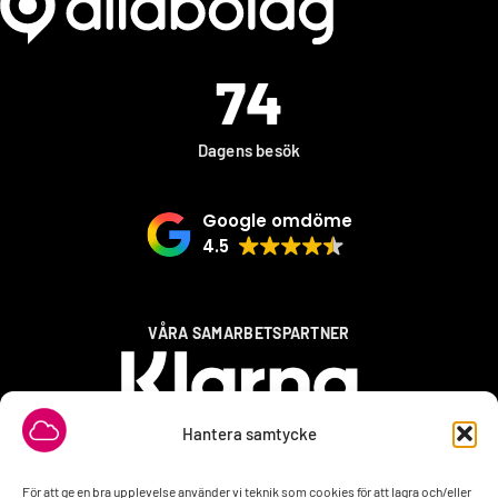
74
Dagens besök
Google omdöme
4.5
VÅRA SAMARBETSPARTNER
Hantera samtycke
För att ge en bra upplevelse använder vi teknik som cookies för att lagra och/eller