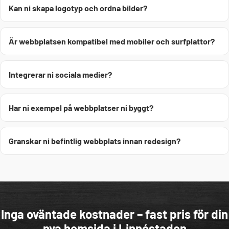
Kan ni skapa logotyp och ordna bilder?
Är webbplatsen kompatibel med mobiler och surfplattor?
Integrerar ni sociala medier?
Har ni exempel på webbplatser ni byggt?
Granskar ni befintlig webbplats innan redesign?
Inga oväntade kostnader – fast pris för din
nya hemsida i Linnéstaden