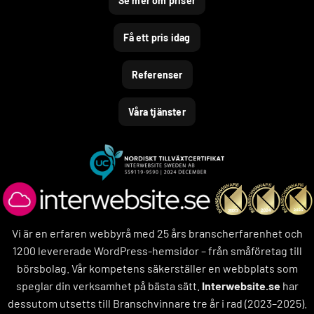
Se mer om priser
Få ett pris idag
Referenser
Våra tjänster
Vi är en erfaren webbyrå med 25 års branscherfarenhet och
1200 levererade WordPress-hemsidor – från småföretag till
börsbolag. Vår kompetens säkerställer en webbplats som
speglar din verksamhet på bästa sätt.
Interwebsite.se
har
dessutom utsetts till Branschvinnare tre år i rad (2023–2025).