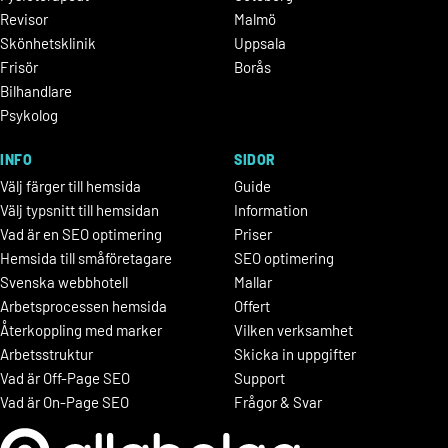
Revisor
Malmö
Skönhetsklinik
Uppsala
Frisör
Borås
Bilhandlare
Psykolog
INFO
SIDOR
Välj färger till hemsida
Guide
Välj typsnitt till hemsidan
Information
Vad är en SEO optimering
Priser
Hemsida till småföretagare
SEO optimering
Svenska webbhotell
Mallar
Arbetsprocessen hemsida
Offert
Återkoppling med marker
Vilken verksamhet
Arbetsstruktur
Skicka in uppgifter
Vad är Off-Page SEO
Support
Vad är On-Page SEO
Frågor & Svar