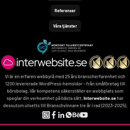
Referenser
Våra tjänster
Vi är en erfaren webbyrå med 25 års branscherfarenhet och
1200 levererade WordPress-hemsidor – från småföretag till
börsbolag. Vår kompetens säkerställer en webbplats som
speglar din verksamhet på bästa sätt.
Interwebsite.se
har
dessutom utsetts till Branschvinnare tre år i rad (2023–2025).