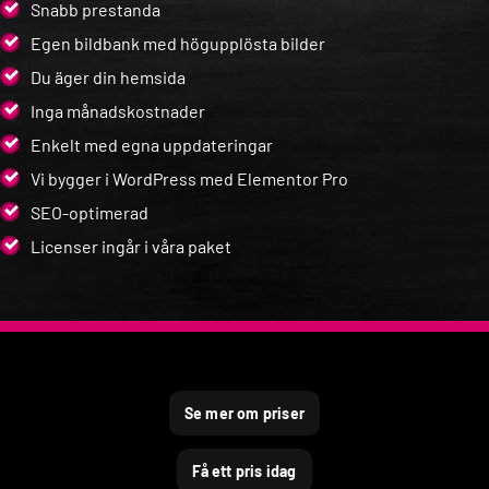
Snabb prestanda
Egen bildbank med högupplösta bilder
Du äger din hemsida
Inga månadskostnader
Enkelt med egna uppdateringar
Vi bygger i WordPress med Elementor Pro
SEO-optimerad
Licenser ingår i våra paket
Se mer om priser
Få ett pris idag