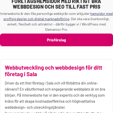
FÖRETAGSHEMSIDOR MED RIKTIGT BRA
WEBBDESIGN OCH SEO TILL FAST PRIS
Interwebsite är den lilla personliga webbyrån som erbjuder
hemsidor med
proffsig design och digital marknadsföring
. Det ska vara överkomligt,
enkelt, flexibelt och attraktivt – därför bygger vi i WordPress med
Elementor Pro.
Prisförslag
Webbutveckling och webbdesign för ditt
företag i Sala
Driver du ett litet företag i Sala och vill förbättra din online-
närvaro? En välutformad och engagerande webbplats är en bra
början. På Interwebsite har vi den expertis och de verktyg som
krävs för att skapa kostnadseffektiva och högkvalitativa
webbdesign- och utvecklingstjänster.