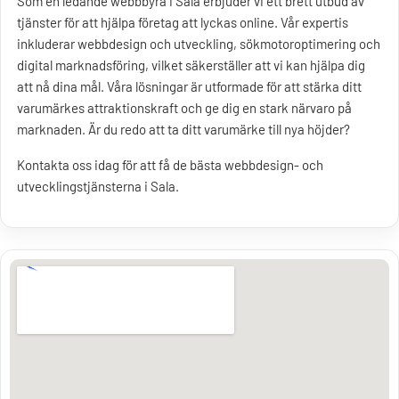
Som en ledande webbbyrå i Sala erbjuder vi ett brett utbud av
tjänster för att hjälpa företag att lyckas online. Vår expertis
inkluderar webbdesign och utveckling, sökmotoroptimering och
digital marknadsföring, vilket säkerställer att vi kan hjälpa dig
att nå dina mål. Våra lösningar är utformade för att stärka ditt
varumärkes attraktionskraft och ge dig en stark närvaro på
marknaden. Är du redo att ta ditt varumärke till nya höjder?
Kontakta oss idag för att få de bästa webbdesign- och
utvecklingstjänsterna i Sala.