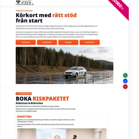
20000:-