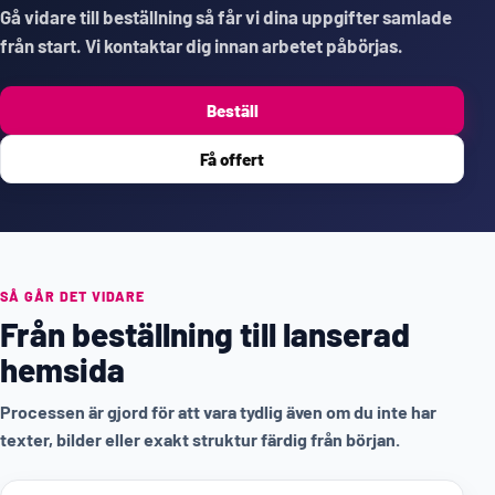
Gå vidare till beställning så får vi dina uppgifter samlade
från start. Vi kontaktar dig innan arbetet påbörjas.
Beställ
Få offert
SÅ GÅR DET VIDARE
Från beställning till lanserad
hemsida
Processen är gjord för att vara tydlig även om du inte har
texter, bilder eller exakt struktur färdig från början.