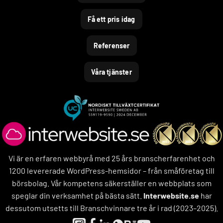
Få ett pris idag
Referenser
Våra tjänster
Vi är en erfaren webbyrå med 25 års branscherfarenhet och
1200 levererade WordPress-hemsidor – från småföretag till
börsbolag. Vår kompetens säkerställer en webbplats som
speglar din verksamhet på bästa sätt.
Interwebsite.se
har
dessutom utsetts till Branschvinnare tre år i rad (2023–2025).