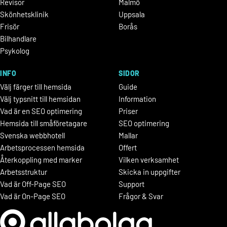
Revisor
Malmö
Skönhetsklinik
Uppsala
Frisör
Borås
Bilhandlare
Psykolog
INFO
SIDOR
Välj färger till hemsida
Guide
Välj typsnitt till hemsidan
Information
Vad är en SEO optimering
Priser
Hemsida till småföretagare
SEO optimering
Svenska webbhotell
Mallar
Arbetsprocessen hemsida
Offert
Återkoppling med marker
Vilken verksamhet
Arbetsstruktur
Skicka in uppgifter
Vad är Off-Page SEO
Support
Vad är On-Page SEO
Frågor & Svar