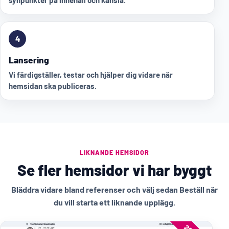
synpunkter på innehåll och känsla.
4
Lansering
Vi färdigställer, testar och hjälper dig vidare när
hemsidan ska publiceras.
LIKNANDE HEMSIDOR
Se fler hemsidor vi har byggt
Bläddra vidare bland referenser och välj sedan Beställ när
du vill starta ett liknande upplägg.