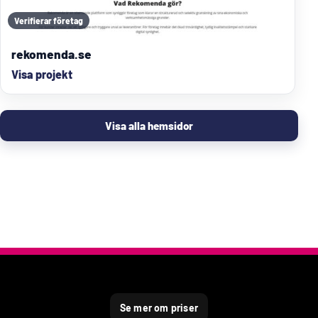
Verifierar företag
rekomenda.se
Visa projekt
Visa alla hemsidor
Se mer om priser