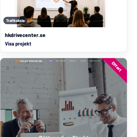
Trafikskola
hkdrivecenter.se
Visa projekt
Offert