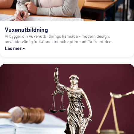
Vuxenutbildning
Vi bygger din vuxenutbildnings hemsida – modern design,
användarvänlig funktionalitet och optimerad för framtiden.
Läs mer »