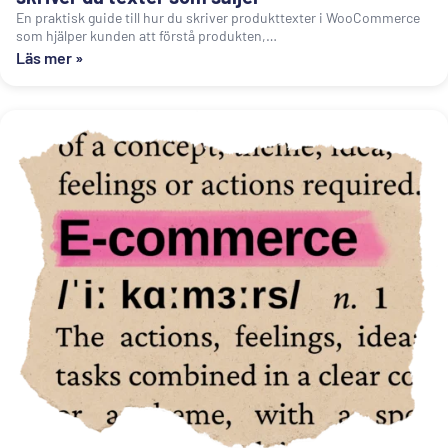
En praktisk guide till hur du skriver produkttexter i WooCommerce
som hjälper kunden att förstå produkten,…
Läs mer »