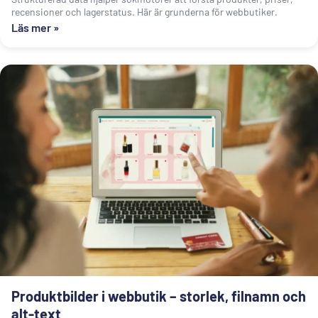
recensioner och lagerstatus. Här är grunderna för webbutiker.
Läs mer »
Produktbilder i webbutik – storlek, filnamn och
alt-text