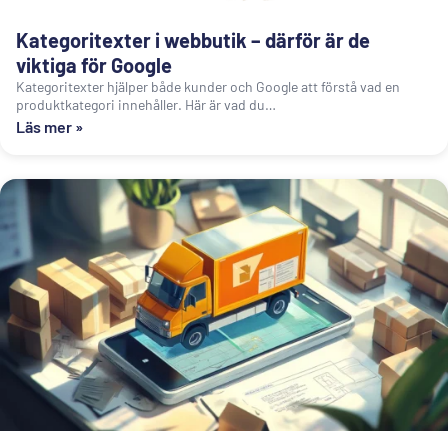
Kategoritexter i webbutik – därför är de
viktiga för Google
Kategoritexter hjälper både kunder och Google att förstå vad en
produktkategori innehåller. Här är vad du…
Läs mer »