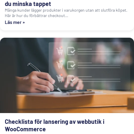
du minska tappet
Många kunder lägger produkter i varukorgen utan att slutföra köpet.
Här är hur du förbättrar checkout…
Läs mer »
Checklista för lansering av webbutik i
WooCommerce