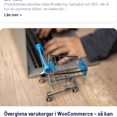
Produktbilder påverkar både försäljning, hastighet och SEO. Här är
hur du optimerar bilder i en webbutik…
Läs mer »
Övergivna varukorgar i WooCommerce – så kan