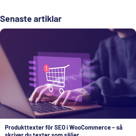
Senaste artiklar
Produkttexter för SEO i WooCommerce – så
skriver du texter som säljer