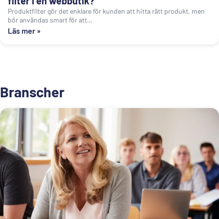
filter i en webbutik?
Produktfilter gör det enklare för kunden att hitta rätt produkt, men
bör användas smart för att…
Läs mer »
Branscher