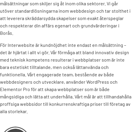
målsättningar som skiljer sig åt inom olika sektorer. Vi går
utöver standardlösningarna inom webbdesign och tar stolthet i
att leverera skräddarsydda skapelser som exakt återspeglar
och respekterar din affärs egenart och grundvärderingar i
Borås.
För Interwebsite är kundnöjdhet inte endast en målsättning –
det är hjärtat i allt vi gör. Vår förmåga att bland innovativ design
med teknisk kompetens resulterar i webbplatser som är inte
bara estetiskt tilltalande, men också lättanvända och
funktionella. Vårt engagerade team, bestående av både
webbdesigners och utvecklare, använder WordPress och
Elementor Pro för att skapa webbplatser som är både
mångsidiga och lätta att underhålla. Vårt mål är att tillhandahålla
proffsiga webbsidor till konkurrenskraftiga priser till företag av
alla storlekar.