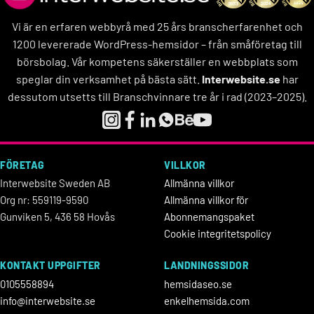
Vi är en erfaren webbyrå med 25 års branscherfarenhet och
1200 levererade WordPress-hemsidor – från småföretag till
börsbolag. Vår kompetens säkerställer en webbplats som
speglar din verksamhet på bästa sätt.
Interwebsite.se
har
dessutom utsetts till Branschvinnare tre år i rad (2023–2025).
FÖRETAG
VILLKOR
Interwebsite Sweden AB
Allmänna villkor
Org nr: 559119-9590
Allmänna villkor för
Gunviken 5, 436 58 Hovås
Abonnemangspaket
Cookie integritetspolicy
KONTAKT UPPGIFTER
LANDNINGSSIDOR
0105558894
hemsidaseo.se
info@interwebsite.se
enkelhemsida.com