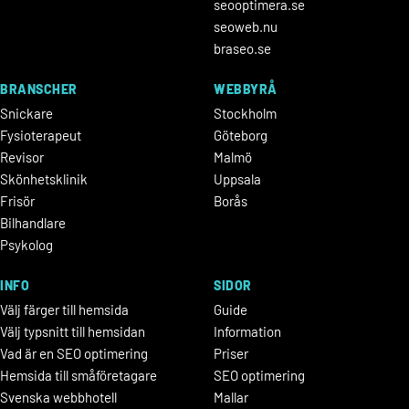
seooptimera.se
seoweb.nu
braseo.se
BRANSCHER
WEBBYRÅ
Snickare
Stockholm
Fysioterapeut
Göteborg
Revisor
Malmö
Skönhetsklinik
Uppsala
Frisör
Borås
Bilhandlare
Psykolog
INFO
SIDOR
Välj färger till hemsida
Guide
Välj typsnitt till hemsidan
Information
Vad är en SEO optimering
Priser
Hemsida till småföretagare
SEO optimering
Svenska webbhotell
Mallar