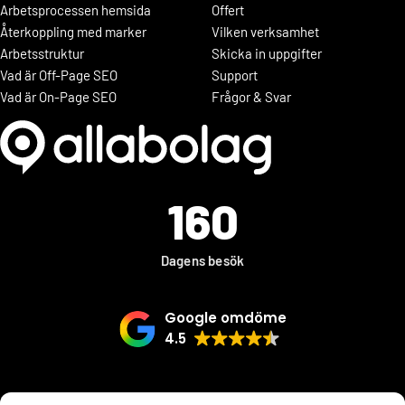
Arbetsprocessen hemsida
Offert
Återkoppling med marker
Vilken verksamhet
Arbetsstruktur
Skicka in uppgifter
Vad är Off-Page SEO
Support
Vad är On-Page SEO
Frågor & Svar
160
Dagens besök
Google omdöme
4.5