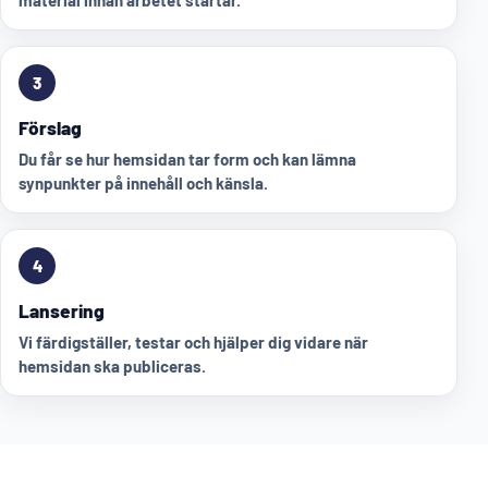
material innan arbetet startar.
3
Förslag
Du får se hur hemsidan tar form och kan lämna
synpunkter på innehåll och känsla.
4
Lansering
Vi färdigställer, testar och hjälper dig vidare när
hemsidan ska publiceras.