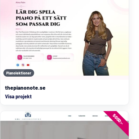
Pianolektioner
thepianonote.se
Visa projekt
5000:-