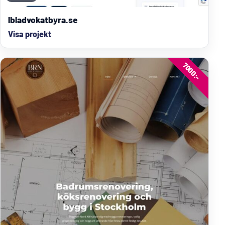
lbladvokatbyra.se
Visa projekt
7000:-