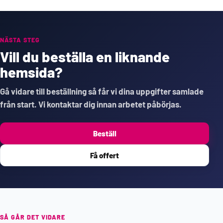
NÄSTA STEG
Vill du beställa en liknande
hemsida?
Gå vidare till beställning så får vi dina uppgifter samlade
från start. Vi kontaktar dig innan arbetet påbörjas.
Beställ
Få offert
SÅ GÅR DET VIDARE