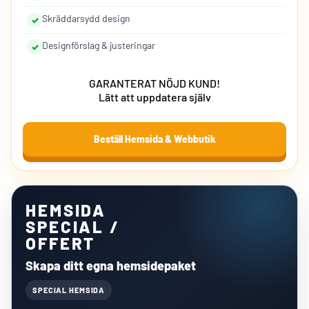
Skräddarsydd design
Designförslag & justeringar
GARANTERAT NÖJD KUND!
Lätt att uppdatera själv
Beställ Hemsida & Webbutik
HEMSIDA
SPECIAL /
OFFERT
Skapa ditt egna hemsidepaket
SPECIAL HEMSIDA