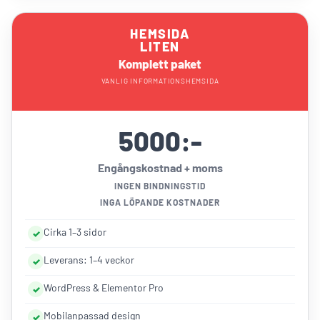
HEMSIDA
LITEN
Komplett paket
VANLIG INFORMATIONSHEMSIDA
5000:-
Engångskostnad + moms
INGEN BINDNINGSTID
INGA LÖPANDE KOSTNADER
Cirka 1–3 sidor
Leverans: 1–4 veckor
WordPress & Elementor Pro
Mobilanpassad design