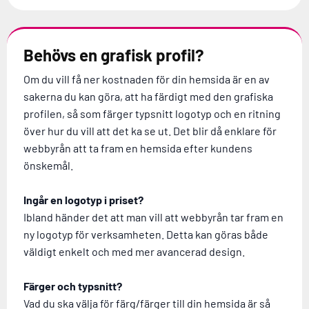
Behövs en grafisk profil?
Om du vill få ner kostnaden för din hemsida är en av
sakerna du kan göra, att ha färdigt med den grafiska
profilen, så som färger typsnitt logotyp och en ritning
över hur du vill att det ka se ut. Det blir då enklare för
webbyrån att ta fram en hemsida efter kundens
önskemål.
Ingår en logotyp i priset?
Ibland händer det att man vill att webbyrån tar fram en
ny logotyp för verksamheten. Detta kan göras både
väldigt enkelt och med mer avancerad design.
Färger och typsnitt?
Vad du ska välja för färg/färger till din hemsida är så