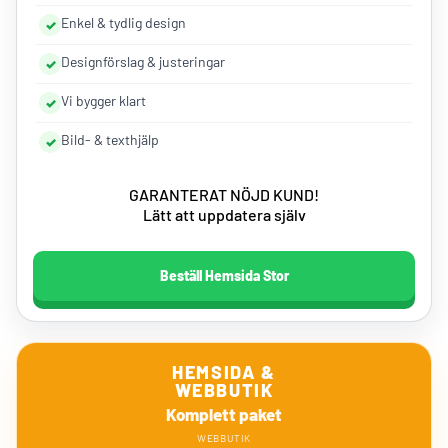
Enkel & tydlig design
Designförslag & justeringar
Vi bygger klart
Bild- & texthjälp
GARANTERAT NÖJD KUND!
Lätt att uppdatera själv
Beställ Hemsida Stor
HEMSIDA &
WEBBUTIK
Komplett paket
WEBBUTIK