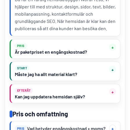
hjälper till med struktur, design, sidor, text, bilder,
mobilanpassning, kontaktformulär och
grundläggande SEO. När hemsidan är klar kan den
publiceras så att dina kunder kan besöka den.
PRIS
Är paketpriset en engångskostnad?
START
Måste jag ha allt material klart?
EFTERÅT
Kan jag uppdatera hemsidan själv?
Pris och omfattning
Vad betyder engångskostnad + moms?
PRIS