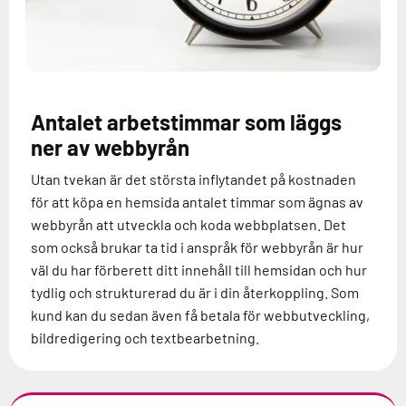
Antalet arbetstimmar som läggs
ner av webbyrån
Utan tvekan är det största inflytandet på kostnaden
för att köpa en hemsida antalet timmar som ägnas av
webbyrån att utveckla och koda webbplatsen. Det
som också brukar ta tid i anspråk för webbyrån är hur
väl du har förberett ditt innehåll till hemsidan och hur
tydlig och strukturerad du är i din återkoppling. Som
kund kan du sedan även få betala för webbutveckling,
bildredigering och textbearbetning.