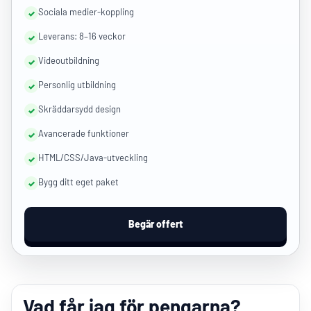
Sociala medier-koppling
Leverans: 8–16 veckor
Videoutbildning
Personlig utbildning
Skräddarsydd design
Avancerade funktioner
HTML/CSS/Java-utveckling
Bygg ditt eget paket
Begär offert
Vad får jag för pengarna?