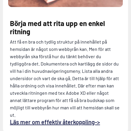
Börja med att rita upp en enkel
ritning
Att få en bra och tydlig struktur på innehållet på
hemsidan är något som webbyrån kan. Men för att
webbyrån ska förstå hur du tänkt behöver du
tydliggöra det. Dokumentera och kartlägg de sidor du
vill ha i din huvudnavigeringsmeny. Lista alla andra
undersidor och vart de ska gå. Detta är till hjälp för att
hålla ordning och visa innehållet. Där efter man kan
utveckla ritningen med tex Adobe XD eller något
annat lättare program för att få så bra budskap som
möjligt till webbyrån hur man vill att hemsidan skall se
ut.
Läs mer om effektiv återkoppling->