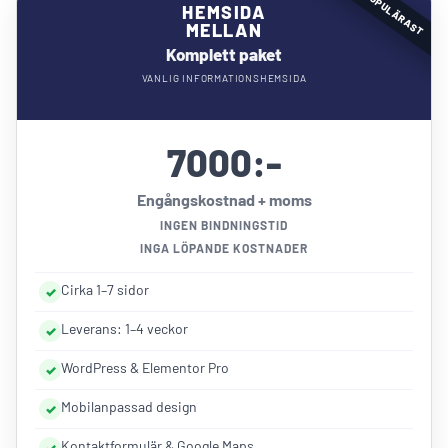
POPULÄRAST
HEMSIDA
MELLAN
Komplett paket
VANLIG INFORMATIONSHEMSIDA
7000:-
Engångskostnad + moms
INGEN BINDNINGSTID
INGA LÖPANDE KOSTNADER
Cirka 1–7 sidor
Leverans: 1–4 veckor
WordPress & Elementor Pro
Mobilanpassad design
Kontaktformulär & Google Maps