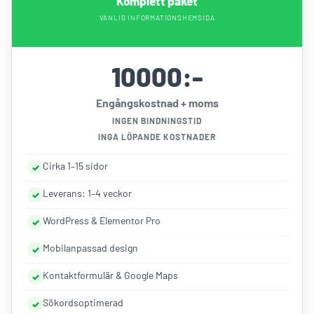
Komplett paket
VANLIG INFORMATIONSHEMSIDA
10000:-
Engångskostnad + moms
INGEN BINDNINGSTID
INGA LÖPANDE KOSTNADER
Cirka 1–15 sidor
Leverans: 1–4 veckor
WordPress & Elementor Pro
Mobilanpassad design
Kontaktformulär & Google Maps
Sökordsoptimerad